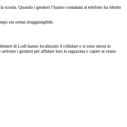
 la scuola. Quando i genitori l’hanno contattata al telefono ha riferito
empo era ormai irraggiungibile.
inieri di Lodi hanno localizzato il cellulare e si sono messi in
 arrivino i genitori per affidare loro la ragazzina e capire se erano