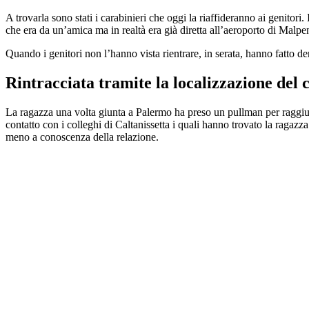
A trovarla sono stati i carabinieri che oggi la riaffideranno ai genitori
che era da un’amica ma in realtà era già diretta all’aeroporto di Malpe
Quando i genitori non l’hanno vista rientrare, in serata, hanno fatto d
Rintracciata tramite la localizzazione del c
La ragazza una volta giunta a Palermo ha preso un pullman per raggiunge
contatto con i colleghi di Caltanissetta i quali hanno trovato la ragazza
meno a conoscenza della relazione.