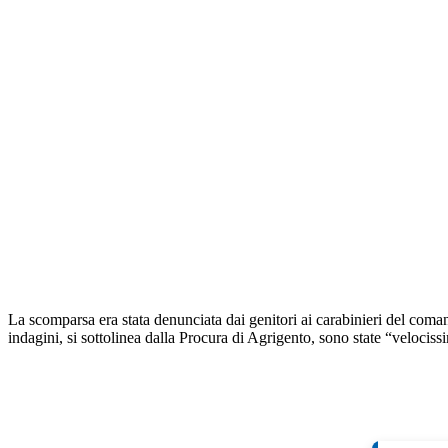
La scomparsa era stata denunciata dai genitori ai carabinieri del coma
indagini, si sottolinea dalla Procura di Agrigento, sono state “velocissi