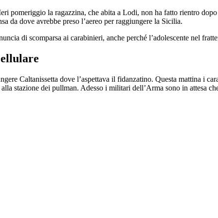
. Ieri pomeriggio la ragazzina, che abita a Lodi, non ha fatto rientro dopo
nsa da dove avrebbe preso l’aereo per raggiungere la Sicilia.
enuncia di scomparsa ai carabinieri, anche perché l’adolescente nel fratt
ellulare
re Caltanissetta dove l’aspettava il fidanzatino. Questa mattina i carab
 alla stazione dei pullman. Adesso i militari dell’Arma sono in attesa che