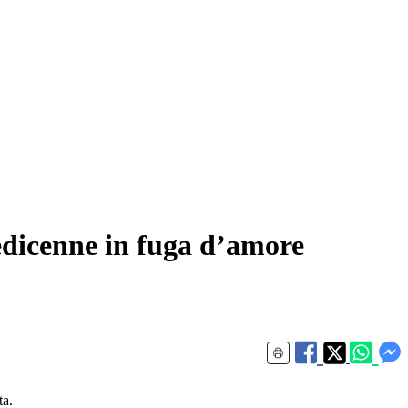
sedicenne in fuga d’amore
ta.