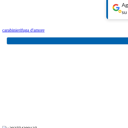
Ag
su
carabinieri
fuga d'amore