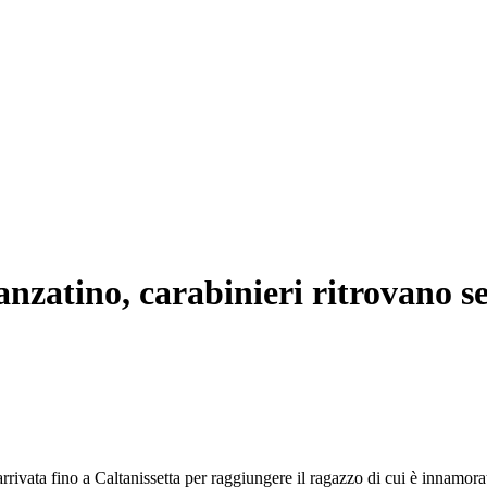
idanzatino, carabinieri ritrovano 
rivata fino a Caltanissetta per raggiungere il ragazzo di cui è innamora