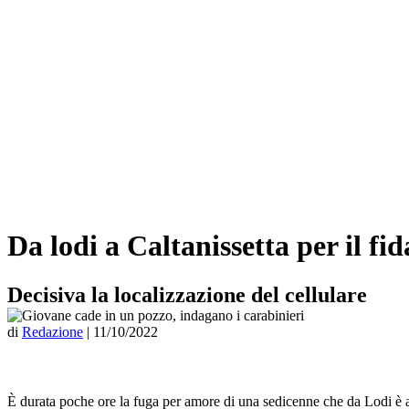
Da lodi a Caltanissetta per il f
Decisiva la localizzazione del cellulare
di
Redazione
|
11/10/2022
È durata poche ore la fuga per amore di una sedicenne che da Lodi è ar