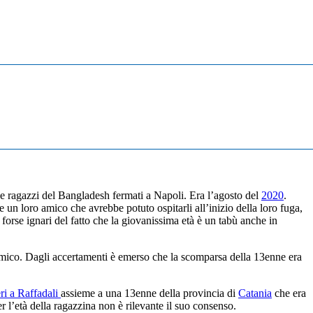
e ragazzi del Bangladesh fermati a Napoli. Era l’agosto del
2020
.
e un loro amico che avrebbe potuto ospitarli all’inizio della loro fuga,
forse ignari del fatto che la giovanissima età è un tabù anche in
mico. Dagli accertamenti è emerso che la scomparsa della 13enne era
eri a Raffadali
assieme a una 13enne della provincia di
Catania
che era
r l’età della ragazzina non è rilevante il suo consenso.