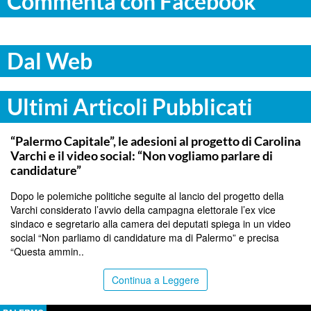
Commenta con Facebook
Dal Web
Ultimi Articoli Pubblicati
PALERMO
“Palermo Capitale”, le adesioni al progetto di Carolina
Varchi e il video social: “Non vogliamo parlare di
candidature”
Dopo le polemiche politiche seguite al lancio del progetto della
Varchi considerato l’avvio della campagna elettorale l’ex vice
sindaco e segretario alla camera dei deputati spiega in un video
social “Non parliamo di candidature ma di Palermo” e precisa
“Questa ammin..
Continua a Leggere