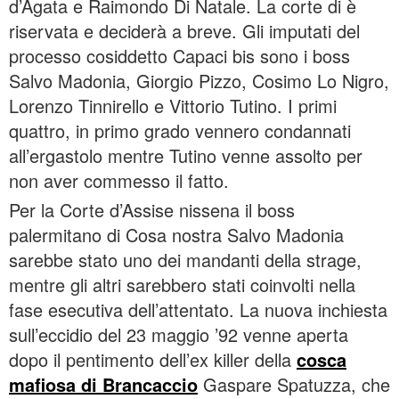
d’Agata e Raimondo Di Natale. La corte di è
riservata e deciderà a breve. Gli imputati del
processo cosiddetto Capaci bis sono i boss
Salvo Madonia, Giorgio Pizzo, Cosimo Lo Nigro,
Lorenzo Tinnirello e Vittorio Tutino. I primi
quattro, in primo grado vennero condannati
all’ergastolo mentre Tutino venne assolto per
non aver commesso il fatto.
Per la Corte d’Assise nissena il boss
palermitano di Cosa nostra Salvo Madonia
sarebbe stato uno dei mandanti della strage,
mentre gli altri sarebbero stati coinvolti nella
fase esecutiva dell’attentato. La nuova inchiesta
sull’eccidio del 23 maggio ’92 venne aperta
dopo il pentimento dell’ex killer della
cosca
mafiosa di Brancaccio
Gaspare Spatuzza, che