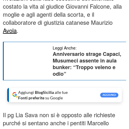
costato la vita al giudice Giovanni Falcone, alla
moglie e agli agenti della scorta, e il
collaboratore di giustizia catanese Maurizio
Avola
.
Leggi Anche:
Anniversario strage Capaci,
Musumeci assente in aula
bunker: “Troppo veleno e
odio”
Aggiungi
BlogSicilia
alle tue
AGGIUNGI
Fonti preferite
su Google
Il pg Lia Sava non si è opposto alle richieste
purché si sentano anche i pentiti Marcello