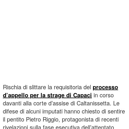
Rischia di slittare la requisitoria del
processo
d’appello per la strage di Capaci
in corso
davanti alla corte d’assise di Caltanissetta. Le
difese di alcuni imputati hanno chiesto di sentire
il pentito Pietro Riggio, protagonista di recenti
rivelazioni sulla fase esecutiva dell’attentato