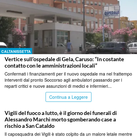
CALTANISSETTA
Vertice sull’ospedale di Gela, Caruso: “In costante
contatto con le amministrazioni locali”
Confermati i finanziamenti per il nuovo ospedale ma nel frattempo
interventi dal pronto Soccorso agli ambulatori passando per i
reparti critici e nuove assunzioni di medici e infermieri...
Continua a Leggere
CALTANISSETTA
Vigili del fuoco a lutto, è il giorno dei funerali di
Alessandro Marchì morto sgomberando case a
rischio a San Cataldo
Il caposquadra dei Vigili è stato colpito da un malore letale mentre