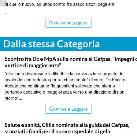
di quello nuovo, ad unos contro fra associaizoni degli enti
..
Continua a Leggere
Dalla stessa Categoria
CALTANISSETTA
Scontro fra Dc e MpA sulla nomina al Cefpas, “impegni d
vertice di maggioranza”
"riteniamo doverosa e indifferibile la convocazione urgente del
tavolo del centrodestra per un chiarimento" dicono i Dc Pace e
Abbate che continuano "le questioni sollevate che stanno
portando esecutivo e maggioranza verso una direzione di non
ritorno"...
Continua a Leggere
CALTANISSETTA
Salute e sanità, Cillia nominata alla guida del Cefpas,
stanziati i fondi per il nuovo ospedale di gela