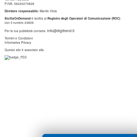
P.IVA: 06220270828
Direttore responsabile:
Manlio Viola
SiciliaOnDemand
è iscritta al
Registro degli Operatori di Comunicazione (ROC)
con il numero 24809
info@digitrend.it
Per la tua pubblicità contatta:
Termini e Condizioni
Informativa Privacy
Questo sito è associato alla