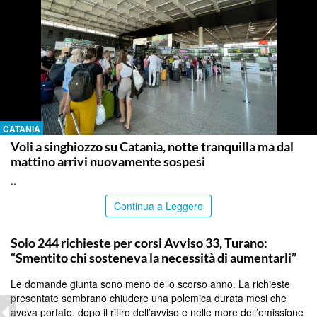
CATANIA
Voli a singhiozzo su Catania, notte tranquilla ma dal
mattino arrivi nuovamente sospesi
..
Continua a Leggere
PALERMO
Solo 244 richieste per corsi Avviso 33, Turano:
“Smentito chi sosteneva la necessità di aumentarli”
Le domande giunta sono meno dello scorso anno. La richieste
presentate sembrano chiudere una polemica durata mesi che
aveva portato, dopo il ritiro dell’avviso e nelle more dell’emissione