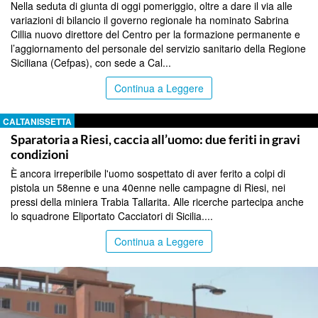
Nella seduta di giunta di oggi pomeriggio, oltre a dare il via alle
variazioni di bilancio il governo regionale ha nominato Sabrina
Cillia nuovo direttore del Centro per la formazione permanente e
l’aggiornamento del personale del servizio sanitario della Regione
Siciliana (Cefpas), con sede a Cal...
Continua a Leggere
CALTANISSETTA
Sparatoria a Riesi, caccia all’uomo: due feriti in gravi
condizioni
È ancora irreperibile l'uomo sospettato di aver ferito a colpi di
pistola un 58enne e una 40enne nelle campagne di Riesi, nei
pressi della miniera Trabia Tallarita. Alle ricerche partecipa anche
lo squadrone Eliportato Cacciatori di Sicilia....
Continua a Leggere