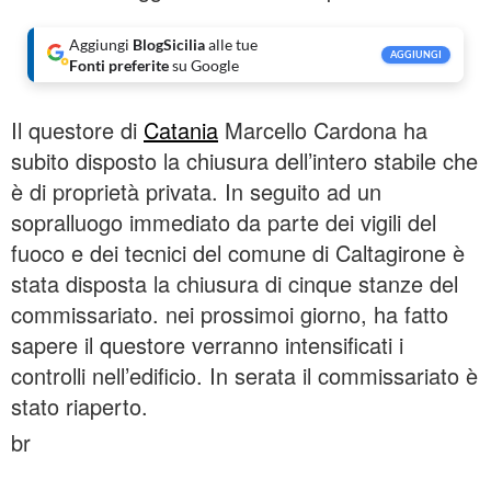
Aggiungi
BlogSicilia
alle tue
AGGIUNGI
Fonti preferite
su Google
Il questore di
Catania
Marcello Cardona ha
subito disposto la chiusura dell’intero stabile che
è di proprietà privata. In seguito ad un
sopralluogo immediato da parte dei vigili del
fuoco e dei tecnici del comune di Caltagirone è
stata disposta la chiusura di cinque stanze del
commissariato. nei prossimoi giorno, ha fatto
sapere il questore verranno intensificati i
controlli nell’edificio. In serata il commissariato è
stato riaperto.
br