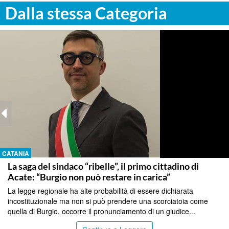
Dalla stessa Categoria
CATANIA
La saga del sindaco “ribelle”, il primo cittadino di
Acate: “Burgio non può restare in carica”
La legge regionale ha alte probabilità di essere dichiarata
incostituzionale ma non si può prendere una scorciatoia come
quella di Burgio, occorre il pronunciamento di un giudice...