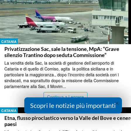
CATANIA
Privatizzazione Sac, sale la tensione, MpA: “Grave
silenzio Trantino dopo seduta Commissione”
La vendita della Sac, la società di gestione dell’aeroporto di
Catania e di quello di Comiso, agita la politica siciliana e in
particolare la maggioranza., dopo l’incontro della società con i
sindacati, ma soprattutto dopo la missione della Commissione
parlamentare alla Sac, il Movim...
Continua a Leggere
×
Scopri le notizie più importanti
CATANIA
Etna, flusso piroclastico verso la Valle del Bove e cener
paesi