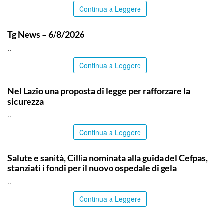
Continua a Leggere
ITALPRESS
Tg News – 6/8/2026
..
Continua a Leggere
ITALPRESS
Nel Lazio una proposta di legge per rafforzare la
sicurezza
..
Continua a Leggere
CALTANISSETTA
Salute e sanità, Cillia nominata alla guida del Cefpas,
stanziati i fondi per il nuovo ospedale di gela
..
Continua a Leggere