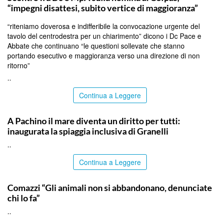
“impegni disattesi, subito vertice di maggioranza”
“riteniamo doverosa e indifferibile la convocazione urgente del
tavolo del centrodestra per un chiarimento” dicono i Dc Pace e
Abbate che continuano “le questioni sollevate che stanno
portando esecutivo e maggioranza verso una direzione di non
ritorno”
..
Continua a Leggere
SIRACUSA
A Pachino il mare diventa un diritto per tutti:
inaugurata la spiaggia inclusiva di Granelli
..
Continua a Leggere
ITALPRESS
Comazzi “Gli animali non si abbandonano, denunciate
chi lo fa”
..