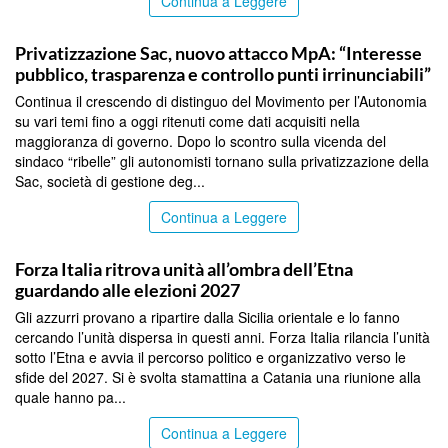
Continua a Leggere
CATANIA
Privatizzazione Sac, nuovo attacco MpA: “Interesse
pubblico, trasparenza e controllo punti irrinunciabili”
Continua il crescendo di distinguo del Movimento per l’Autonomia
su vari temi fino a oggi ritenuti come dati acquisiti nella
maggioranza di governo. Dopo lo scontro sulla vicenda del
sindaco “ribelle” gli autonomisti tornano sulla privatizzazione della
Sac, società di gestione deg...
Continua a Leggere
CATANIA
Forza Italia ritrova unità all’ombra dell’Etna
guardando alle elezioni 2027
Gli azzurri provano a ripartire dalla Sicilia orientale e lo fanno
cercando l’unità dispersa in questi anni. Forza Italia rilancia l’unità
sotto l’Etna e avvia il percorso politico e organizzativo verso le
sfide del 2027. Si è svolta stamattina a Catania una riunione alla
quale hanno pa...
Continua a Leggere