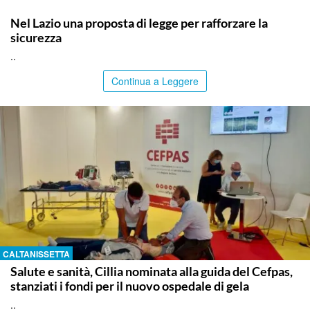
ITALPRESS
Nel Lazio una proposta di legge per rafforzare la
sicurezza
..
Continua a Leggere
CALTANISSETTA
Salute e sanità, Cillia nominata alla guida del Cefpas,
stanziati i fondi per il nuovo ospedale di gela
..