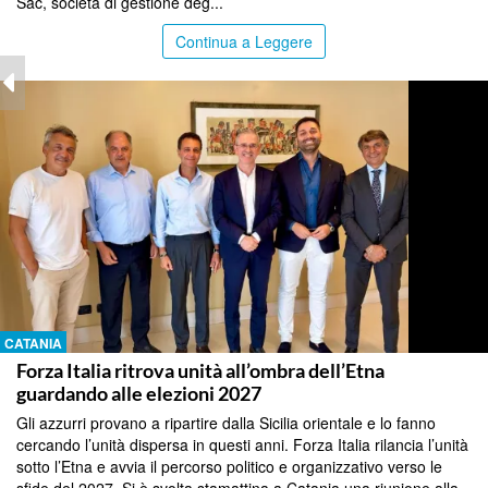
Sac, società di gestione deg...
Continua a Leggere
CATANIA
Forza Italia ritrova unità all’ombra dell’Etna
guardando alle elezioni 2027
Gli azzurri provano a ripartire dalla Sicilia orientale e lo fanno
cercando l’unità dispersa in questi anni. Forza Italia rilancia l’unità
sotto l’Etna e avvia il percorso politico e organizzativo verso le
sfide del 2027. Si è svolta stamattina a Catania una riunione alla