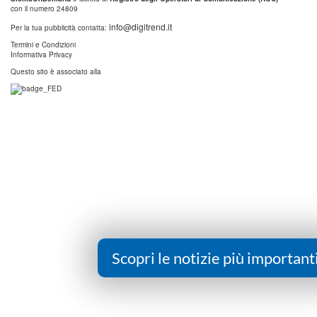
con il numero 24809
info@digitrend.it
Per la tua pubblicità contatta:
Termini e Condizioni
Informativa Privacy
Questo sito è associato alla
Scopri le notizie più important