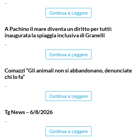
..
Continua a Leggere
SIRACUSA
A Pachino il mare diventa un diritto per tutti:
inaugurata la spiaggia inclusiva di Granelli
..
Continua a Leggere
ITALPRESS
Comazzi “Gli animali non si abbandonano, denunciate
chi lo fa”
..
Continua a Leggere
ITALPRESS
Tg News – 6/8/2026
..
Continua a Leggere