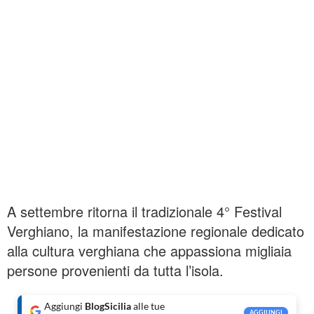
A settembre ritorna il tradizionale 4° Festival
Verghiano, la manifestazione regionale dedicato
alla cultura verghiana che appassiona migliaia
persone provenienti da tutta l’isola.
Aggiungi
BlogSicilia
alle tue
AGGIUNGI