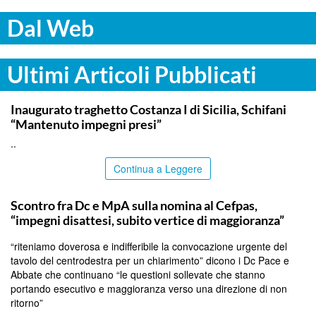
Dal Web
Ultimi Articoli Pubblicati
ITALPRESS
Inaugurato traghetto Costanza I di Sicilia, Schifani
“Mantenuto impegni presi”
..
Continua a Leggere
CALTANISSETTA
Scontro fra Dc e MpA sulla nomina al Cefpas,
“impegni disattesi, subito vertice di maggioranza”
“riteniamo doverosa e indifferibile la convocazione urgente del
tavolo del centrodestra per un chiarimento” dicono i Dc Pace e
Abbate che continuano “le questioni sollevate che stanno
portando esecutivo e maggioranza verso una direzione di non
ritorno”