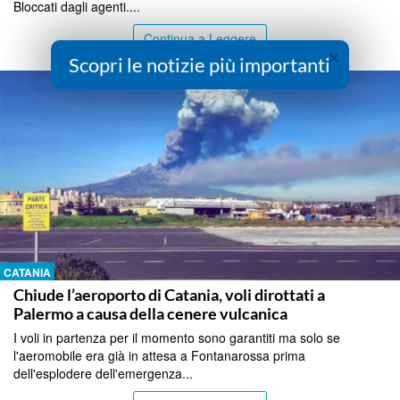
Bloccati dagli agenti....
Continua a Leggere
×
Scopri le notizie più importanti
CATANIA
Chiude l’aeroporto di Catania, voli dirottati a
Palermo a causa della cenere vulcanica
I voli in partenza per il momento sono garantiti ma solo se
l'aeromobile era già in attesa a Fontanarossa prima
dell'esplodere dell'emergenza...