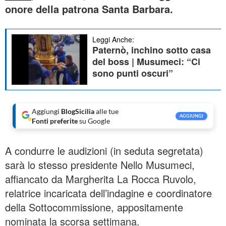
onore della patrona Santa Barbara.
Leggi Anche:
Paternò, inchino sotto casa
del boss | Musumeci: “Ci
sono punti oscuri”
Aggiungi
BlogSicilia
alle tue
AGGIUNGI
Fonti preferite
su Google
A condurre le audizioni (in seduta segretata)
sarà lo stesso presidente Nello Musumeci,
affiancato da Margherita La Rocca Ruvolo,
relatrice incaricata dell’indagine e coordinatore
della Sottocommissione, appositamente
nominata la scorsa settimana.