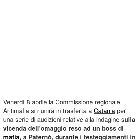
Venerdì 8 aprile la Commissione regionale
Antimafia si riunirà in trasferta a
Catania
per
una serie di audizioni relative alla indagine s
ulla
vicenda dell’omaggio reso ad un boss di
mafia
, a Paternò, durante i festeggiamenti in