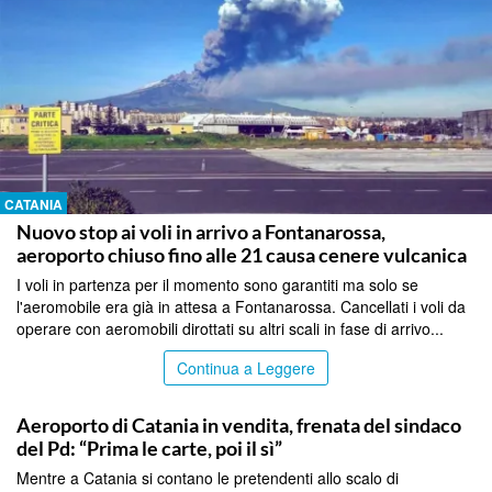
CATANIA
Nuovo stop ai voli in arrivo a Fontanarossa,
aeroporto chiuso fino alle 21 causa cenere vulcanica
I voli in partenza per il momento sono garantiti ma solo se
l'aeromobile era già in attesa a Fontanarossa. Cancellati i voli da
operare con aeromobili dirottati su altri scali in fase di arrivo...
Continua a Leggere
CATANIA
Aeroporto di Catania in vendita, frenata del sindaco
del Pd: “Prima le carte, poi il sì”
Mentre a Catania si contano le pretendenti allo scalo di