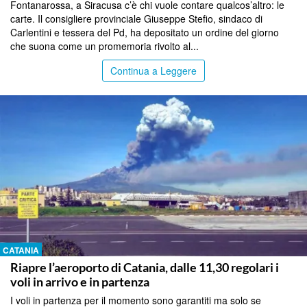
Fontanarossa, a Siracusa c’è chi vuole contare qualcos’altro: le
carte. Il consigliere provinciale Giuseppe Stefio, sindaco di
Carlentini e tessera del Pd, ha depositato un ordine del giorno
che suona come un promemoria rivolto al...
Continua a Leggere
CATANIA
Riapre l’aeroporto di Catania, dalle 11,30 regolari i
voli in arrivo e in partenza
I voli in partenza per il momento sono garantiti ma solo se