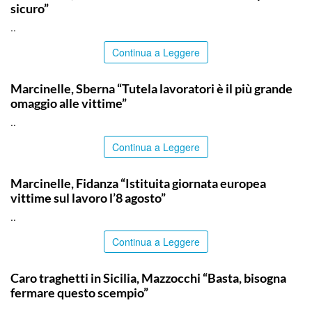
sicuro”
..
Continua a Leggere
ITALPRESS
Marcinelle, Sberna “Tutela lavoratori è il più grande
omaggio alle vittime”
..
Continua a Leggere
ITALPRESS
Marcinelle, Fidanza “Istituita giornata europea
vittime sul lavoro l’8 agosto”
..
Continua a Leggere
ITALPRESS
Caro traghetti in Sicilia, Mazzocchi “Basta, bisogna
fermare questo scempio”
..