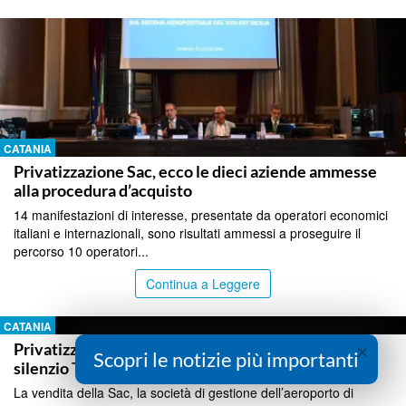
CATANIA
Privatizzazione Sac, ecco le dieci aziende ammesse
alla procedura d’acquisto
14 manifestazioni di interesse, presentate da operatori economici
italiani e internazionali, sono risultati ammessi a proseguire il
percorso 10 operatori...
Continua a Leggere
CATANIA
×
Privatizzazione Sac, sale la tensione, MpA: “Grave
Scopri le notizie più importanti
silenzio Trantino dopo seduta Commissione”
La vendita della Sac, la società di gestione dell’aeroporto di