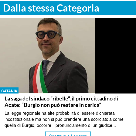
Dalla stessa Categoria
CATANIA
La saga del sindaco “ribelle”, il primo cittadino di
Acate: “Burgio non può restare in carica”
La legge regionale ha alte probabilità di essere dichiarata
incostituzionale ma non si può prendere una scorciatoia come
quella di Burgio, occorre il pronunciamento di un giudice...