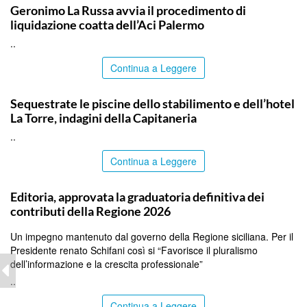
Geronimo La Russa avvia il procedimento di
liquidazione coatta dell’Aci Palermo
..
Continua a Leggere
PALERMO
Sequestrate le piscine dello stabilimento e dell’hotel
La Torre, indagini della Capitaneria
..
Continua a Leggere
PALERMO
Editoria, approvata la graduatoria definitiva dei
contributi della Regione 2026
Un impegno mantenuto dal governo della Regione siciliana. Per il
Presidente renato Schifani così si “Favorisce il pluralismo
dell’informazione e la crescita professionale”
..
Continua a Leggere