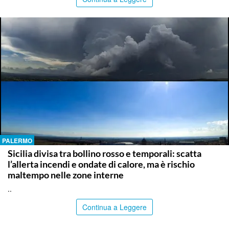
PALERMO
Sicilia divisa tra bollino rosso e temporali: scatta
l’allerta incendi e ondate di calore, ma è rischio
maltempo nelle zone interne
..
Continua a Leggere