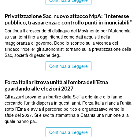
Continua a Leggere
CATANIA
Privatizzazione Sac, nuovo attacco MpA: “Interesse
pubblico, trasparenza e controllo punti irrinunciabili”
Continua il crescendo di distinguo del Movimento per l’Autonomia
su vari temi fino a oggi ritenuti come dati acquisiti nella
maggioranza di governo. Dopo lo scontro sulla vicenda del
sindaco “ribelle” gli autonomisti tornano sulla privatizzazione della
Sac, società di gestione deg...
Continua a Leggere
CATANIA
Forza Italia ritrova unità all’ombra dell’Etna
guardando alle elezioni 2027
Gli azzurri provano a ripartire dalla Sicilia orientale e lo fanno
cercando l’unità dispersa in questi anni. Forza Italia rilancia l’unità
sotto l’Etna e avvia il percorso politico e organizzativo verso le
sfide del 2027. Si è svolta stamattina a Catania una riunione alla
quale hanno pa...
Continua a Leggere