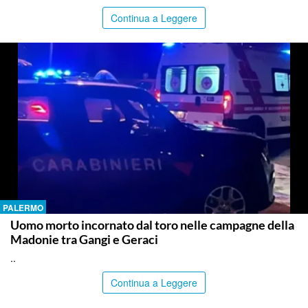
Continua a Leggere
PALERMO
Uomo morto incornato dal toro nelle campagne della
Madonie tra Gangi e Geraci
..
Continua a Leggere
PALERMO