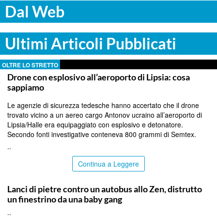
Dal Web
Ultimi Articoli Pubblicati
OLTRE LO STRETTO
Drone con esplosivo all’aeroporto di Lipsia: cosa
sappiamo
Le agenzie di sicurezza tedesche hanno accertato che il drone
trovato vicino a un aereo cargo Antonov ucraino all’aeroporto di
Lipsia/Halle era equipaggiato con esplosivo e detonatore.
Secondo fonti investigative conteneva 800 grammi di Semtex.
..
Continua a Leggere
PALERMO
Lanci di pietre contro un autobus allo Zen, distrutto
un finestrino da una baby gang
..