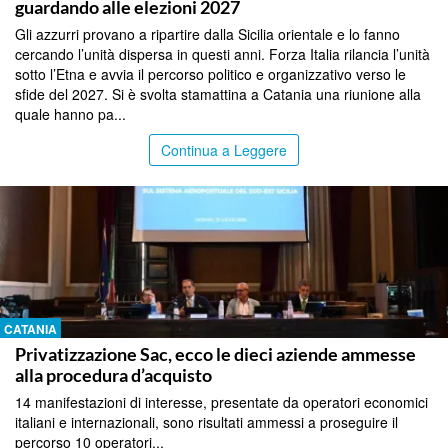
guardando alle elezioni 2027
Gli azzurri provano a ripartire dalla Sicilia orientale e lo fanno
cercando l’unità dispersa in questi anni. Forza Italia rilancia l’unità
sotto l’Etna e avvia il percorso politico e organizzativo verso le
sfide del 2027. Si è svolta stamattina a Catania una riunione alla
quale hanno pa...
Continua a Leggere
CATANIA
Privatizzazione Sac, ecco le dieci aziende ammesse
alla procedura d’acquisto
14 manifestazioni di interesse, presentate da operatori economici
italiani e internazionali, sono risultati ammessi a proseguire il
percorso 10 operatori...