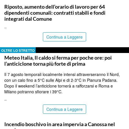
Riposto, aumento dell’orario di lavoro per 64
dipendenti comunali: contratti stabili e fondi
integrati dal Comune
..
Continua a Leggere
OLTRE LO STRETTO
Meteo Italia, Il caldo si ferma per poche ore: poi
l’anticiclone torna più forte di prima
Il 7 agosto temporali localmente intensi attraverseranno il Nord,
con un calo fino a 5°C sulle Alpi e di 2-3°C in Pianura Padana.
Dopo il weekend l’anticiclone tornerà a rafforzarsi e Roma e
Milano potranno sfiorare i 39°C.
..
Continua a Leggere
ITALPRESS
Incendio boschivo in area impervia a Canossa nel