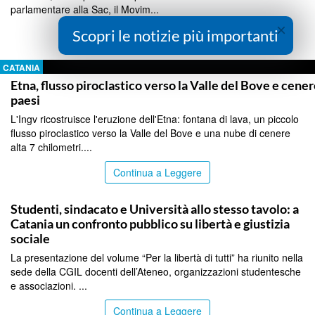
parlamentare alla Sac, il Movim...
×
Scopri le notizie più importanti
Continua a Leggere
CATANIA
Etna, flusso piroclastico verso la Valle del Bove e cener
paesi
L'Ingv ricostruisce l'eruzione dell'Etna: fontana di lava, un piccolo
flusso piroclastico verso la Valle del Bove e una nube di cenere
alta 7 chilometri....
Continua a Leggere
CATANIA
Studenti, sindacato e Università allo stesso tavolo: a
Catania un confronto pubblico su libertà e giustizia
sociale
La presentazione del volume “Per la libertà di tutti” ha riunito nella
sede della CGIL docenti dell’Ateneo, organizzazioni studentesche
e associazioni. ...
Continua a Leggere