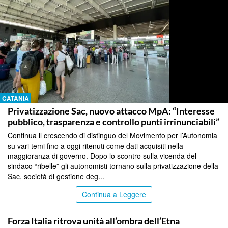
CATANIA
Privatizzazione Sac, nuovo attacco MpA: “Interesse
pubblico, trasparenza e controllo punti irrinunciabili”
Continua il crescendo di distinguo del Movimento per l’Autonomia
su vari temi fino a oggi ritenuti come dati acquisiti nella
maggioranza di governo. Dopo lo scontro sulla vicenda del
sindaco “ribelle” gli autonomisti tornano sulla privatizzazione della
Sac, società di gestione deg...
Continua a Leggere
CATANIA
Forza Italia ritrova unità all’ombra dell’Etna