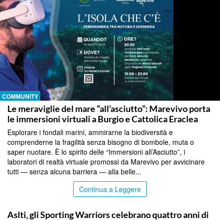
COMMUNITY
Le meraviglie del mare “all’asciutto”: Marevivo porta
le immersioni virtuali a Burgio e Cattolica Eraclea
Esplorare i fondali marini, ammirarne la biodiversità e
comprenderne la fragilità senza bisogno di bombole, muta o
saper nuotare. È lo spirito delle “Immersioni all’Asciutto”, i
laboratori di realtà virtuale promossi da Marevivo per avvicinare
tutti — senza alcuna barriera — alla belle...
Continua a Leggere
COMMUNITY
Aslti, gli Sporting Warriors celebrano quattro anni di