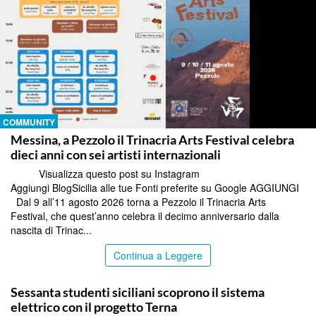
COMMUNITY
Messina, a Pezzolo il Trinacria Arts Festival celebra
dieci anni con sei artisti internazionali
Visualizza questo post su Instagram
Aggiungi BlogSicilia alle tue Fonti preferite su Google AGGIUNGI
Dal 9 all’11 agosto 2026 torna a Pezzolo il Trinacria Arts
Festival, che quest’anno celebra il decimo anniversario dalla
nascita di Trinac...
Continua a Leggere
COMMUNITY
Sessanta studenti siciliani scoprono il sistema
elettrico con il progetto Terna