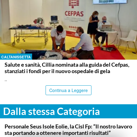
CALTANISSETTA
Salute e sanità, Cillia nominata alla guida del Cefpas,
stanziati i fondi per il nuovo ospedale di gela
..
Continua a Leggere
Dalla stessa Categoria
COMMUNITY
Personale Seus Isole Eolie, la Cisl Fp: “Il nostro lavoro
sta portando a ottenere importanti risultati”