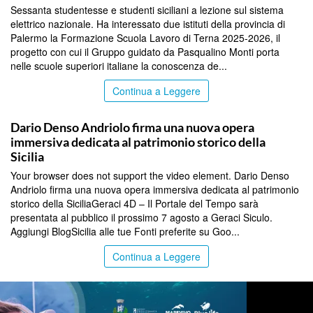
Sessanta studentesse e studenti siciliani a lezione sul sistema
elettrico nazionale. Ha interessato due istituti della provincia di
Palermo la Formazione Scuola Lavoro di Terna 2025-2026, il
progetto con cui il Gruppo guidato da Pasqualino Monti porta
nelle scuole superiori italiane la conoscenza de...
Continua a Leggere
COMMUNITY
Dario Denso Andriolo firma una nuova opera
immersiva dedicata al patrimonio storico della
Sicilia
Your browser does not support the video element. Dario Denso
Andriolo firma una nuova opera immersiva dedicata al patrimonio
storico della SiciliaGeraci 4D – Il Portale del Tempo sarà
presentata al pubblico il prossimo 7 agosto a Geraci Siculo.
Aggiungi BlogSicilia alle tue Fonti preferite su Goo...
Continua a Leggere