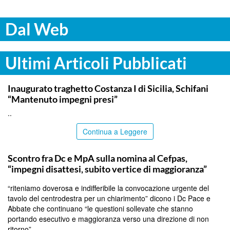
Dal Web
Ultimi Articoli Pubblicati
ITALPRESS
Inaugurato traghetto Costanza I di Sicilia, Schifani
“Mantenuto impegni presi”
..
Continua a Leggere
CALTANISSETTA
Scontro fra Dc e MpA sulla nomina al Cefpas,
“impegni disattesi, subito vertice di maggioranza”
“riteniamo doverosa e indifferibile la convocazione urgente del
tavolo del centrodestra per un chiarimento” dicono i Dc Pace e
Abbate che continuano “le questioni sollevate che stanno
portando esecutivo e maggioranza verso una direzione di non
ritorno”