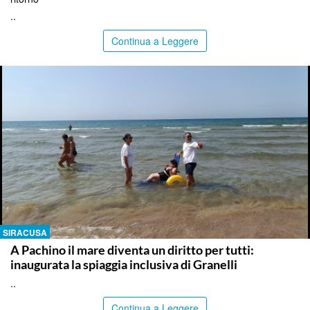
..
Continua a Leggere
SIRACUSA
A Pachino il mare diventa un diritto per tutti:
inaugurata la spiaggia inclusiva di Granelli
..
Continua a Leggere