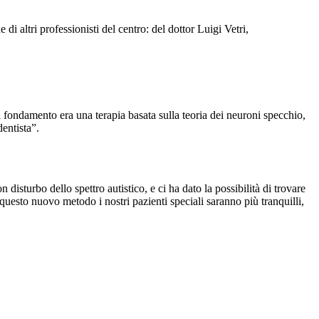
i altri professionisti del centro: del dottor Luigi Vetri,
i fondamento era una terapia basata sulla teoria dei neuroni specchio,
entista”.
disturbo dello spettro autistico, e ci ha dato la possibilità di trovare
 questo nuovo metodo i nostri pazienti speciali saranno più tranquilli,