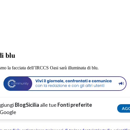
di blu
mo la facciata dell’IRCCS Oasi sarà illuminata di blu.
giungi
BlogSicilia
alle tue
Fonti preferite
AGG
 Google