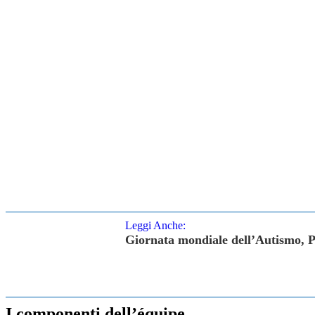
Leggi Anche:
Giornata mondiale dell’Autismo, Pa
I componenti dell’équipe