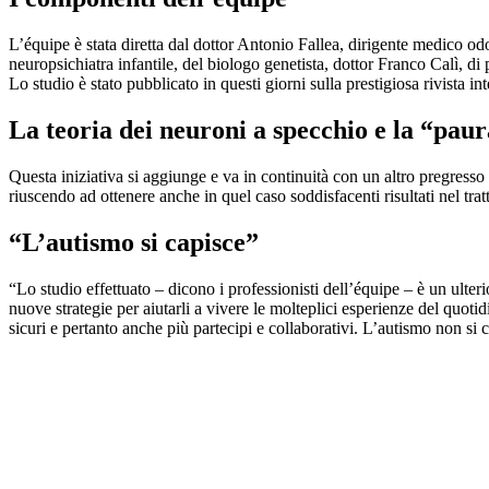
L’équipe è stata diretta dal dottor Antonio Fallea, dirigente medico odo
neuropsichiatra infantile, del biologo genetista, dottor Franco Calì, di
Lo studio è stato pubblicato in questi giorni sulla prestigiosa rivista i
La teoria dei neuroni a specchio e la “paur
Questa iniziativa si aggiunge e va in continuità con un altro pregresso
riuscendo ad ottenere anche in quel caso soddisfacenti risultati nel tr
“L’autismo si capisce”
“Lo studio effettuato – dicono i professionisti dell’équipe – è un ulter
nuove strategie per aiutarli a vivere le molteplici esperienze del quoti
sicuri e pertanto anche più partecipi e collaborativi. L’autismo non si c