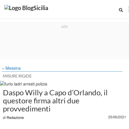
» Messina
MISURE RIGIDE
Daspo Willy a Capo d’Orlando, il
questore firma altri due
provvedimenti
25/06/2021
di
Redazione