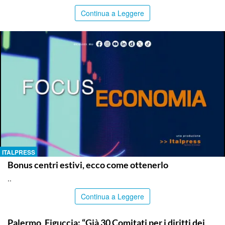
Continua a Leggere
ITALPRESS
Bonus centri estivi, ecco come ottenerlo
..
Continua a Leggere
PALERMO
Palermo, Figuccia: “Già 30 Comitati per i diritti dei