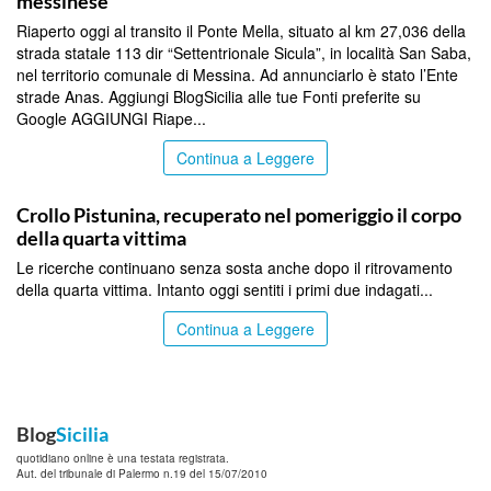
messinese
Riaperto oggi al transito il Ponte Mella, situato al km 27,036 della
strada statale 113 dir “Settentrionale Sicula”, in località San Saba,
nel territorio comunale di Messina. Ad annunciarlo è stato l’Ente
strade Anas. Aggiungi BlogSicilia alle tue Fonti preferite su
Google AGGIUNGI Riape...
Continua a Leggere
MESSINA
Crollo Pistunina, recuperato nel pomeriggio il corpo
della quarta vittima
Le ricerche continuano senza sosta anche dopo il ritrovamento
della quarta vittima. Intanto oggi sentiti i primi due indagati...
Continua a Leggere
Blog
Sicilia
quotidiano online è una testata registrata.
Aut. del tribunale di Palermo n.19 del 15/07/2010