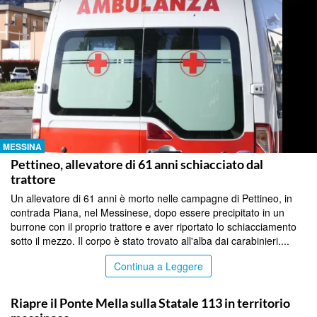
MESSINA
Pettineo, allevatore di 61 anni schiacciato dal
trattore
Un allevatore di 61 anni è morto nelle campagne di Pettineo, in
contrada Piana, nel Messinese, dopo essere precipitato in un
burrone con il proprio trattore e aver riportato lo schiacciamento
sotto il mezzo. Il corpo è stato trovato all'alba dai carabinieri....
Continua a Leggere
MESSINA
Riapre il Ponte Mella sulla Statale 113 in territorio