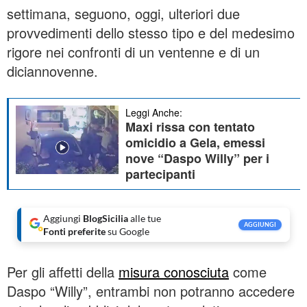
settimana, seguono, oggi, ulteriori due
provvedimenti dello stesso tipo e del medesimo
rigore nei confronti di un ventenne e di un
diciannovenne.
Leggi Anche:
Maxi rissa con tentato
omicidio a Gela, emessi
nove “Daspo Willy” per i
partecipanti
Aggiungi
BlogSicilia
alle tue
AGGIUNGI
Fonti preferite
su Google
Per gli affetti della
misura conosciuta
come
Daspo “Willy”, entrambi non potranno accedere