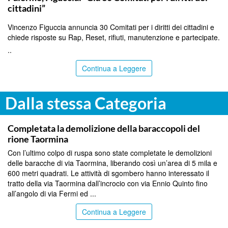
cittadini”
Vincenzo Figuccia annuncia 30 Comitati per i diritti dei cittadini e
chiede risposte su Rap, Reset, rifiuti, manutenzione e partecipate.
..
Continua a Leggere
Dalla stessa Categoria
MESSINA
Completata la demolizione della baraccopoli del
rione Taormina
Con l’ultimo colpo di ruspa sono state completate le demolizioni
delle baracche di via Taormina, liberando così un’area di 5 mila e
600 metri quadrati. Le attività di sgombero hanno interessato il
tratto della via Taormina dall’incrocio con via Ennio Quinto fino
all’angolo di via Fermi ed ...
Continua a Leggere