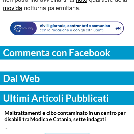
movida
notturna palermitana.
Commenta con Facebook
Dal Web
Ultimi Articoli Pubblicati
RAGUSA
Maltrattamenti e cibo contaminato in un centro per
disabili tra Modica e Catania, sette indagati
..