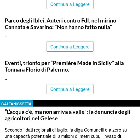
Continua a Leggere
SIRACUSA
Parco degli Iblei, Auteri contro FdI, nel mirino
Cannata e Savarino: “Non hanno fatto nulla”
..
Continua a Leggere
COMMUNITY
Eventi, trionfo per “Première Made in Sicily” alla
Tonnara Florio di Palermo.
..
Continua a Leggere
CALTANISSETTA
“L’acqua c’è, ma non arriva a valle”: la denuncia degli
agricoltori nel Gelese
Secondo i dati regionali di luglio, la diga Comunelli è a zero su
una capacità potenziale di 8 milioni di metri cubi, l’invaso di