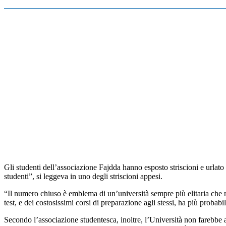
Gli studenti dell’associazione Fajdda hanno esposto striscioni e urlato 
studenti”, si leggeva in uno degli striscioni appesi.
“Il numero chiuso è emblema di un’università sempre più elitaria che non
test, e dei costosissimi corsi di preparazione agli stessi, ha più probabi
Secondo l’associazione studentesca, inoltre, l’Università non farebbe a