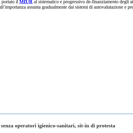
 portato il
MIUR
al sistematico e progressivo de-finanziamento degli a
eme all’importanza assunta gradualmente dai sistemi di autovalutazione e p
 senza operatori igienico-sanitari, sit-in di protesta