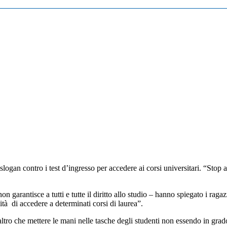
slogan contro i test d’ingresso per accedere ai corsi universitari. “Stop 
 garantisce a tutti e tutte il diritto allo studio – hanno spiegato i rag
lità di accedere a determinati corsi di laurea”.
ltro che mettere le mani nelle tasche degli studenti non essendo in grado