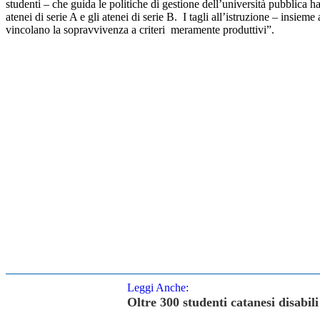
studenti – che guida le politiche di gestione dell’università pubblica ha
atenei di serie A e gli atenei di serie B. I tagli all’istruzione – insi
vincolano la sopravvivenza a criteri meramente produttivi”.
Leggi Anche:
Oltre 300 studenti catanesi disabili