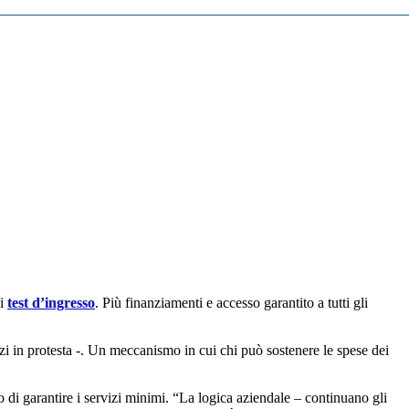
ai
test d’ingresso
. Più finanziamenti e accesso garantito a tutti gli
azzi in protesta -. Un meccanismo in cui chi può sostenere le spese dei
 di garantire i servizi minimi. “La logica aziendale – continuano gli