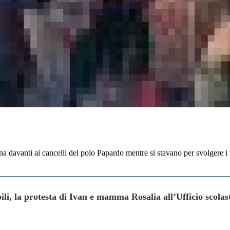
 davanti ai cancelli del polo Papardo mentre si stavano per svolgere i tes
abili, la protesta di Ivan e mamma Rosalia all’Ufficio scol