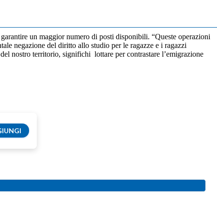
a garantire un maggior numero di posti disponibili. “Queste operazioni
le negazione del diritto allo studio per le ragazze e i ragazzi
del nostro territorio, significhi lottare per contrastare l’emigrazione
IUNGI