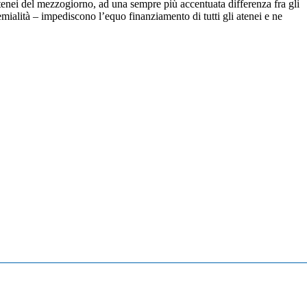
tenei del mezzogiorno, ad una sempre più accentuata differenza fra gli
remialità – impediscono l’equo finanziamento di tutti gli atenei e ne