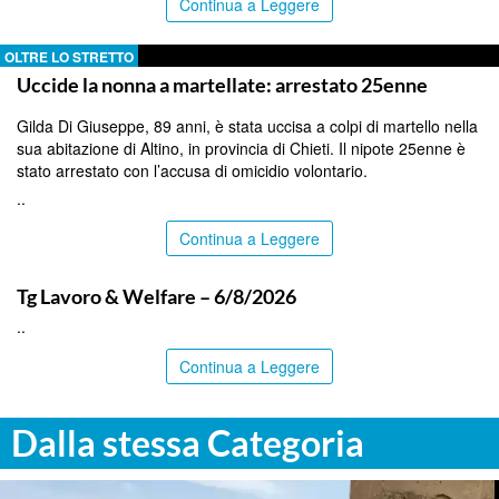
Continua a Leggere
OLTRE LO STRETTO
Uccide la nonna a martellate: arrestato 25enne
Gilda Di Giuseppe, 89 anni, è stata uccisa a colpi di martello nella
sua abitazione di Altino, in provincia di Chieti. Il nipote 25enne è
stato arrestato con l’accusa di omicidio volontario.
..
Continua a Leggere
ITALPRESS
Tg Lavoro & Welfare – 6/8/2026
..
Continua a Leggere
Dalla stessa Categoria