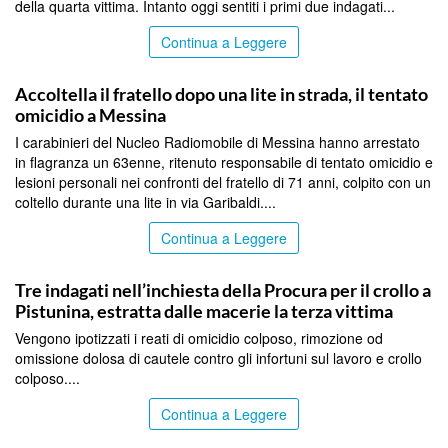
della quarta vittima. Intanto oggi sentiti i primi due indagati...
Continua a Leggere
MESSINA
Accoltella il fratello dopo una lite in strada, il tentato
omicidio a Messina
I carabinieri del Nucleo Radiomobile di Messina hanno arrestato
in flagranza un 63enne, ritenuto responsabile di tentato omicidio e
lesioni personali nei confronti del fratello di 71 anni, colpito con un
coltello durante una lite in via Garibaldi....
Continua a Leggere
MESSINA
Tre indagati nell’inchiesta della Procura per il crollo a
Pistunina, estratta dalle macerie la terza vittima
Vengono ipotizzati i reati di omicidio colposo, rimozione od
omissione dolosa di cautele contro gli infortuni sul lavoro e crollo
colposo....
Continua a Leggere