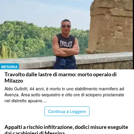
MESSINA
Travolto dalle lastre di marmo: morto operaio di
Milazzo
Aldo Gullotti, 44 anni, è morto in uno stabilimento marmifero ad
Avenza. Area sotto sequestro e otto ore di sciopero proclamate
nel distretto apuano....
Continua a Leggere
MESSINA
Appalti a rischio infiltrazione, dodici misure eseguite
dai carabinieri di Messina