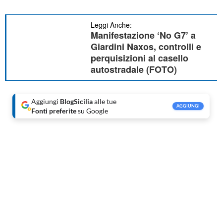
Leggi Anche:
Manifestazione ‘No G7’ a
Giardini Naxos, controlli e
perquisizioni al casello
autostradale (FOTO)
Aggiungi
BlogSicilia
alle tue
AGGIUNGI
Fonti preferite
su Google