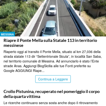
MESSINA
Riapre il Ponte Mella sulla Statale 113 in territorio
messinese
Riaperto oggi al transito il Ponte Mella, situato al km 27,036 della
strada statale 113 dir “Settentrionale Sicula”, in località San Saba,
nel territorio comunale di Messina. Ad annunciarlo è stato l’Ente
strade Anas. Aggiungi BlogSicilia alle tue Fonti preferite su
Google AGGIUNGI Riape...
Continua a Leggere
MESSINA
Crollo Pistunina, recuperato nel pomeriggio il corpo
della quarta vittima
Le ricerche continuano senza sosta anche dopo il ritrovamento