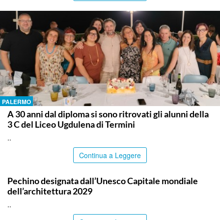
PALERMO
A 30 anni dal diploma si sono ritrovati gli alunni della
3 C del Liceo Ugdulena di Termini
..
Continua a Leggere
ITALPRESS
Pechino designata dall’Unesco Capitale mondiale
dell’architettura 2029
..