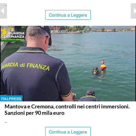
..
Continua a Leggere
ITALPRESS
Mantova e Cremona, controlli nei centri immersioni.
Sanzioni per 90 mila euro
..
Continua a Leggere