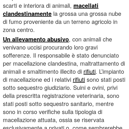
scarti e interiora di animali,
macellati
clandestinamente
la grossa una grossa nube
di fumo proveniente da un terreno agricolo in
zona centro.
Un allevamento abusivo
, con animali che
venivano uccisi procurando loro gravi
sofferenze. Il responsabile è stato denunciato
per macellazione clandestina, maltrattamento di
animali e smaltimento illecito di
rifiuti
. L’impianto
di macellazione ed i relativi
rifiuti
sono stati posti
sotto sequestro giudiziario. Suini e ovini, privi
della prescritta registrazione veterinaria, sono
stati posti sotto sequestro sanitario, mentre
sono in corso verifiche sulla tipologia di
macellazione attuata, ossia se riservata
esclusivamente a privati o, come sembrerebbe,