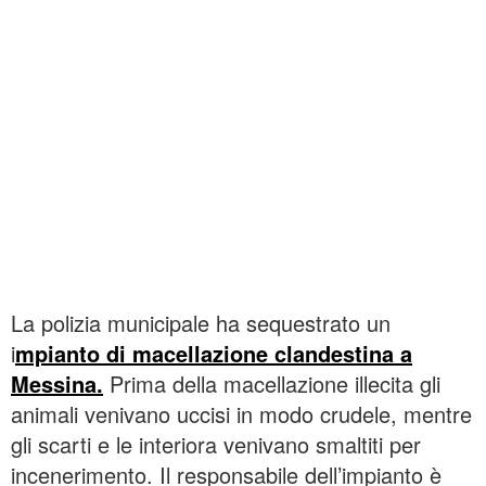
La polizia municipale ha sequestrato un
i
mpianto di macellazione clandestina a
Messina.
Prima della macellazione illecita gli
animali venivano uccisi in modo crudele, mentre
gli scarti e le interiora venivano smaltiti per
incenerimento. Il responsabile dell’impianto è