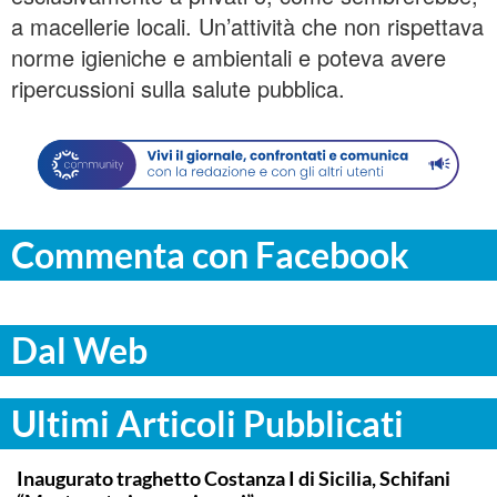
a macellerie locali. Un’attività che non rispettava
norme igieniche e ambientali e poteva avere
ripercussioni sulla salute pubblica.
Commenta con Facebook
Dal Web
Ultimi Articoli Pubblicati
ITALPRESS
Inaugurato traghetto Costanza I di Sicilia, Schifani