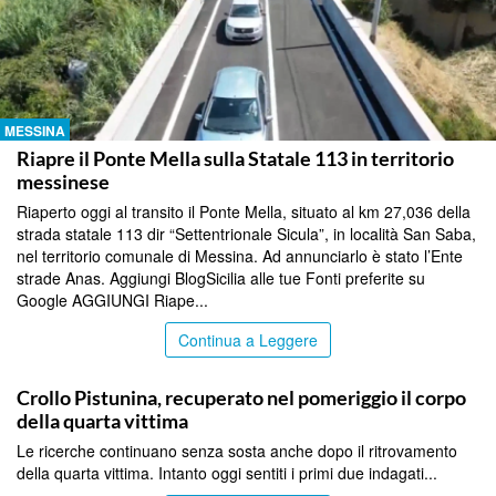
MESSINA
Riapre il Ponte Mella sulla Statale 113 in territorio
messinese
Riaperto oggi al transito il Ponte Mella, situato al km 27,036 della
strada statale 113 dir “Settentrionale Sicula”, in località San Saba,
nel territorio comunale di Messina. Ad annunciarlo è stato l’Ente
strade Anas. Aggiungi BlogSicilia alle tue Fonti preferite su
Google AGGIUNGI Riape...
Continua a Leggere
MESSINA
Crollo Pistunina, recuperato nel pomeriggio il corpo
della quarta vittima
Le ricerche continuano senza sosta anche dopo il ritrovamento
della quarta vittima. Intanto oggi sentiti i primi due indagati...