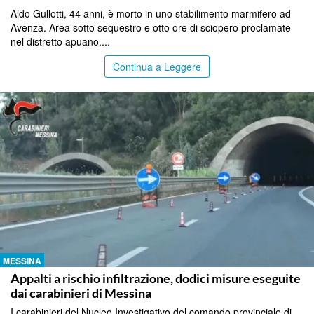
Aldo Gullotti, 44 anni, è morto in uno stabilimento marmifero ad
Avenza. Area sotto sequestro e otto ore di sciopero proclamate
nel distretto apuano....
Continua a Leggere
MESSINA
Appalti a rischio infiltrazione, dodici misure eseguite
dai carabinieri di Messina
I carabinieri del Nucleo Investigativo del comando provinciale di