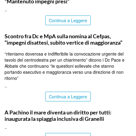
“Mantenuto impegni presi”
..
Continua a Leggere
CALTANISSETTA
Scontro fra Dc e MpA sulla nomina al Cefpas,
“impegni disattesi, subito vertice di maggioranza”
“riteniamo doverosa e indifferibile la convocazione urgente del
tavolo del centrodestra per un chiarimento” dicono i Dc Pace e
Abbate che continuano “le questioni sollevate che stanno
portando esecutivo e maggioranza verso una direzione di non
ritorno”
..
Continua a Leggere
SIRACUSA
A Pachino il mare diventa un diritto per tutti:
inaugurata la spiaggia inclusiva di Granelli
..