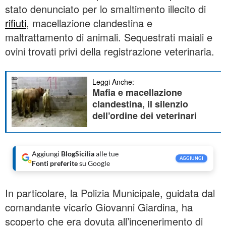
stato denunciato per lo smaltimento illecito di
rifiuti
, macellazione clandestina e
maltrattamento di animali. Sequestrati maiali e
ovini trovati privi della registrazione veterinaria.
Leggi Anche:
Mafia e macellazione
clandestina, il silenzio
dell’ordine dei veterinari
Aggiungi
BlogSicilia
alle tue
AGGIUNGI
Fonti preferite
su Google
In particolare, la Polizia Municipale, guidata dal
comandante vicario Giovanni Giardina, ha
scoperto che era dovuta all’incenerimento di