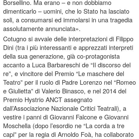
Borsellino. Ma erano – e non dobbiamo
dimenticarlo – uomini, che lo Stato ha lasciato
soli, a consumarsi ed immolarsi in una tragedia
assolutamente annunciata».
Cotugno si avvale delle interpretazioni di Filippo
Dini (tra i più interessanti e apprezzati interpreti
della sua generazione, già co-protagonista
accanto a Luca Barbareschi de “Il discorso del
re”, e vincitore del Premio “Le maschere del
Teatro” per il ruolo di Padre Lorenzo nel “Romeo
e Giulietta” di Valerio Binasco, e nel 2014 del
Premio Hystrio ANCT assegnato
dall’Associazione Nazionale Critici Teatrali), a
vestire i panni di Giovanni Falcone e Giovanni
Moschella (dopo l’esordio ne “La corda a tre
capi” per la regia di Arnoldo Foà, ha collaborato