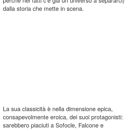
perché nei fatti c’è già un universo a separarci)
dalla storia che mette in scena.
La sua classicità è nella dimensione epica,
consapevolmente eroica, dei suoi protagonisti:
sarebbero piaciuti a Sofocle, Falcone e