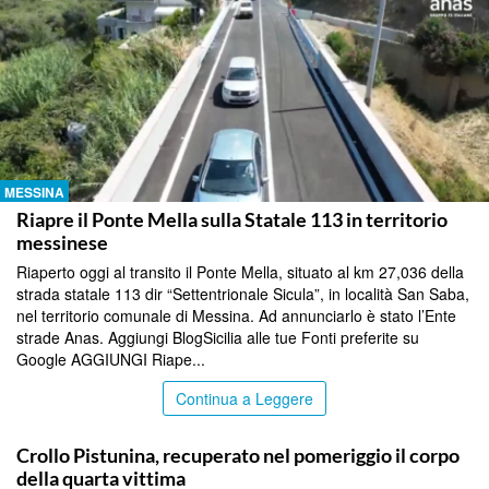
MESSINA
Riapre il Ponte Mella sulla Statale 113 in territorio
messinese
Riaperto oggi al transito il Ponte Mella, situato al km 27,036 della
strada statale 113 dir “Settentrionale Sicula”, in località San Saba,
nel territorio comunale di Messina. Ad annunciarlo è stato l’Ente
strade Anas. Aggiungi BlogSicilia alle tue Fonti preferite su
Google AGGIUNGI Riape...
Continua a Leggere
MESSINA
Crollo Pistunina, recuperato nel pomeriggio il corpo
della quarta vittima