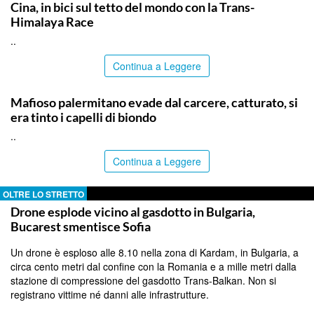
Cina, in bici sul tetto del mondo con la Trans-
Himalaya Race
..
Continua a Leggere
PALERMO
Mafioso palermitano evade dal carcere, catturato, si
era tinto i capelli di biondo
..
Continua a Leggere
OLTRE LO STRETTO
Drone esplode vicino al gasdotto in Bulgaria,
Bucarest smentisce Sofia
Un drone è esploso alle 8.10 nella zona di Kardam, in Bulgaria, a
circa cento metri dal confine con la Romania e a mille metri dalla
stazione di compressione del gasdotto Trans-Balkan. Non si
registrano vittime né danni alle infrastrutture.
..