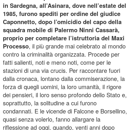
in Sardegna, all’Asinara, dove nell’estate del
1985, furono spediti per ordine del giudice
Caponnetto, dopo l’omicidio del capo della
squadra mobile di Palermo Ninni Cassarà,
proprio per completare l’istruttoria del Maxi
Processo
, il più grande mai celebrato al mondo
contro la criminalità organizzata. Procede per
fatti salienti, noti e meno noti, come per le
stazioni di una via crucis. Per raccontare fuori
dalla cronaca, lontano dalla commiserazione, la
forza di quegli uomini, la loro umanità, il rigore
dei pensieri, il loro senso profondo dello Stato e,
soprattutto, la solitudine a cui furono
condannati. E le vicende di Falcone e Borsellino,
quasi senza volerlo, fanno allargare la
riflessione ad oggi, quando, venti anni dopo