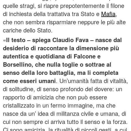
quelle stragi, si riapre prepotentemente il filone
di inchiesta della trattativa tra Stato e
Mafia
,
che non sembra risparmiare neppure le più alte
cariche dello Stato.
«
Il testo – spiega Claudio Fava – nasce dal
desiderio di raccontare la dimensione più
autentica e quotidiana di Falcone e
Borsellino, che nulla toglie o sottrae al
senso della loro battaglia, ma li completa
come esseri umani
. Un’umanità fatta di vitalità,
di solitudine, di senso profondo del dovere: un
rapporto di amicizia che non può essere
cristallizzato in un fermo immagine, ma che
nasce da un’ idea di militanza civile e umana, di
cui non sempre ci arriva tutto il senso e la forza.
Ci sono amicizia, la ritualità di piccoli gesti, a cui