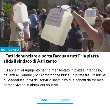
AGRIGENTO
“Fatti denunciare e porta l’acqua a tutti”: la piazza
sfida il sindaco di Agrigento
Gli abitanti di Agrigento hanno manifestato in piazza Pirandello,
davanti al Comune, per l’emergenza idrica. In prima fila i residenti
di Maddalusa, privi del servizio sostitutivo di autobotti da tre mesi
perché vivono in abitazioni abusive.
..
Continua a Leggere
ITALPRESS