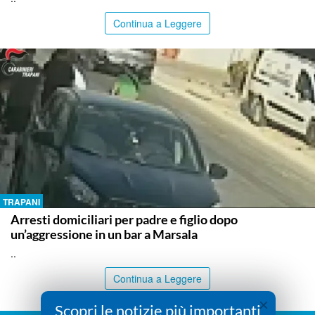
Continua a Leggere
TRAPANI
Arresti domiciliari per padre e figlio dopo
un’aggressione in un bar a Marsala
..
Continua a Leggere
×
Scopri le notizie più importanti