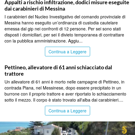
Appalti a rischio infiltrazione, dodici misure eseguite
dai carabinieri di Messina
I carabinieri del Nucleo Investigativo del comando provinciale di
Messina hanno eseguito un’ordinanza di custodia cautelare
emessa dal gip nei confronti di 12 persone. Per sei sono stati
disposti i domiciliari, per sei il divieto temporanea di contrattare
con la pubblica amministrazione. Aggiu...
Continua a Leggere
MESSINA
Pettineo, allevatore di 61 anni schiacciato dal
trattore
Un allevatore di 61 anni è morto nelle campagne di Pettineo, in
contrada Piana, nel Messinese, dopo essere precipitato in un
burrone con il proprio trattore e aver riportato lo schiacciamento
sotto il mezzo. Il corpo è stato trovato all'alba dai carabinieri....
Continua a Leggere