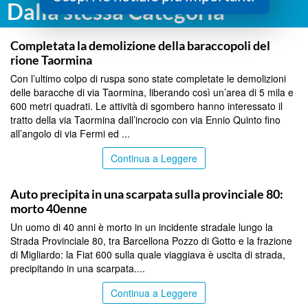
Dalla stessa Categoria
MESSINA
Completata la demolizione della baraccopoli del
rione Taormina
Con l’ultimo colpo di ruspa sono state completate le demolizioni
delle baracche di via Taormina, liberando così un’area di 5 mila e
600 metri quadrati. Le attività di sgombero hanno interessato il
tratto della via Taormina dall’incrocio con via Ennio Quinto fino
all’angolo di via Fermi ed ...
Continua a Leggere
MESSINA
Auto precipita in una scarpata sulla provinciale 80:
morto 40enne
Un uomo di 40 anni è morto in un incidente stradale lungo la
Strada Provinciale 80, tra Barcellona Pozzo di Gotto e la frazione
di Migliardo: la Fiat 600 sulla quale viaggiava è uscita di strada,
precipitando in una scarpata....
Continua a Leggere