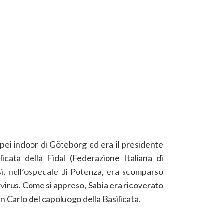
opei indoor di Göteborg ed era il presidente
icata della Fidal (Federazione Italiana di
si, nell’ospedale di Potenza, era scomparso
avirus. Come si appreso, Sabia era ricoverato
an Carlo del capoluogo della Basilicata.