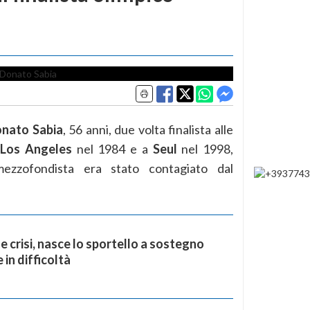
nato Sabia
, 56 anni, due volta finalista alle
a
Los Angeles
nel 1984 e a
Seul
nel 1998,
mezzofondista era stato contagiato dal
e crisi, nasce lo sportello a sostegno
 in difficoltà