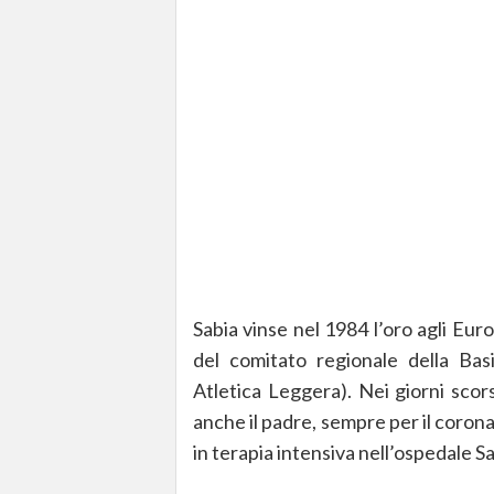
Sabia vinse nel 1984 l’oro agli Eur
del comitato regionale della Basil
Atletica Leggera). Nei giorni scor
anche il padre, sempre per il coron
in terapia intensiva nell’ospedale S