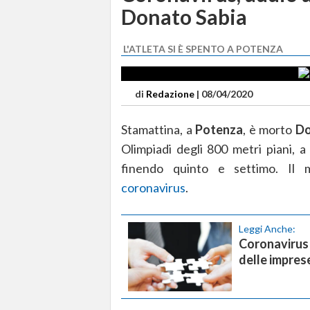
Donato Sabia
L'ATLETA SI È SPENTO A POTENZA
di
Redazione
|
08/04/2020
Stamattina, a
Potenza
, è morto
Do
Olimpiadi degli 800 metri piani, 
finendo quinto e settimo. Il 
coronavirus
.
Leggi Anche:
Coronavirus 
delle imprese