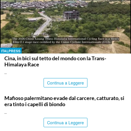
ITALPRESS
Cina, in bici sul tetto del mondo con la Trans-
Himalaya Race
..
Continua a Leggere
PALERMO
Mafioso palermitano evade dal carcere, catturato, si
era tinto i capelli di biondo
..
Continua a Leggere