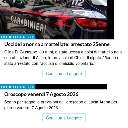
OLTRE LO STRETTO
Uccide la nonna a martellate: arrestato 25enne
Gilda Di Giuseppe, 89 anni, è stata uccisa a colpi di martello nella
sua abitazione di Altino, in provincia di Chieti. Il nipote 25enne è
stato arrestato con l'accusa di omicidio volontario....
Continua a Leggere
OLTRE LO STRETTO
Oroscopo venerdì 7 Agosto 2026
Segno per segno le previsioni dell'oroscopo di Lucia Arena per il
giorno venerdì 7 Agosto 2026...
Continua a Leggere