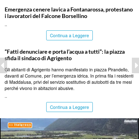
PALERMO
Emergenza cenere lavica a Fontanarossa, protestano
i lavoratori del Falcone Borsellino
..
Continua a Leggere
AGRIGENTO
“Fatti denunciare e porta l’acqua a tutti”: la piazza
sfida il sindaco di Agrigento
Gli abitanti di Agrigento hanno manifestato in piazza Pirandello,
davanti al Comune, per l’emergenza idrica. In prima fila i residenti
di Maddalusa, privi del servizio sostitutivo di autobotti da tre mesi
perché vivono in abitazioni abusive.
..
Continua a Leggere