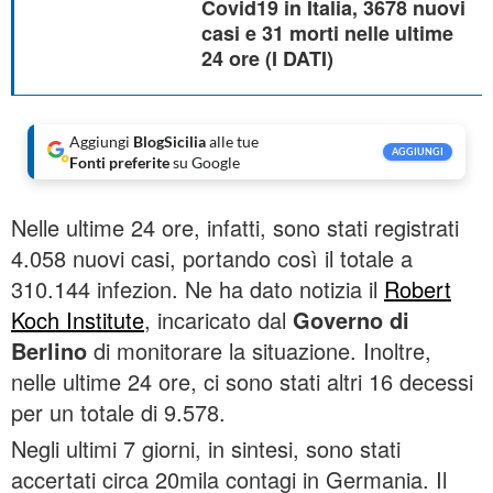
Covid19 in Italia, 3678 nuovi
casi e 31 morti nelle ultime
24 ore (I DATI)
Aggiungi
BlogSicilia
alle tue
AGGIUNGI
Fonti preferite
su Google
Nelle ultime 24 ore, infatti, sono stati registrati
4.058 nuovi casi, portando così il totale a
310.144 infezion. Ne ha dato notizia il
Robert
Koch Institute
, incaricato dal
Governo di
Berlino
di monitorare la situazione. Inoltre,
nelle ultime 24 ore, ci sono stati altri 16 decessi
per un totale di 9.578.
Negli ultimi 7 giorni, in sintesi, sono stati
accertati circa 20mila contagi in Germania. Il