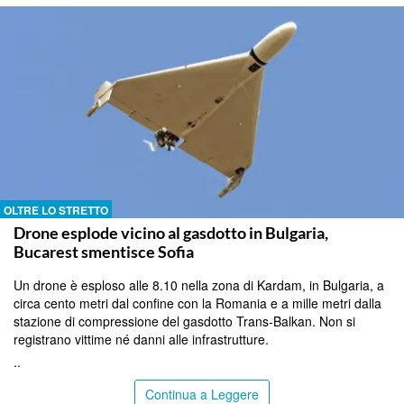
OLTRE LO STRETTO
Drone esplode vicino al gasdotto in Bulgaria,
Bucarest smentisce Sofia
Un drone è esploso alle 8.10 nella zona di Kardam, in Bulgaria, a
circa cento metri dal confine con la Romania e a mille metri dalla
stazione di compressione del gasdotto Trans-Balkan. Non si
registrano vittime né danni alle infrastrutture.
..
Continua a Leggere