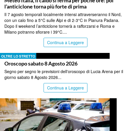
Meteo Italia, Il caldo si ferma per poche ore: poi
l’anticiclone torna più forte di prima
Il 7 agosto temporali localmente intensi attraverseranno il Nord,
con un calo fino a 5°C sulle Alpi e di 2-3°C in Pianura Padana.
Dopo il weekend l’anticiclone tornerà a rafforzarsi e Roma e
Milano potranno sfiorare i 39°C....
Continua a Leggere
OLTRE LO STRETTO
Oroscopo sabato 8 Agosto 2026
Segno per segno le previsioni dell'oroscopo di Lucia Arena per il
giorno sabato 8 Agosto 2026...
Continua a Leggere