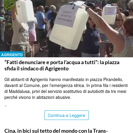
AGRIGENTO
“Fatti denunciare e porta l’acqua a tutti”: la piazza
sfida il sindaco di Agrigento
Gli abitanti di Agrigento hanno manifestato in piazza Pirandello,
davanti al Comune, per l’emergenza idrica. In prima fila i residenti
di Maddalusa, privi del servizio sostitutivo di autobotti da tre mesi
perché vivono in abitazioni abusive.
..
Continua a Leggere
ITALPRESS
Cina, in bici sul tetto del mondo con la Trans-