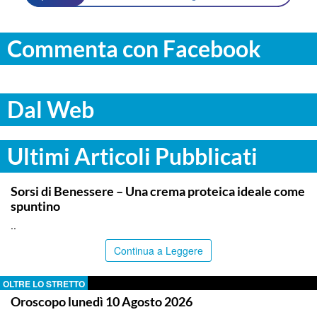
Commenta con Facebook
Dal Web
Ultimi Articoli Pubblicati
ITALPRESS
Sorsi di Benessere – Una crema proteica ideale come
spuntino
..
Continua a Leggere
OLTRE LO STRETTO
Oroscopo lunedì 10 Agosto 2026