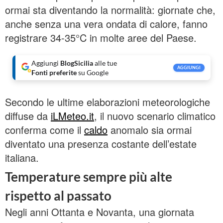
ormai sta diventando la normalità: giornate che,
anche senza una vera ondata di calore, fanno
registrare 34-35°C in molte aree del Paese.
Aggiungi
BlogSicilia
alle tue
AGGIUNGI
Fonti preferite
su Google
Secondo le ultime elaborazioni meteorologiche
diffuse da
iLMeteo.it
, il nuovo scenario climatico
conferma come il
caldo
anomalo sia ormai
diventato una presenza costante dell’estate
italiana.
Temperature sempre più alte
rispetto al passato
Negli anni Ottanta e Novanta, una giornata