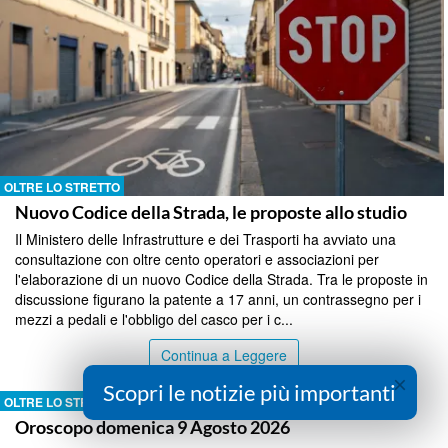
OLTRE LO STRETTO
Nuovo Codice della Strada, le proposte allo studio
Il Ministero delle Infrastrutture e dei Trasporti ha avviato una
consultazione con oltre cento operatori e associazioni per
l'elaborazione di un nuovo Codice della Strada. Tra le proposte in
discussione figurano la patente a 17 anni, un contrassegno per i
mezzi a pedali e l'obbligo del casco per i c...
Continua a Leggere
×
Scopri le notizie più importanti
OLTRE LO STRETTO
Oroscopo domenica 9 Agosto 2026