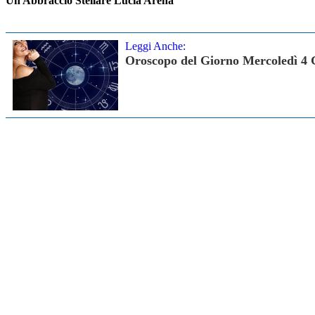
Un Abbraccio Stellare Lucia Arena
Leggi Anche:
Oroscopo del Giorno Mercoledì 4 