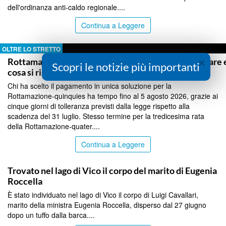
dell'ordinanza anti-caldo regionale....
Continua a Leggere
OLTRE LO STRETTO
×
Rottamazione, c’è tempo fino al 5 agosto: come pagare 
Scopri le notizie più importanti
cosa si rischia
Chi ha scelto il pagamento in unica soluzione per la
Rottamazione-quinquies ha tempo fino al 5 agosto 2026, grazie ai
cinque giorni di tolleranza previsti dalla legge rispetto alla
scadenza del 31 luglio. Stesso termine per la tredicesima rata
della Rottamazione-quater....
Continua a Leggere
OLTRE LO STRETTO
Trovato nel lago di Vico il corpo del marito di Eugenia
Roccella
È stato individuato nel lago di Vico il corpo di Luigi Cavallari,
marito della ministra Eugenia Roccella, disperso dal 27 giugno
dopo un tuffo dalla barca....