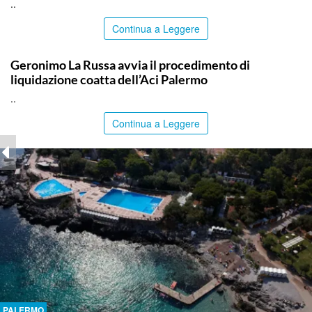
..
Continua a Leggere
PALERMO
Geronimo La Russa avvia il procedimento di
liquidazione coatta dell’Aci Palermo
..
Continua a Leggere
PALERMO