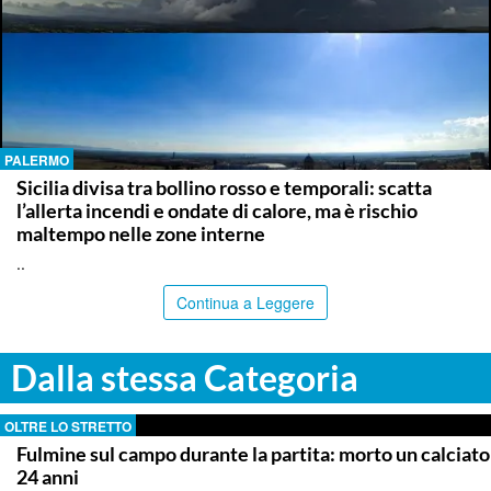
PALERMO
Sicilia divisa tra bollino rosso e temporali: scatta
l’allerta incendi e ondate di calore, ma è rischio
maltempo nelle zone interne
..
Continua a Leggere
Dalla stessa Categoria
OLTRE LO STRETTO
Fulmine sul campo durante la partita: morto un calciato
24 anni