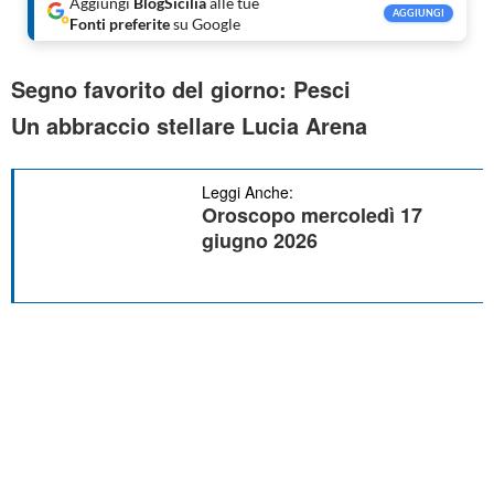
Aggiungi
BlogSicilia
alle tue
AGGIUNGI
Fonti preferite
su Google
Segno favorito del giorno: Pesci
Un abbraccio stellare Lucia Arena
Leggi Anche:
Oroscopo mercoledì 17
giugno 2026