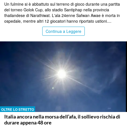
Un fulmine si è abbattuto sul terreno di gioco durante una partita
del torneo Golok Cup, allo stadio Santiphap nella provincia
thailandese di Narathiwat. L'ala 24enne Safwan Awae è morta in
ospedale, mentre altri 12 giocatori hanno riportato ustioni....
Continua a Leggere
OLTRE LO STRETTO
Italia ancora nella morsa dell’afa, il sollievo rischia di
durare appena 48 ore