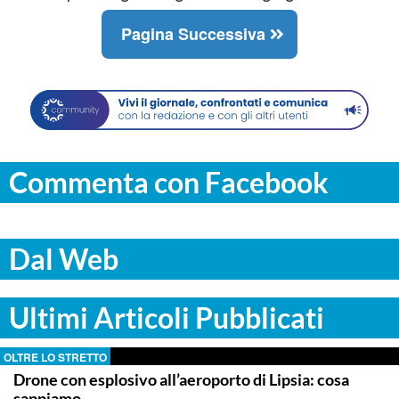
Pagina Successiva
Commenta con Facebook
Dal Web
Ultimi Articoli Pubblicati
OLTRE LO STRETTO
Drone con esplosivo all’aeroporto di Lipsia: cosa
sappiamo