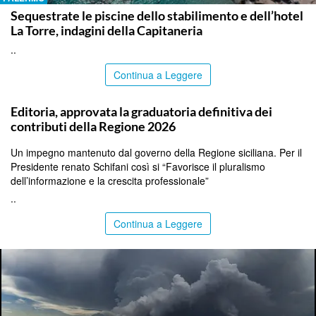
Sequestrate le piscine dello stabilimento e dell’hotel
La Torre, indagini della Capitaneria
..
Continua a Leggere
PALERMO
Editoria, approvata la graduatoria definitiva dei
contributi della Regione 2026
Un impegno mantenuto dal governo della Regione siciliana. Per il
Presidente renato Schifani così si “Favorisce il pluralismo
dell’informazione e la crescita professionale”
..
Continua a Leggere