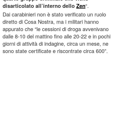
disarticolato all’interno dello
Zen
“.
Dai carabinieri non è stato verificato un ruolo
diretto di Cosa Nostra, ma i militari hanno
appurato che “le cessioni di droga avvenivano
dalle 8-10 del mattino fino alle 20-22 e in pochi
giorni di attività di indagine, circa un mese, ne
sono state certificate e riscontrate circa 600”.