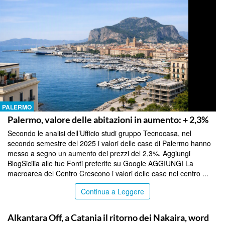
PALERMO
Palermo, valore delle abitazioni in aumento: + 2,3%
Secondo le analisi dell’Ufficio studi gruppo Tecnocasa, nel
secondo semestre del 2025 i valori delle case di Palermo hanno
messo a segno un aumento dei prezzi del 2,3%. Aggiungi
BlogSicilia alle tue Fonti preferite su Google AGGIUNGI La
macroarea del Centro Crescono i valori delle case nel centro ...
Continua a Leggere
PALERMO
Alkantara Off, a Catania il ritorno dei Nakaira, word