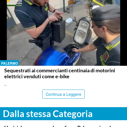
PALERMO
Sequestrati ai commercianti centinaia di motorini
elettrici venduti come e-bike
..
Continua a Leggere
Dalla stessa Categoria
PALERMO