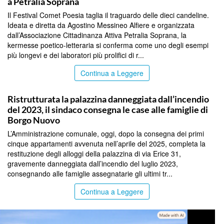
a Petralia Soprana
Il Festival Comet Poesia taglia il traguardo delle dieci candeline.
Ideata e diretta da Agostino Messineo Alfiere e organizzata
dall’Associazione Cittadinanza Attiva Petralia Soprana, la
kermesse poetico-letteraria si conferma come uno degli esempi
più longevi e dei laboratori più prolifici di r...
Continua a Leggere
PALERMO
Ristrutturata la palazzina danneggiata dall’incendio
del 2023, il sindaco consegna le case alle famiglie di
Borgo Nuovo
L’Amministrazione comunale, oggi, dopo la consegna dei primi
cinque appartamenti avvenuta nell’aprile del 2025, completa la
restituzione degli alloggi della palazzina di via Erice 31,
gravemente danneggiata dall’incendio del luglio 2023,
consegnando alle famiglie assegnatarie gli ultimi tr...
Continua a Leggere