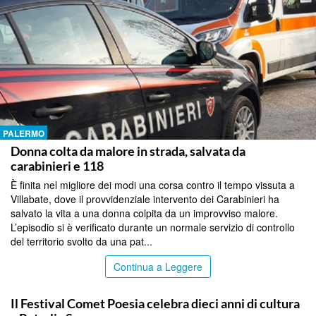
PALERMO
Donna colta da malore in strada, salvata da
carabinieri e 118
È finita nel migliore dei modi una corsa contro il tempo vissuta a
Villabate, dove il provvidenziale intervento dei Carabinieri ha
salvato la vita a una donna colpita da un improvviso malore.
L’episodio si è verificato durante un normale servizio di controllo
del territorio svolto da una pat...
Continua a Leggere
PALERMO
Il Festival Comet Poesia celebra dieci anni di cultura