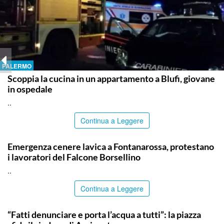
PALERMO
Scoppia la cucina in un appartamento a Blufi, giovane
in ospedale
..
Continua a Leggere
PALERMO
Emergenza cenere lavica a Fontanarossa, protestano
i lavoratori del Falcone Borsellino
..
Continua a Leggere
AGRIGENTO
“Fatti denunciare e porta l’acqua a tutti”: la piazza