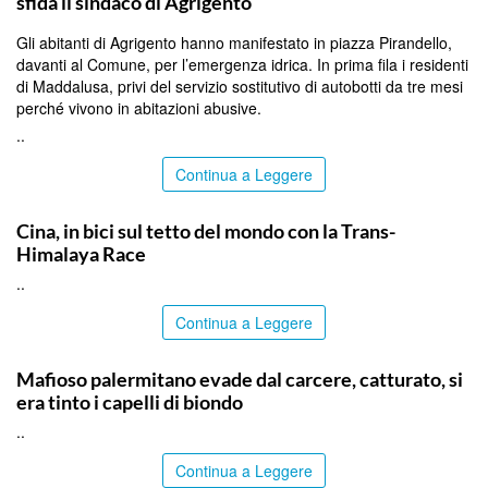
sfida il sindaco di Agrigento
Gli abitanti di Agrigento hanno manifestato in piazza Pirandello,
davanti al Comune, per l’emergenza idrica. In prima fila i residenti
di Maddalusa, privi del servizio sostitutivo di autobotti da tre mesi
perché vivono in abitazioni abusive.
..
Continua a Leggere
ITALPRESS
Cina, in bici sul tetto del mondo con la Trans-
Himalaya Race
..
Continua a Leggere
PALERMO
Mafioso palermitano evade dal carcere, catturato, si
era tinto i capelli di biondo
..
Continua a Leggere