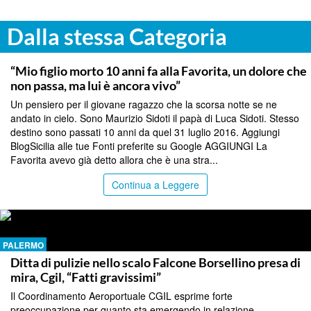
Dalla stessa Categoria
PALERMO
“Mio figlio morto 10 anni fa alla Favorita, un dolore che
non passa, ma lui è ancora vivo”
Un pensiero per il giovane ragazzo che la scorsa notte se ne
andato in cielo. Sono Maurizio Sidoti il papà di Luca Sidoti. Stesso
destino sono passati 10 anni da quel 31 luglio 2016. Aggiungi
BlogSicilia alle tue Fonti preferite su Google AGGIUNGI La
Favorita avevo già detto allora che è una stra...
Continua a Leggere
PALERMO
Ditta di pulizie nello scalo Falcone Borsellino presa di
mira, Cgil, “Fatti gravissimi”
Il Coordinamento Aeroportuale CGIL esprime forte
preoccupazione per quanto sta emergendo in relazione