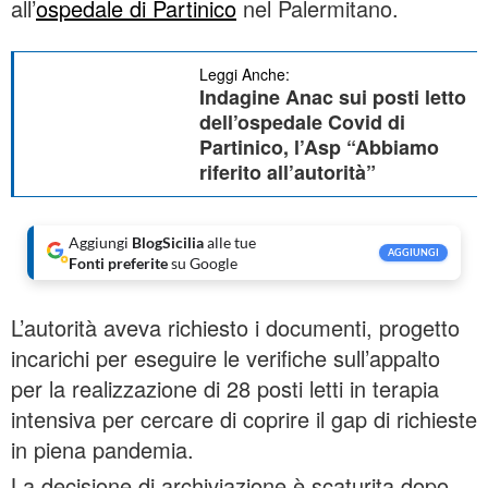
all’
ospedale di Partinico
nel Palermitano.
Leggi Anche:
Indagine Anac sui posti letto
dell’ospedale Covid di
Partinico, l’Asp “Abbiamo
riferito all’autorità”
Aggiungi
BlogSicilia
alle tue
AGGIUNGI
Fonti preferite
su Google
L’autorità aveva richiesto i documenti, progetto
incarichi per eseguire le verifiche sull’appalto
per la realizzazione di 28 posti letti in terapia
intensiva per cercare di coprire il gap di richieste
in piena pandemia.
La decisione di archiviazione è scaturita dopo