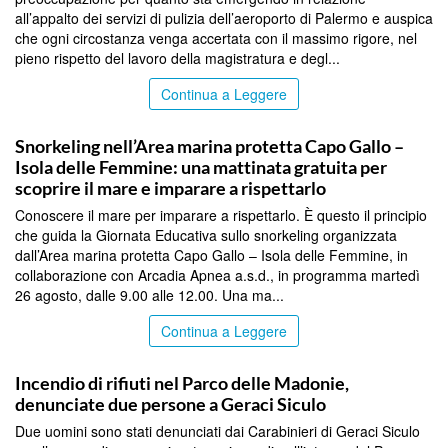
all’appalto dei servizi di pulizia dell’aeroporto di Palermo e auspica
che ogni circostanza venga accertata con il massimo rigore, nel
pieno rispetto del lavoro della magistratura e degl...
Continua a Leggere
PALERMO
Snorkeling nell’Area marina protetta Capo Gallo –
Isola delle Femmine: una mattinata gratuita per
scoprire il mare e imparare a rispettarlo
Conoscere il mare per imparare a rispettarlo. È questo il principio
che guida la Giornata Educativa sullo snorkeling organizzata
dall’Area marina protetta Capo Gallo – Isola delle Femmine, in
collaborazione con Arcadia Apnea a.s.d., in programma martedì
26 agosto, dalle 9.00 alle 12.00. Una ma...
Continua a Leggere
PALERMO
Incendio di rifiuti nel Parco delle Madonie,
denunciate due persone a Geraci Siculo
Due uomini sono stati denunciati dai Carabinieri di Geraci Siculo