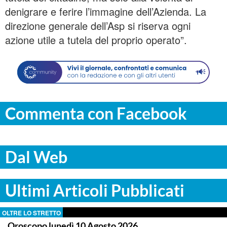
denigrare e ferire l’immagine dell’Azienda. La
direzione generale dell’Asp si riserva ogni
azione utile a tutela del proprio operato”.
Commenta con Facebook
Dal Web
Ultimi Articoli Pubblicati
OLTRE LO STRETTO
Oroscopo lunedì 10 Agosto 2026