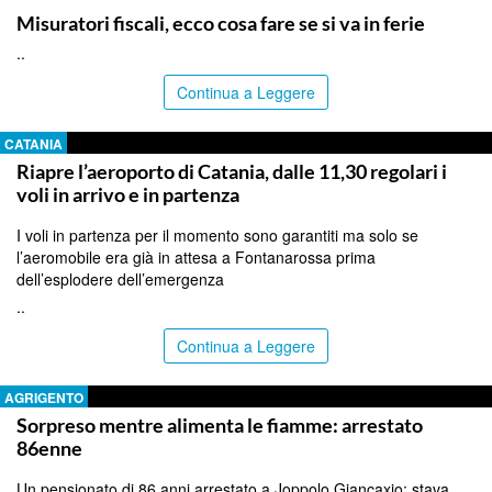
Misuratori fiscali, ecco cosa fare se si va in ferie
..
Continua a Leggere
CATANIA
Riapre l’aeroporto di Catania, dalle 11,30 regolari i
voli in arrivo e in partenza
I voli in partenza per il momento sono garantiti ma solo se
l’aeromobile era già in attesa a Fontanarossa prima
dell’esplodere dell’emergenza
..
Continua a Leggere
AGRIGENTO
Sorpreso mentre alimenta le fiamme: arrestato
86enne
Un pensionato di 86 anni arrestato a Joppolo Giancaxio: stava