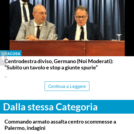
SIRACUSA
Centrodestra diviso, Germano (Noi Moderati):
“Subito un tavolo e stop a giunte spurie”
..
Continua a Leggere
Dalla stessa Categoria
PALERMO
Commando armato assalta centro scommesse a
Palermo, indagini