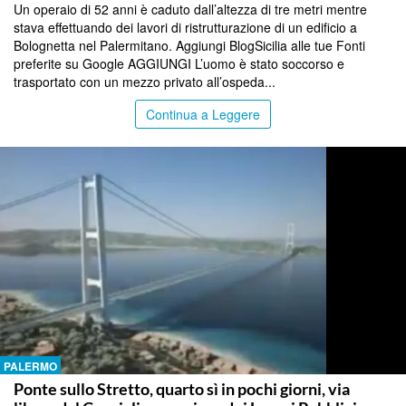
Un operaio di 52 anni è caduto dall’altezza di tre metri mentre
stava effettuando dei lavori di ristrutturazione di un edificio a
Bolognetta nel Palermitano. Aggiungi BlogSicilia alle tue Fonti
preferite su Google AGGIUNGI L’uomo è stato soccorso e
trasportato con un mezzo privato all’ospeda...
Continua a Leggere
PALERMO
Ponte sullo Stretto, quarto sì in pochi giorni, via