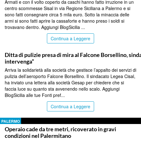
Armati e con il volto coperto da caschi hanno fatto irruzione in un
centro scommesse Sisal in via Regione Siciliana a Palermo e si
sono fatti consegnare circa 5 mila euro. Sotto la minaccia delle
armi si sono fatti aprire la cassaforte e hanno preso i soldi si
trovavano dentro. Aggiungi BlogSicilia ...
Continua a Leggere
PALERMO
Ditta di pulizie presa di mira al Falcone Borsellino, sin
intervenga”
Arriva la solidarietà alla società che gestisce l’appalto dei servizi di
pulizia dell’aeroporto Falcone Borsellino. Il sindacato Legea Cisal,
ha inviato una lettera alla società Gesap per chiedere che si
faccia luce su quanto sta avvenendo nello scalo. Aggiungi
BlogSicilia alle tue Fonti pref...
Continua a Leggere
PALERMO
Operaio cade da tre metri, ricoverato in gravi
condizioni nel Palermitano