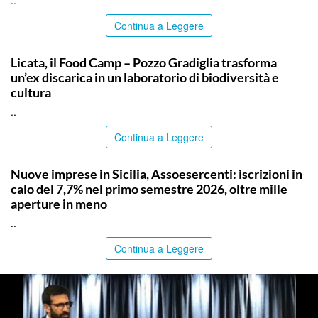
Continua a Leggere
COMMUNITY
Licata, il Food Camp – Pozzo Gradiglia trasforma
un’ex discarica in un laboratorio di biodiversità e
cultura
..
Continua a Leggere
COMMUNITY
Nuove imprese in Sicilia, Assoesercenti: iscrizioni in
calo del 7,7% nel primo semestre 2026, oltre mille
aperture in meno
..
Continua a Leggere