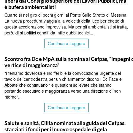
libera dal Consiglio superiore dei Lavori Pubblici, ma
è bufera ambientalisti
Quarto sì nel giro di pochi giorni al Ponte Sullo Stretto di Messina.
La nuova procedura viaggia alla velocità della luce per effetto di
questa accelerazione improvvisa. Ma per gli ambientalisti si tratta,
però, di sì politici conditi da mille dubbi tecnici...
Continua a Leggere
CALTANISSETTA
Scontro fra Dc e MpA sulla nomina al Cefpas, “impegni d
vertice di maggioranza”
"riteniamo doverosa e indifferibile la convocazione urgente del
tavolo del centrodestra per un chiarimento" dicono i Dc Pace e
Abbate che continuano "le questioni sollevate che stanno
portando esecutivo e maggioranza verso una direzione di non
ritorno"...
Continua a Leggere
CALTANISSETTA
Salute e sanità, Cillia nominata alla guida del Cefpas,
stanziati i fondi per il nuovo ospedale di gela