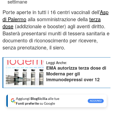
settimane
Porte aperte in tutti i 16 centri vaccinali dell’
Asp
di Palermo
alla somministrazione della
terza
dose
(addizionale e booster) agli aventi diritto.
Basterà presentarsi muniti di tessera sanitaria e
documento di riconoscimento per ricevere,
senza prenotazione, il siero.
Leggi Anche:
EMA autorizza terza dose di
Moderna per gli
immunodepressi over 12
Aggiungi
BlogSicilia
alle tue
AGGIUNGI
Fonti preferite
su Google