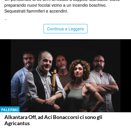
preparando nuovi focolai vicino a un incendio boschivo.
Sequestrati fiammiferi e accendini.
..
Continua a Leggere
PALERMO
Alkantara Off, ad Aci Bonaccorsi ci sono gli
Agricantus
..