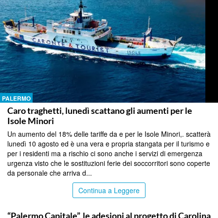
PALERMO
Caro traghetti, lunedì scattano gli aumenti per le
Isole Minori
Un aumento del 18% delle tariffe da e per le Isole Minori,. scatterà
lunedì 10 agosto ed è una vera e propria stangata per il turismo e
per i residenti ma a rischio ci sono anche i servizi di emergenza
urgenza visto che le sostituzioni ferie dei soccorritori sono coperte
da personale che arriva d...
Continua a Leggere
PALERMO
“Palermo Capitale”, le adesioni al progetto di Carolina