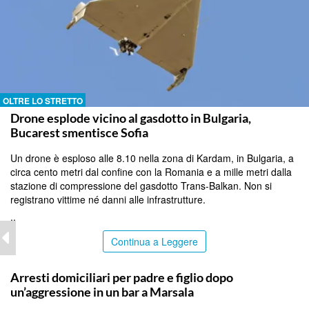
OLTRE LO STRETTO
Drone esplode vicino al gasdotto in Bulgaria,
Bucarest smentisce Sofia
Un drone è esploso alle 8.10 nella zona di Kardam, in Bulgaria, a
circa cento metri dal confine con la Romania e a mille metri dalla
stazione di compressione del gasdotto Trans-Balkan. Non si
registrano vittime né danni alle infrastrutture.
..
Continua a Leggere
TRAPANI
Arresti domiciliari per padre e figlio dopo
un’aggressione in un bar a Marsala