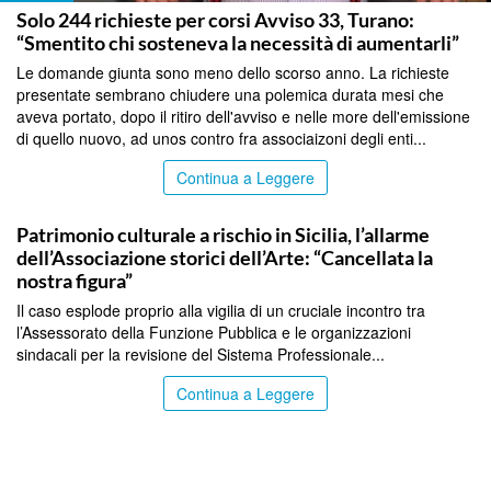
Solo 244 richieste per corsi Avviso 33, Turano:
“Smentito chi sosteneva la necessità di aumentarli”
Le domande giunta sono meno dello scorso anno. La richieste
presentate sembrano chiudere una polemica durata mesi che
aveva portato, dopo il ritiro dell'avviso e nelle more dell'emissione
di quello nuovo, ad unos contro fra associaizoni degli enti...
Continua a Leggere
PALERMO
Patrimonio culturale a rischio in Sicilia, l’allarme
dell’Associazione storici dell’Arte: “Cancellata la
nostra figura”
Il caso esplode proprio alla vigilia di un cruciale incontro tra
l’Assessorato della Funzione Pubblica e le organizzazioni
sindacali per la revisione del Sistema Professionale...
Continua a Leggere