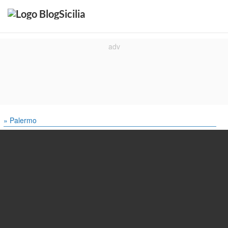
» Palermo