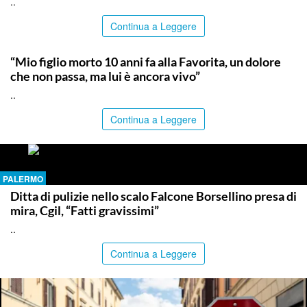
..
Continua a Leggere
PALERMO
“Mio figlio morto 10 anni fa alla Favorita, un dolore
che non passa, ma lui è ancora vivo”
..
Continua a Leggere
PALERMO
Ditta di pulizie nello scalo Falcone Borsellino presa di
mira, Cgil, “Fatti gravissimi”
..
Continua a Leggere