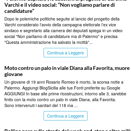
Varchi e il video social: “Non vogliamo parlare di
candidature”
Dopo le polemiche politiche seguite al lancio del progetto della
Varchi considerato l'avvio della campagna elettorale l'ex vice
sindaco e segretario alla camera dei deputati spiega in un video
social "Non parliamo di candidature ma di Palermo" e precisa
"Questa amministrazione ha salvato la mcittà"...
Continua a Leggere
PALERMO
Moto contro un palo in viale Diana alla Favorita, muore
giovane
Un giovane di 19 anni Rosario Romeo è morto, la scorsa notte a
Palermo. Aggiungi BlogSicilia alle tue Fonti preferite su Google
AGGIUNGI In base alle prime ricostruzioni, intorno alle 3, sarebbe
finito con la moto contro un palo in viale Diana, alla Favorita.
Sono intervenuti i sanitari del 118 ma ...
Continua a Leggere
PALERMO