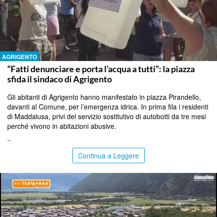
AGRIGENTO
“Fatti denunciare e porta l’acqua a tutti”: la piazza
sfida il sindaco di Agrigento
Gli abitanti di Agrigento hanno manifestato in piazza Pirandello,
davanti al Comune, per l’emergenza idrica. In prima fila i residenti
di Maddalusa, privi del servizio sostitutivo di autobotti da tre mesi
perché vivono in abitazioni abusive.
..
Continua a Leggere