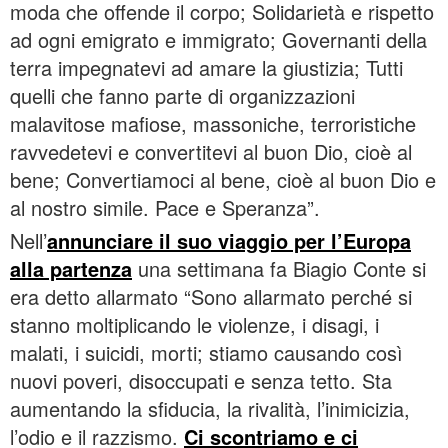
moda che offende il corpo; Solidarietà e rispetto
ad ogni emigrato e immigrato; Governanti della
terra impegnatevi ad amare la giustizia; Tutti
quelli che fanno parte di organizzazioni
malavitose mafiose, massoniche, terroristiche
ravvedetevi e convertitevi al buon Dio, cioè al
bene; Convertiamoci al bene, cioè al buon Dio e
al nostro simile. Pace e Speranza”.
Nell’
annunciare il suo viaggio per l’Europa
alla partenza
una settimana fa Biagio Conte si
era detto allarmato “Sono allarmato perché si
stanno moltiplicando le violenze, i disagi, i
malati, i suicidi, morti; stiamo causando così
nuovi poveri, disoccupati e senza tetto. Sta
aumentando la sfiducia, la rivalità, l’inimicizia,
l’odio e il razzismo.
Ci scontriamo e ci