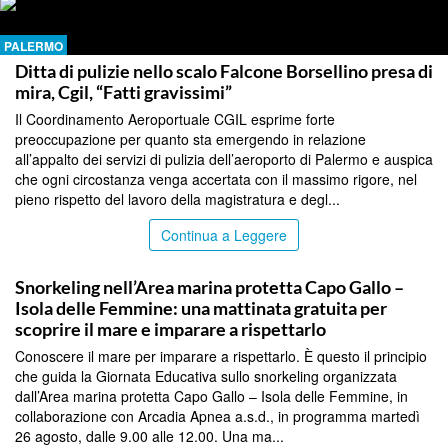
PALERMO
Ditta di pulizie nello scalo Falcone Borsellino presa di
mira, Cgil, “Fatti gravissimi”
Il Coordinamento Aeroportuale CGIL esprime forte
preoccupazione per quanto sta emergendo in relazione
all’appalto dei servizi di pulizia dell’aeroporto di Palermo e auspica
che ogni circostanza venga accertata con il massimo rigore, nel
pieno rispetto del lavoro della magistratura e degl...
Continua a Leggere
PALERMO
Snorkeling nell’Area marina protetta Capo Gallo –
Isola delle Femmine: una mattinata gratuita per
scoprire il mare e imparare a rispettarlo
Conoscere il mare per imparare a rispettarlo. È questo il principio
che guida la Giornata Educativa sullo snorkeling organizzata
dall’Area marina protetta Capo Gallo – Isola delle Femmine, in
collaborazione con Arcadia Apnea a.s.d., in programma martedì
26 agosto, dalle 9.00 alle 12.00. Una ma...