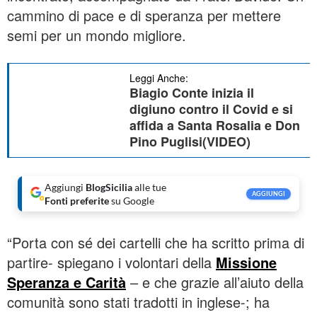
cammino di pace e di speranza per mettere
semi per un mondo migliore.
Leggi Anche:
Biagio Conte inizia il
digiuno contro il Covid e si
affida a Santa Rosalia e Don
Pino Puglisi(VIDEO)
Aggiungi
BlogSicilia
alle tue
AGGIUNGI
Fonti preferite
su Google
“Porta con sé dei cartelli che ha scritto prima di
partire- spiegano i volontari della
Missione
Speranza e Carità
– e che grazie all’aiuto della
comunità sono stati tradotti in inglese-; ha