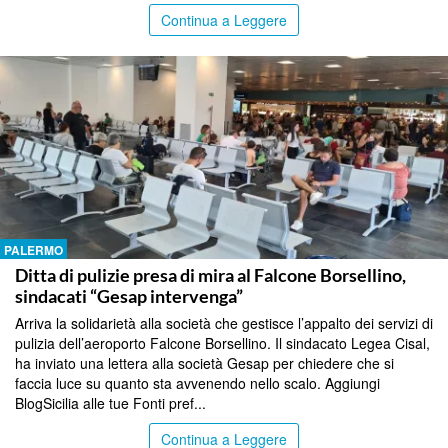
Continua a Leggere
PALERMO
Ditta di pulizie presa di mira al Falcone Borsellino,
sindacati “Gesap intervenga”
Arriva la solidarietà alla società che gestisce l’appalto dei servizi di
pulizia dell’aeroporto Falcone Borsellino. Il sindacato Legea Cisal,
ha inviato una lettera alla società Gesap per chiedere che si
faccia luce su quanto sta avvenendo nello scalo. Aggiungi
BlogSicilia alle tue Fonti pref...
Continua a Leggere