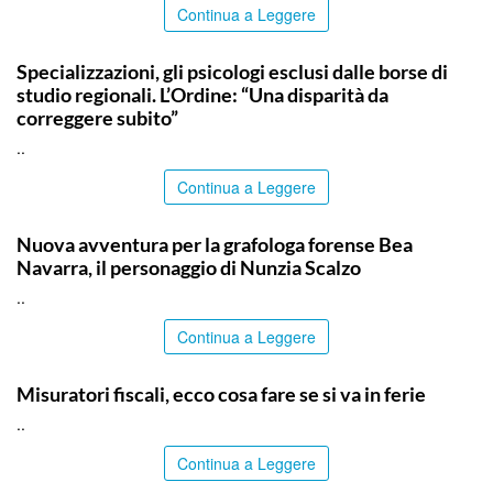
Continua a Leggere
COMMUNITY
Specializzazioni, gli psicologi esclusi dalle borse di
studio regionali. L’Ordine: “Una disparità da
correggere subito”
..
Continua a Leggere
PALERMO
Nuova avventura per la grafologa forense Bea
Navarra, il personaggio di Nunzia Scalzo
..
Continua a Leggere
ITALPRESS
Misuratori fiscali, ecco cosa fare se si va in ferie
..
Continua a Leggere