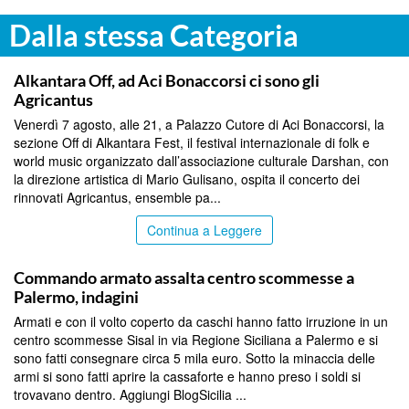
Dalla stessa Categoria
PALERMO
Alkantara Off, ad Aci Bonaccorsi ci sono gli
Agricantus
Venerdì 7 agosto, alle 21, a Palazzo Cutore di Aci Bonaccorsi, la
sezione Off di Alkantara Fest, il festival internazionale di folk e
world music organizzato dall’associazione culturale Darshan, con
la direzione artistica di Mario Gulisano, ospita il concerto dei
rinnovati Agricantus, ensemble pa...
Continua a Leggere
PALERMO
Commando armato assalta centro scommesse a
Palermo, indagini
Armati e con il volto coperto da caschi hanno fatto irruzione in un
centro scommesse Sisal in via Regione Siciliana a Palermo e si
sono fatti consegnare circa 5 mila euro. Sotto la minaccia delle
armi si sono fatti aprire la cassaforte e hanno preso i soldi si
trovavano dentro. Aggiungi BlogSicilia ...