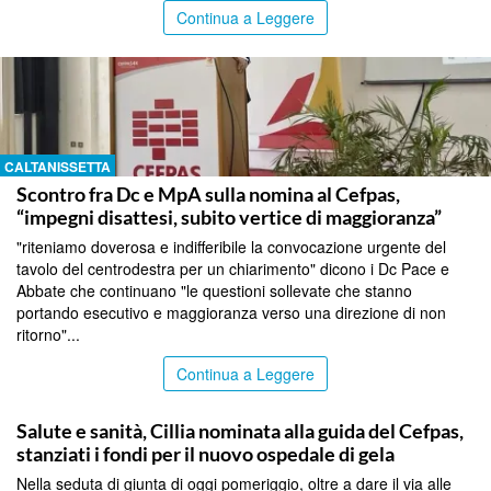
Continua a Leggere
CALTANISSETTA
Scontro fra Dc e MpA sulla nomina al Cefpas,
“impegni disattesi, subito vertice di maggioranza”
"riteniamo doverosa e indifferibile la convocazione urgente del
tavolo del centrodestra per un chiarimento" dicono i Dc Pace e
Abbate che continuano "le questioni sollevate che stanno
portando esecutivo e maggioranza verso una direzione di non
ritorno"...
Continua a Leggere
CALTANISSETTA
Salute e sanità, Cillia nominata alla guida del Cefpas,
stanziati i fondi per il nuovo ospedale di gela
Nella seduta di giunta di oggi pomeriggio, oltre a dare il via alle