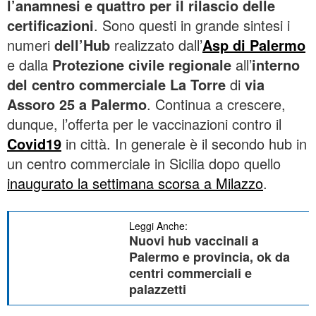
l’anamnesi e quattro per il rilascio delle
certificazioni
. Sono questi in grande sintesi i
numeri
dell’Hub
realizzato dall’
Asp di Palermo
e dalla
Protezione civile regionale
all’
interno
del centro commerciale La Torre
di
via
Assoro 25 a Palermo
. Continua a crescere,
dunque, l’offerta per le vaccinazioni contro il
Covid19
in città. In generale è il secondo hub in
un centro commerciale in Sicilia dopo quello
inaugurato la settimana scorsa a Milazzo
.
Leggi Anche:
Nuovi hub vaccinali a
Palermo e provincia, ok da
centri commerciali e
palazzetti