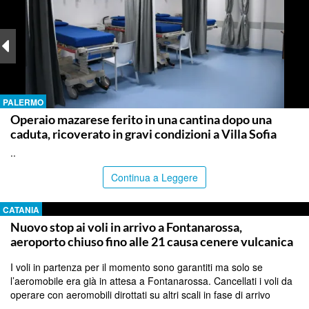
PALERMO
Operaio mazarese ferito in una cantina dopo una
caduta, ricoverato in gravi condizioni a Villa Sofia
..
Continua a Leggere
CATANIA
Nuovo stop ai voli in arrivo a Fontanarossa,
aeroporto chiuso fino alle 21 causa cenere vulcanica
I voli in partenza per il momento sono garantiti ma solo se
l’aeromobile era già in attesa a Fontanarossa. Cancellati i voli da
operare con aeromobili dirottati su altri scali in fase di arrivo