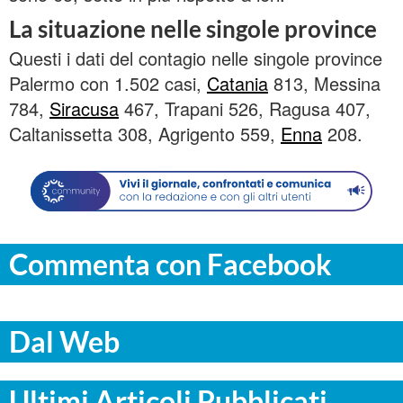
La situazione nelle singole province
Questi i dati del contagio nelle singole province
Palermo con 1.502 casi,
Catania
813, Messina
784,
Siracusa
467, Trapani 526, Ragusa 407,
Caltanissetta 308, Agrigento 559,
Enna
208.
Commenta con Facebook
Dal Web
Ultimi Articoli Pubblicati