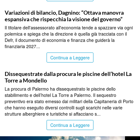
PALERMO
Variazioni di bilancio, Dagnino: “Ottava manovra
espansiva che rispecchia la visione del governo”
Il titolare dell'assessorato all'economia tende a spazzare via ogni
polemica e spiega che la direzione è quella già tracciata con il
Defr, il documento di economia e finanza che guiderà la
finanziaria 2027...
Continua a Leggere
PALERMO
Dissequestrate dalla procura le piscine dell’hotel La
Torre a Mondello
La procura di Palermo ha dissequestrato le piscine dello
stabilimento e dell’hotel La Torre a Palermo. Il sequestro
preventivo era stato emesso dai militari della Capitaneria di Porto
che hanno eseguito diversi controlli sugli scarichi nelle varie
strutture alberghiere e turistiche si affacciano s...
Continua a Leggere