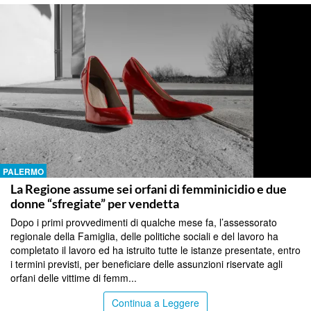
PALERMO
La Regione assume sei orfani di femminicidio e due
donne “sfregiate” per vendetta
Dopo i primi provvedimenti di qualche mese fa, l’assessorato
regionale della Famiglia, delle politiche sociali e del lavoro ha
completato il lavoro ed ha istruito tutte le istanze presentate, entro
i termini previsti, per beneficiare delle assunzioni riservate agli
orfani delle vittime di femm...
Continua a Leggere