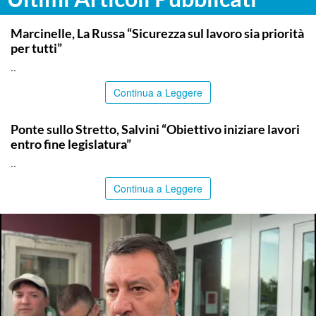
ITALPRESS
Marcinelle, La Russa “Sicurezza sul lavoro sia priorità
per tutti”
..
Continua a Leggere
ITALPRESS
Ponte sullo Stretto, Salvini “Obiettivo iniziare lavori
entro fine legislatura”
..
Continua a Leggere