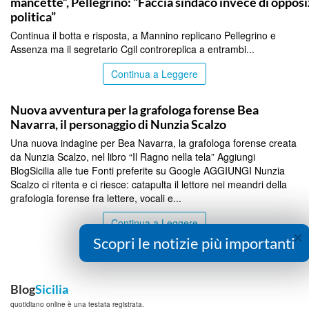
mancette”, Pellegrino: “Faccia sindaco invece di oppos
politica”
Continua il botta e risposta, a Mannino replicano Pellegrino e
Assenza ma il segretario Cgil controreplica a entrambi...
Continua a Leggere
PALERMO
Nuova avventura per la grafologa forense Bea
Navarra, il personaggio di Nunzia Scalzo
Una nuova indagine per Bea Navarra, la grafologa forense creata
da Nunzia Scalzo, nel libro “Il Ragno nella tela” Aggiungi
BlogSicilia alle tue Fonti preferite su Google AGGIUNGI Nunzia
Scalzo ci ritenta e ci riesce: catapulta il lettore nei meandri della
grafologia forense fra lettere, vocali e...
Continua a Leggere
×
Scopri le notizie più importanti
Blog
Sicilia
quotidiano online è una testata registrata.