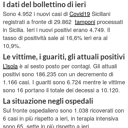
I dati del bollettino di ieri
Sono 4.952 i nuovi casi di
Covid19
Siciliani
registrati a fronte di 29.862
tamponi
processati
in Sicilia. Ieri i nuovi positivi erano 4.749. Il
tasso di positività sale al 16,6% ieri era al
10,9%.
Le vittime, i guariti, gli attuali positivi
L’isola
è al sesto posto per contagi. Gli attuali
positivi sono 186.235 con un decremento di
1.166 casi. I guariti sono 6.724 mentre le vittime
sono 16 portano il totale dei decessi a 10.120.
La situazione negli ospedali
Sul fronte ospedaliero sono 1.038 ricoverati con
6 casi in più rispetto a ieri, in terapia intensiva
sono 65, sette in più rispetto a ieri.