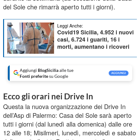
del Sole che rimarrà aperto tutti i giorni).
Leggi Anche:
Covid19 Sicilia, 4.952 i nuovi
casi, 6.724 i guariti, 16 i
morti, aumentano i ricoveri
Aggiungi
BlogSicilia
alle tue
AGGIUNGI
Fonti preferite
su Google
Ecco gli orari nei Drive In
Questa la nuova organizzazione dei Drive In
dell’Asp di Palermo: Casa del Sole sarà aperto
tutti i giorni (dal lunedì alla domenica) dalle ore
12 alle 18; Misilmeri, lunedì, mercoledì e sabato