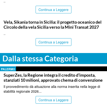
..
Continua a Leggere
PALERMO
Vela, Sikania torna in Sicilia: il progetto oceanico del
Circolo della vela Sicilia verso la Mini Transat 2027
..
Continua a Leggere
Dalla stessa Categoria
PALERMO
SuperZes, la Regione integra il credito d’imposta,
stanziati 10 milioni, approvats chema di convenzione
Il provvedimento dà attuazione alla norma inserita nella legge di
stabilità regionale 2026...
Continua a Leggere