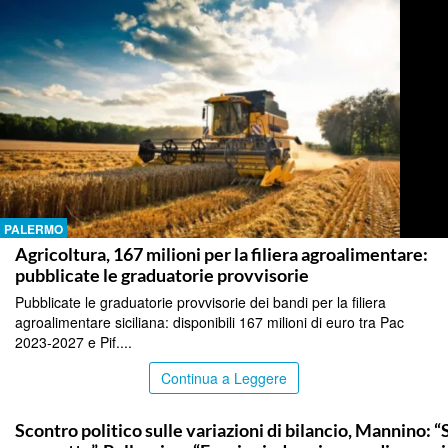
PALERMO
Agricoltura, 167 milioni per la filiera agroalimentare:
pubblicate le graduatorie provvisorie
Pubblicate le graduatorie provvisorie dei bandi per la filiera
agroalimentare siciliana: disponibili 167 milioni di euro tra Pac
2023-2027 e Pif....
Continua a Leggere
PALERMO
Scontro politico sulle variazioni di bilancio, Mannino: “