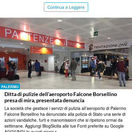
Continua a Leggere
PALERMO
Ditta di pulizie dell’aeroporto Falcone Borsellino
presa di mira, presentata denuncia
La società che gestisce i servizi di pulizia all’aeroporto di Palermo
Falcone Borsellino ha denunciato alla polizia di Stato una serie di
azioni vandaliche, furti e manomissioni che si ripetono ormai da
settimane. Aggiungi BlogSicilia alle tue Fonti preferite su Google
AGGIUNGI In questi giorni s...