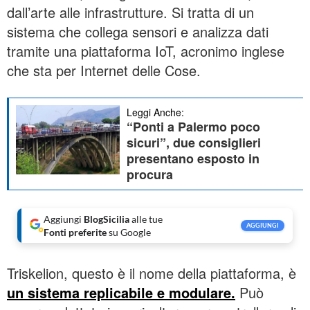
dall’arte alle infrastrutture. Si tratta di un
sistema che collega sensori e analizza dati
tramite una piattaforma IoT, acronimo inglese
che sta per Internet delle Cose.
Leggi Anche:
“Ponti a Palermo poco
sicuri”, due consiglieri
presentano esposto in
procura
Aggiungi
BlogSicilia
alle tue
AGGIUNGI
Fonti preferite
su Google
Triskelion, questo è il nome della piattaforma, è
un sistema replicabile e modulare.
Può