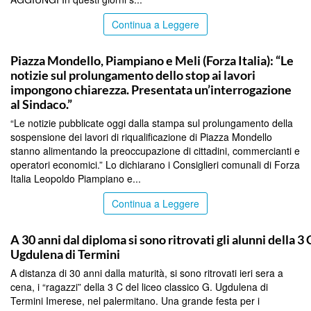
Continua a Leggere
PALERMO
Piazza Mondello, Piampiano e Meli (Forza Italia): “Le
notizie sul prolungamento dello stop ai lavori
impongono chiarezza. Presentata un’interrogazione
al Sindaco.”
“Le notizie pubblicate oggi dalla stampa sul prolungamento della
sospensione dei lavori di riqualificazione di Piazza Mondello
stanno alimentando la preoccupazione di cittadini, commercianti e
operatori economici.” Lo dichiarano i Consiglieri comunali di Forza
Italia Leopoldo Piampiano e...
Continua a Leggere
PALERMO
A 30 anni dal diploma si sono ritrovati gli alunni della 3 
Ugdulena di Termini
A distanza di 30 anni dalla maturità, si sono ritrovati ieri sera a
cena, i “ragazzi” della 3 C del liceo classico G. Ugdulena di
Termini Imerese, nel palermitano. Una grande festa per i