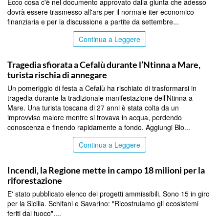
Ecco cosa c'è nel documento approvato dalla giunta che adesso
dovrà essere trasmesso all'ars per il normale iter economico
finanziaria e per la discussione a partite da settembre...
Continua a Leggere
PALERMO
Tragedia sfiorata a Cefalù durante l’Ntinna a Mare,
turista rischia di annegare
Un pomeriggio di festa a Cefalù ha rischiato di trasformarsi in
tragedia durante la tradizionale manifestazione dell’Ntinna a
Mare. Una turista toscana di 27 anni è stata colta da un
improvviso malore mentre si trovava in acqua, perdendo
conoscenza e finendo rapidamente a fondo. Aggiungi Blo...
Continua a Leggere
PALERMO
Incendi, la Regione mette in campo 18 milioni per la
riforestazione
E' stato pubblicato elenco dei progetti ammissibili. Sono 15 in giro
per la Sicilia. Schifani e Savarino: "Ricostruiamo gli ecosistemi
feriti dal fuoco"....