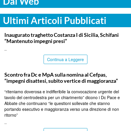
Dal Web
Ultimi Articoli Pubblicati
ITALPRESS
Inaugurato traghetto Costanza I di Sicilia, Schifani
“Mantenuto impegni presi”
..
Continua a Leggere
CALTANISSETTA
Scontro fra Dc e MpA sulla nomina al Cefpas,
“impegni disattesi, subito vertice di maggioranza”
“riteniamo doverosa e indifferibile la convocazione urgente del
tavolo del centrodestra per un chiarimento” dicono i Dc Pace e
Abbate che continuano “le questioni sollevate che stanno
portando esecutivo e maggioranza verso una direzione di non
ritorno”
..