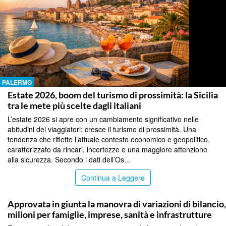
PALERMO
Estate 2026, boom del turismo di prossimità: la Sicilia
tra le mete più scelte dagli italiani
L’estate 2026 si apre con un cambiamento significativo nelle
abitudini dei viaggiatori: cresce il turismo di prossimità. Una
tendenza che riflette l’attuale contesto economico e geopolitico,
caratterizzato da rincari, incertezze e una maggiore attenzione
alla sicurezza. Secondo i dati dell’Os...
Continua a Leggere
PALERMO
Approvata in giunta la manovra di variazioni di bilancio
milioni per famiglie, imprese, sanità e infrastrutture