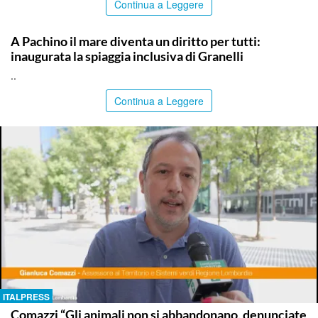
Continua a Leggere
SIRACUSA
A Pachino il mare diventa un diritto per tutti:
inaugurata la spiaggia inclusiva di Granelli
..
Continua a Leggere
ITALPRESS
Comazzi “Gli animali non si abbandonano, denunciate