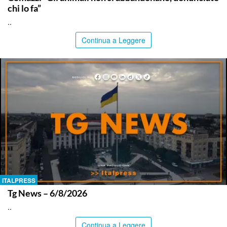
chi lo fa”
..
Continua a Leggere
ITALPRESS
Tg News – 6/8/2026
..
Continua a Leggere