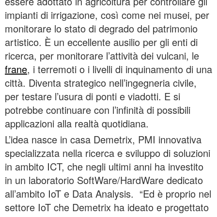
essere adottato in agricoltura per controllare gli
impianti di irrigazione, così come nei musei, per
monitorare lo stato di degrado del patrimonio
artistico. È un eccellente ausilio per gli enti di
ricerca, per monitorare l’attività dei vulcani, le
frane
, i terremoti o i livelli di inquinamento di una
città. Diventa strategico nell’ingegneria civile,
per testare l’usura di ponti e viadotti. E si
potrebbe continuare con l’infinità di possibili
applicazioni alla realtà quotidiana.
L’idea nasce in casa Demetrix, PMI innovativa
specializzata nella ricerca e sviluppo di soluzioni
in ambito ICT, che negli ultimi anni ha investito
in un laboratorio SoftWare/HardWare dedicato
all’ambito IoT e Data Analysis. “Ed è proprio nel
settore IoT che Demetrix ha ideato e progettato