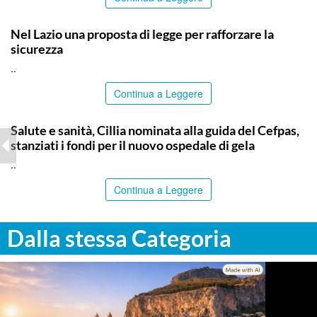
ITALPRESS
Nel Lazio una proposta di legge per rafforzare la
sicurezza
..
Continua a Leggere
CALTANISSETTA
Salute e sanità, Cillia nominata alla guida del Cefpas,
stanziati i fondi per il nuovo ospedale di gela
..
Continua a Leggere
Dalla stessa Categoria