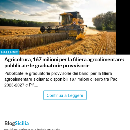
PALERMO
Agricoltura, 167 milioni per la filiera agroalimentare:
pubblicate le graduatorie provvisorie
Pubblicate le graduatorie provvisorie dei bandi per la filiera
agroalimentare siciliana: disponibili 167 milioni di euro tra Pac
2023-2027 e Pif....
Continua a Leggere
Blog
Sicilia
quotidiano online è una testata registrata.