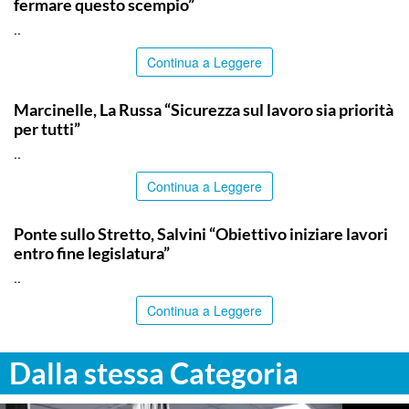
fermare questo scempio”
..
Continua a Leggere
ITALPRESS
Marcinelle, La Russa “Sicurezza sul lavoro sia priorità
per tutti”
..
Continua a Leggere
ITALPRESS
Ponte sullo Stretto, Salvini “Obiettivo iniziare lavori
entro fine legislatura”
..
Continua a Leggere
Dalla stessa Categoria