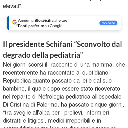
elevati”.
Aggiungi
BlogSicilia
alle tue
AGGIUNGI
Fonti preferite
su Google
Il presidente Schifani “Sconvolto dal
degrado della pediatria”
Nei giorni scorsi il racconto di una mamma, che
recentemente ha raccontato al quotidiano
Repubblica quanto passato da lei e dal suo
bambino, il quale dopo essere stato ricoverato
nel reparto di Nefrologia pediatrica all’ospedale
Di Cristina di Palermo, ha passato cinque giorni,
“tra sveglie all’alba per i prelievi, infermieri
distratti e litigiosi, medici irreperibili e in