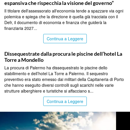
espansiva che rispecchia la visione del governo”
Il titolare dell'assessorato all'economia tende a spazzare via ogni
polemica e spiega che la direzione è quella già tracciata con il
Defr, il documento di economia e finanza che guiderà la
finanziaria 2027...
Continua a Leggere
PALERMO
Dissequestrate dalla procura le piscine dell’hotel La
Torre a Mondello
La procura di Palermo ha dissequestrato le piscine dello
stabilimento e dell’hotel La Torre a Palermo. Il sequestro
preventivo era stato emesso dai militari della Capitaneria di Porto
che hanno eseguito diversi controlli sugli scarichi nelle varie
strutture alberghiere e turistiche si affacciano s...
Continua a Leggere