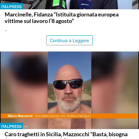
ITALPRESS
Marcinelle, Fidanza “Istituita giornata europea
vittime sul lavoro l’8 agosto”
..
Continua a Leggere
ITALPRESS
Caro traghetti in Sicilia, Mazzocchi “Basta, bisogna