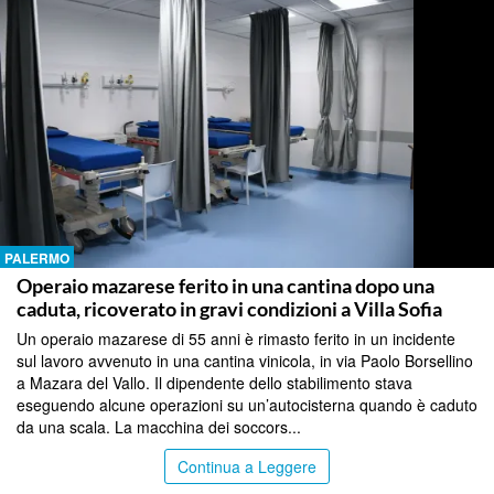
PALERMO
Operaio mazarese ferito in una cantina dopo una
caduta, ricoverato in gravi condizioni a Villa Sofia
Un operaio mazarese di 55 anni è rimasto ferito in un incidente
sul lavoro avvenuto in una cantina vinicola, in via Paolo Borsellino
a Mazara del Vallo. Il dipendente dello stabilimento stava
eseguendo alcune operazioni su un’autocisterna quando è caduto
da una scala. La macchina dei soccors...
Continua a Leggere