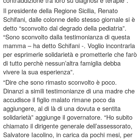
contraddizione tra loro su diagnosi e terapie”.
Il presidente della Regione Sicilia, Renato
Schifani, dalle colonne dello stesso giornale si è
detto “sconvolto dal degrado della pediatria”.
“Sono sconvolto dalla testimonianza di questa
mamma – ha detto Schifani -. Voglio incontrarla
per esprimerle solidarietà e prometterle che farò
di tutto perchè nessun’altra famiglia debba
vivere la sua esperienza”.
“Dire che sono rimasto sconvolto è poco.
Dinanzi a simili testimonianze di una madre che
accudisce il figlio malato rimane poco da
aggiungere, al di là di una dovuta e sentita
solidarietà” aggiunge il governatore. “Ho subito
chiamato il dirigente generale dell’assessorato,
Salvatore Iacolino, in carica da pochi mesi, per