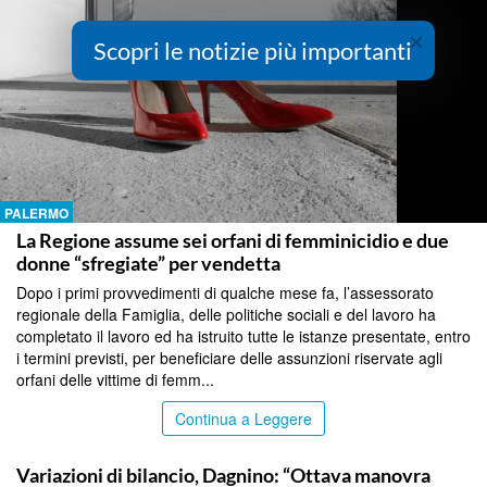
×
Scopri le notizie più importanti
PALERMO
La Regione assume sei orfani di femminicidio e due
donne “sfregiate” per vendetta
Dopo i primi provvedimenti di qualche mese fa, l’assessorato
regionale della Famiglia, delle politiche sociali e del lavoro ha
completato il lavoro ed ha istruito tutte le istanze presentate, entro
i termini previsti, per beneficiare delle assunzioni riservate agli
orfani delle vittime di femm...
Continua a Leggere
PALERMO
Variazioni di bilancio, Dagnino: “Ottava manovra