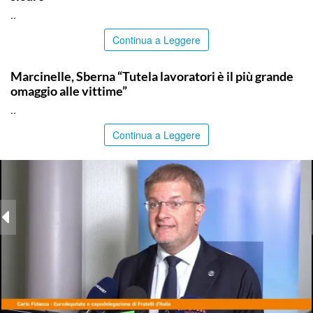
..
Continua a Leggere
ITALPRESS
Marcinelle, Sberna “Tutela lavoratori è il più grande
omaggio alle vittime”
..
Continua a Leggere