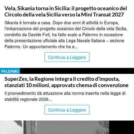
PALERMO
Vela, Sikania torna in Sicilia: il progetto oceanico del
Circolo della vela Sicilia verso la Mini Transat 2027
Sikania è tornata a casa. Dopo due anni di attività in Europa,
l’imbarcazione del progetto oceanico del Circolo della vela Sicilia,
condotto da Davide Foti, ha fatto scalo a Palermo in occasione
della presentazione ufficiale alla Lega Navale Italiana – sezione
Palermo. Un appuntamento che ha a...
Continua a Leggere
PALERMO
SuperZes, la Regione integra il credito d’imposta,
stanziati 10 milioni, approvats chema di convenzione
Il provvedimento dà attuazione alla norma inserita nella legge di
stabilità regionale 2026...
Continua a Leggere