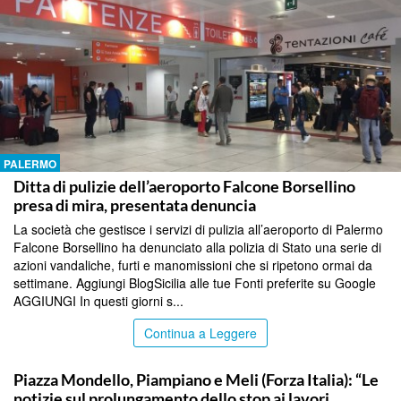
PALERMO
Ditta di pulizie dell’aeroporto Falcone Borsellino
presa di mira, presentata denuncia
La società che gestisce i servizi di pulizia all’aeroporto di Palermo
Falcone Borsellino ha denunciato alla polizia di Stato una serie di
azioni vandaliche, furti e manomissioni che si ripetono ormai da
settimane. Aggiungi BlogSicilia alle tue Fonti preferite su Google
AGGIUNGI In questi giorni s...
Continua a Leggere
PALERMO
Piazza Mondello, Piampiano e Meli (Forza Italia): “Le
notizie sul prolungamento dello stop ai lavori