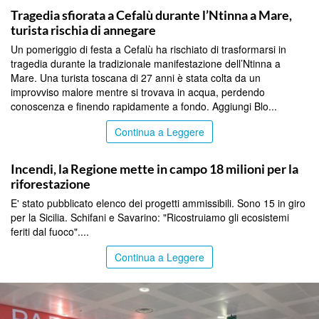
Tragedia sfiorata a Cefalù durante l’Ntinna a Mare,
turista rischia di annegare
Un pomeriggio di festa a Cefalù ha rischiato di trasformarsi in
tragedia durante la tradizionale manifestazione dell’Ntinna a
Mare. Una turista toscana di 27 anni è stata colta da un
improvviso malore mentre si trovava in acqua, perdendo
conoscenza e finendo rapidamente a fondo. Aggiungi Blo...
Continua a Leggere
PALERMO
Incendi, la Regione mette in campo 18 milioni per la
riforestazione
E' stato pubblicato elenco dei progetti ammissibili. Sono 15 in giro
per la Sicilia. Schifani e Savarino: "Ricostruiamo gli ecosistemi
feriti dal fuoco"....
Continua a Leggere