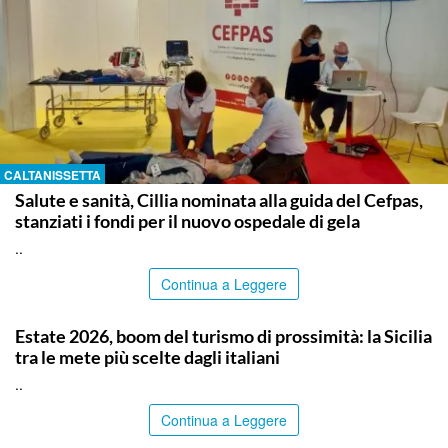
CALTANISSETTA
Salute e sanità, Cillia nominata alla guida del Cefpas,
stanziati i fondi per il nuovo ospedale di gela
..
Continua a Leggere
PALERMO
Estate 2026, boom del turismo di prossimità: la Sicilia
tra le mete più scelte dagli italiani
..
Continua a Leggere
MESSINA