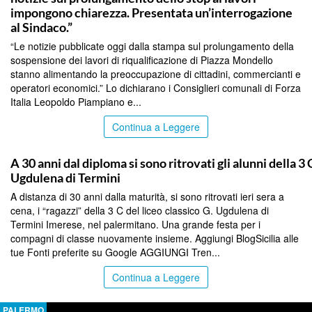
impongono chiarezza. Presentata un’interrogazione
al Sindaco.”
“Le notizie pubblicate oggi dalla stampa sul prolungamento della
sospensione dei lavori di riqualificazione di Piazza Mondello
stanno alimentando la preoccupazione di cittadini, commercianti e
operatori economici.” Lo dichiarano i Consiglieri comunali di Forza
Italia Leopoldo Piampiano e...
Continua a Leggere
PALERMO
A 30 anni dal diploma si sono ritrovati gli alunni della 3 
Ugdulena di Termini
A distanza di 30 anni dalla maturità, si sono ritrovati ieri sera a
cena, i “ragazzi” della 3 C del liceo classico G. Ugdulena di
Termini Imerese, nel palermitano. Una grande festa per i
compagni di classe nuovamente insieme. Aggiungi BlogSicilia alle
tue Fonti preferite su Google AGGIUNGI Tren...
Continua a Leggere
PALERMO