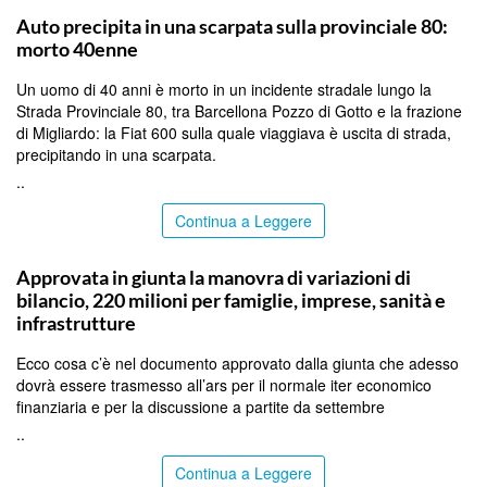
Auto precipita in una scarpata sulla provinciale 80:
morto 40enne
Un uomo di 40 anni è morto in un incidente stradale lungo la
Strada Provinciale 80, tra Barcellona Pozzo di Gotto e la frazione
di Migliardo: la Fiat 600 sulla quale viaggiava è uscita di strada,
precipitando in una scarpata.
..
Continua a Leggere
PALERMO
Approvata in giunta la manovra di variazioni di
bilancio, 220 milioni per famiglie, imprese, sanità e
infrastrutture
Ecco cosa c’è nel documento approvato dalla giunta che adesso
dovrà essere trasmesso all’ars per il normale iter economico
finanziaria e per la discussione a partite da settembre
..
Continua a Leggere