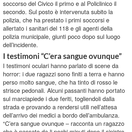
soccorso del Civico il primo e al Policlinico il
secondo. Sul posto è intervenuta subito la
polizia, che ha prestato i primi soccorsi e
allertato i sanitari del 118 e gli agenti della
polizia municipale, giunti poco dopo sul luogo
dell’incidente.
I testimoni “C’era sangue ovunque”
I testimoni oculari hanno parlato di scene da
horror: i due ragazzi sono finiti a terra e hanno
perso molto sangue, che ha tinto di rosso le
strisce pedonali. Alcuni passanti hanno portato
sul marciapiede i due feriti, togliendoli dalla
strada e provando a rendersi utili nell’attesa
dell’arrivo dei medici a bordo dell’ambulanza.
“C’era sangue ovunque – racconta un ragazzo
che è passato da li pochi minuti dopo il sinistro