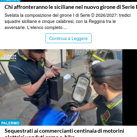
Chi affronteranno le siciliane nel nuovo girone di Serie
Svelata la composizione del girone I di Serie D 2026/2027: tredici
squadre siciliane e cinque calabresi, con la Reggina tra le
avversarie. L'elenco completo....
Continua a Leggere
PALERMO
Sequestrati ai commercianti centinaia di motorini