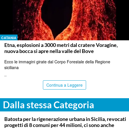
CATANIA
Etna, esplosioni a 3000 metri dal cratere Voragine,
nuova bocca si apre nella valle del Bove
Ecco le immagini girate dal Corpo Forestale della Regione
siciliana
..
Continua a Leggere
Dalla stessa Categoria
PALERMO
Batosta per la rigenerazione urbana in Sicilia, revocati
progetti di 8 comuni per 44 milioni, ci sono anche