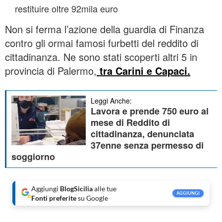
restituire oltre 92mila euro
Non si ferma l’azione della guardia di Finanza
contro gli ormai famosi furbetti del reddito di
cittadinanza. Ne sono stati scoperti altri 5 in
provincia di Palermo,
tra Carini e Capaci.
Leggi Anche:
Lavora e prende 750 euro al
mese di Reddito di
cittadinanza, denunciata
37enne senza permesso di
soggiorno
Aggiungi
BlogSicilia
alle tue
AGGIUNGI
Fonti preferite
su Google