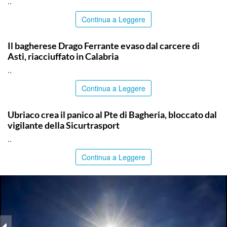
..
Continua a Leggere
PALERMO
Il bagherese Drago Ferrante evaso dal carcere di
Asti, riacciuffato in Calabria
..
Continua a Leggere
PALERMO
Ubriaco crea il panico al Pte di Bagheria, bloccato dal
vigilante della Sicurtrasport
..
Continua a Leggere