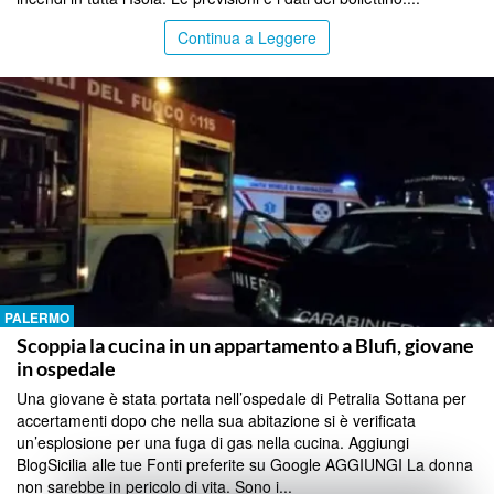
Continua a Leggere
PALERMO
Scoppia la cucina in un appartamento a Blufi, giovane
in ospedale
Una giovane è stata portata nell’ospedale di Petralia Sottana per
accertamenti dopo che nella sua abitazione si è verificata
un’esplosione per una fuga di gas nella cucina. Aggiungi
BlogSicilia alle tue Fonti preferite su Google AGGIUNGI La donna
non sarebbe in pericolo di vita. Sono i...