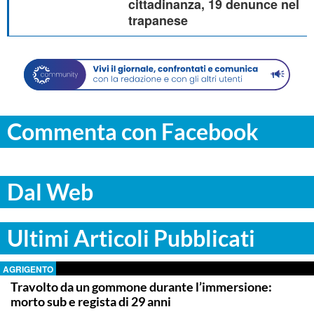
cittadinanza, 19 denunce nel
trapanese
Commenta con Facebook
Dal Web
Ultimi Articoli Pubblicati
AGRIGENTO
Travolto da un gommone durante l’immersione:
morto sub e regista di 29 anni