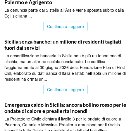
Palermo e Agrigento
La denuncia parte dai 5 stelle all'Ars e viene sposata subito dalla
Cgil siciliana ...
Continua a Leggere
PALERMO
Sicilia senza banche: un milione di residenti tagliati
fuori dai servizi
La desertificazione bancaria in Sicilia non è più un fenomeno di
nicchia, ma un allarme sociale conclamato. Lo certifica
l’aggiornamento al 30 giugno 2026 della Fondazione Fiba di First
Cisl, elaborato su dati Banca d’Italia e Istat: nell’isola un milione di
residenti ha ormai un...
Continua a Leggere
PALERMO
Emergenza caldo in Sicilia: ancora bollino rosso per le
ondate di calore e preallerta incendi
La Protezione Civile dichiara il livello 3 per le ondate di calore a
Palermo, Catania e Messina. Preallerta arancione per il rischio
incendi in tutta l'Isola. Le previsioni e i dati del bollettino....