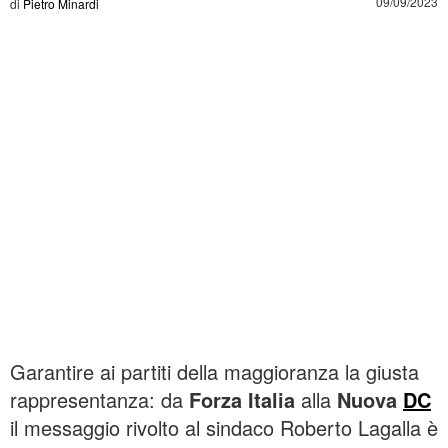
09/09/2023
di
Pietro Minardi
Garantire ai partiti della maggioranza la giusta
rappresentanza: da
Forza Italia
alla
Nuova
DC
il messaggio rivolto al sindaco Roberto Lagalla è