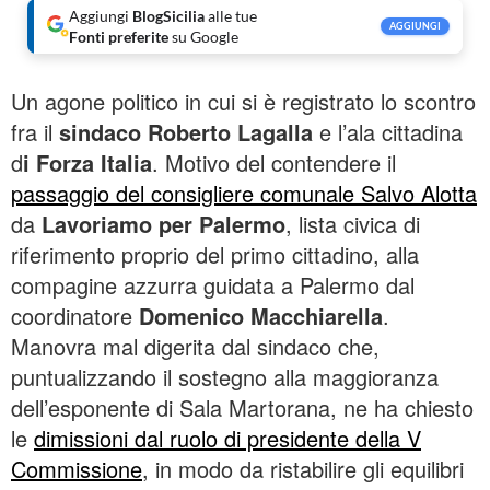
Aggiungi
BlogSicilia
alle tue
AGGIUNGI
Fonti preferite
su Google
Un agone politico in cui si è registrato lo scontro
fra il
sindaco Roberto Lagalla
e l’ala cittadina
d
i Forza Italia
. Motivo del contendere il
passaggio del consigliere comunale Salvo Alotta
da
Lavoriamo per Palermo
, lista civica di
riferimento proprio del primo cittadino, alla
compagine azzurra guidata a Palermo dal
coordinatore
Domenico Macchiarella
.
Manovra mal digerita dal sindaco che,
puntualizzando il sostegno alla maggioranza
dell’esponente di Sala Martorana, ne ha chiesto
le
dimissioni dal ruolo di presidente della V
Commissione
, in modo da ristabilire gli equilibri