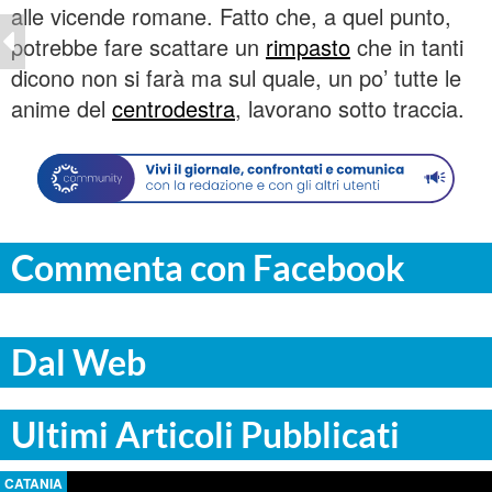
alle vicende romane. Fatto che, a quel punto,
potrebbe fare scattare un
rimpasto
che in tanti
dicono non si farà ma sul quale, un po’ tutte le
anime del
centrodestra
, lavorano sotto traccia.
Commenta con Facebook
Dal Web
Ultimi Articoli Pubblicati
CATANIA