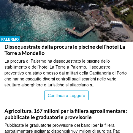
PALERMO
Dissequestrate dalla procura le piscine dell’hotel La
Torre a Mondello
La procura di Palermo ha dissequestrato le piscine dello
stabilimento e dell’hotel La Torre a Palermo. Il sequestro
preventivo era stato emesso dai militari della Capitaneria di Porto
che hanno eseguito diversi controlli sugli scarichi nelle varie
strutture alberghiere e turistiche si affacciano s...
Continua a Leggere
PALERMO
Agricoltura, 167 milioni per la filiera agroalimentare:
pubblicate le graduatorie provvisorie
Pubblicate le graduatorie provvisorie dei bandi per la filiera
agroalimentare siciliana: disponibili 167 milioni di euro tra Pac