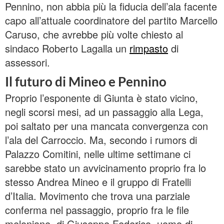
Pennino, non abbia più la fiducia dell’ala facente
capo all’attuale coordinatore del partito Marcello
Caruso, che avrebbe più volte chiesto al
sindaco Roberto Lagalla un
rimpasto
di
assessori.
Il futuro di Mineo e Pennino
Proprio l’esponente di Giunta è stato vicino,
negli scorsi mesi, ad un passaggio alla Lega,
poi saltato per una mancata convergenza con
l’ala del Carroccio. Ma, secondo i rumors di
Palazzo Comitini, nelle ultime settimane ci
sarebbe stato un avvicinamento proprio fra lo
stesso Andrea Mineo e il gruppo di Fratelli
d’Italia. Movimento che trova una parziale
conferma nel passaggio, proprio fra le file
meloniane, di Giuseppe Federico, uomo di