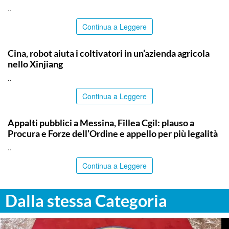
..
Continua a Leggere
ITALPRESS
Cina, robot aiuta i coltivatori in un’azienda agricola
nello Xinjiang
..
Continua a Leggere
COMMUNITY
Appalti pubblici a Messina, Fillea Cgil: plauso a
Procura e Forze dell’Ordine e appello per più legalità
..
Continua a Leggere
Dalla stessa Categoria