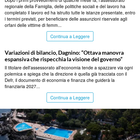
regionale della Famiglia, delle politiche sociali e del lavoro ha
completato il lavoro ed ha istruito tutte le istanze presentate, entro
i termini previsti, per beneficiare delle assunzioni riservate agli
orfani delle vittime di femm...
Continua a Leggere
PALERMO
Variazioni di bilancio, Dagnino: “Ottava manovra
espansiva che rispecchia la visione del governo”
Il titolare dell'assessorato all'economia tende a spazzare via ogni
polemica e spiega che la direzione è quella già tracciata con il
Defr, il documento di economia e finanza che guiderà la
finanziaria 2027...
Continua a Leggere