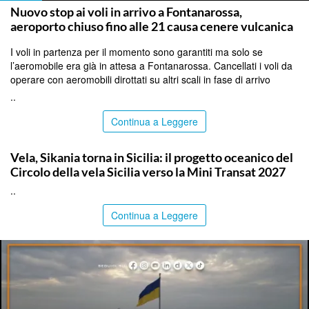
Nuovo stop ai voli in arrivo a Fontanarossa,
aeroporto chiuso fino alle 21 causa cenere vulcanica
I voli in partenza per il momento sono garantiti ma solo se
l’aeromobile era già in attesa a Fontanarossa. Cancellati i voli da
operare con aeromobili dirottati su altri scali in fase di arrivo
..
Continua a Leggere
PALERMO
Vela, Sikania torna in Sicilia: il progetto oceanico del
Circolo della vela Sicilia verso la Mini Transat 2027
..
Continua a Leggere