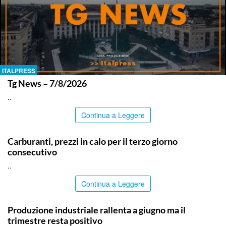
ITALPRESS
Tg News – 7/8/2026
..
Continua a Leggere
ITALPRESS
Carburanti, prezzi in calo per il terzo giorno
consecutivo
..
Continua a Leggere
ITALPRESS
Produzione industriale rallenta a giugno ma il
trimestre resta positivo