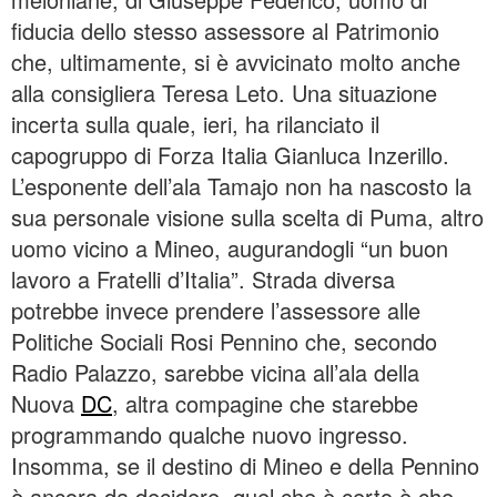
fiducia dello stesso assessore al Patrimonio
che, ultimamente, si è avvicinato molto anche
alla consigliera Teresa Leto. Una situazione
incerta sulla quale, ieri, ha rilanciato il
capogruppo di Forza Italia Gianluca Inzerillo.
L’esponente dell’ala Tamajo non ha nascosto la
sua personale visione sulla scelta di Puma, altro
uomo vicino a Mineo, augurandogli “un buon
lavoro a Fratelli d’Italia”. Strada diversa
potrebbe invece prendere l’assessore alle
Politiche Sociali Rosi Pennino che, secondo
Radio Palazzo, sarebbe vicina all’ala della
Nuova
DC
, altra compagine che starebbe
programmando qualche nuovo ingresso.
Insomma, se il destino di Mineo e della Pennino
è ancora da decidere, quel che è certo è che