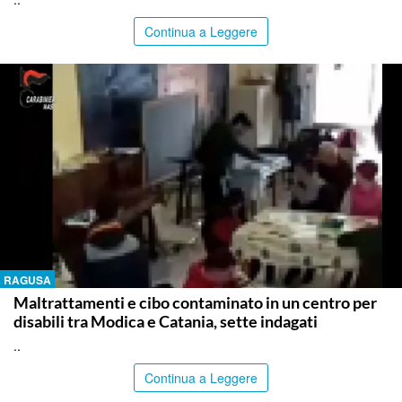
Continua a Leggere
RAGUSA
Maltrattamenti e cibo contaminato in un centro per
disabili tra Modica e Catania, sette indagati
..
Continua a Leggere
SIRACUSA