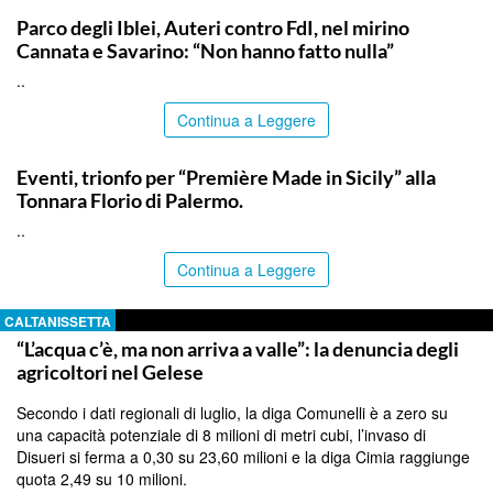
Parco degli Iblei, Auteri contro FdI, nel mirino
Cannata e Savarino: “Non hanno fatto nulla”
..
Continua a Leggere
COMMUNITY
Eventi, trionfo per “Première Made in Sicily” alla
Tonnara Florio di Palermo.
..
Continua a Leggere
CALTANISSETTA
“L’acqua c’è, ma non arriva a valle”: la denuncia degli
agricoltori nel Gelese
Secondo i dati regionali di luglio, la diga Comunelli è a zero su
una capacità potenziale di 8 milioni di metri cubi, l’invaso di
Disueri si ferma a 0,30 su 23,60 milioni e la diga Cimia raggiunge
quota 2,49 su 10 milioni.