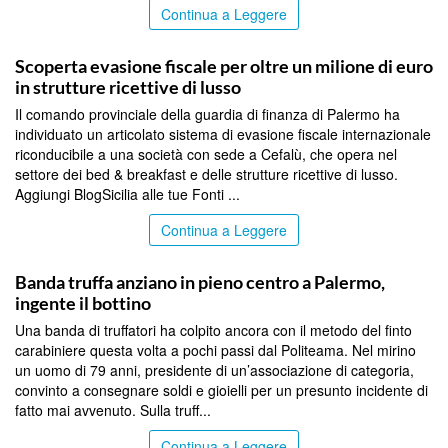
Continua a Leggere
PALERMO
Scoperta evasione fiscale per oltre un milione di euro
in strutture ricettive di lusso
Il comando provinciale della guardia di finanza di Palermo ha
individuato un articolato sistema di evasione fiscale internazionale
riconducibile a una società con sede a Cefalù, che opera nel
settore dei bed & breakfast e delle strutture ricettive di lusso.
Aggiungi BlogSicilia alle tue Fonti ...
Continua a Leggere
PALERMO
Banda truffa anziano in pieno centro a Palermo,
ingente il bottino
Una banda di truffatori ha colpito ancora con il metodo del finto
carabiniere questa volta a pochi passi dal Politeama. Nel mirino
un uomo di 79 anni, presidente di un’associazione di categoria,
convinto a consegnare soldi e gioielli per un presunto incidente di
fatto mai avvenuto. Sulla truff...
Continua a Leggere