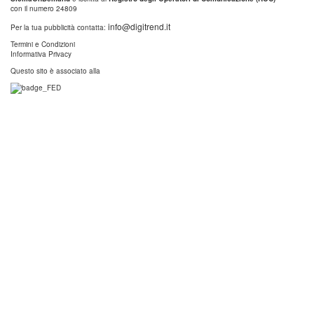
con il numero 24809
info@digitrend.it
Per la tua pubblicità contatta:
Termini e Condizioni
Informativa Privacy
Questo sito è associato alla