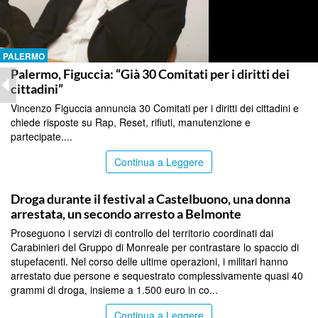
PALERMO
Palermo, Figuccia: “Già 30 Comitati per i diritti dei
cittadini”
Vincenzo Figuccia annuncia 30 Comitati per i diritti dei cittadini e
chiede risposte su Rap, Reset, rifiuti, manutenzione e
partecipate....
Continua a Leggere
PALERMO
Droga durante il festival a Castelbuono, una donna
arrestata, un secondo arresto a Belmonte
Proseguono i servizi di controllo del territorio coordinati dai
Carabinieri del Gruppo di Monreale per contrastare lo spaccio di
stupefacenti. Nel corso delle ultime operazioni, i militari hanno
arrestato due persone e sequestrato complessivamente quasi 40
grammi di droga, insieme a 1.500 euro in co...
Continua a Leggere