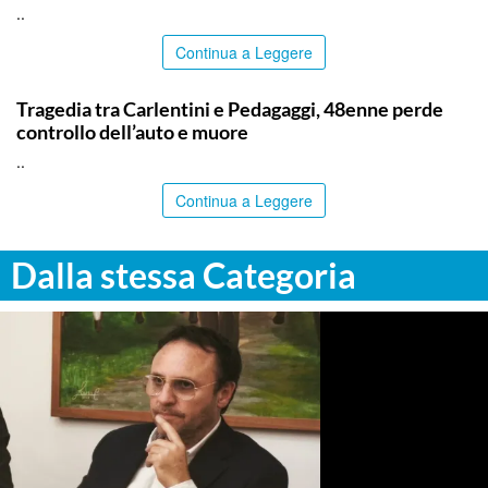
..
Continua a Leggere
SIRACUSA
Tragedia tra Carlentini e Pedagaggi, 48enne perde
controllo dell’auto e muore
..
Continua a Leggere
Dalla stessa Categoria