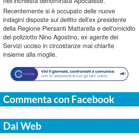
nell’inchiesta denominata Apocalisse.
Recentemente si è occupato delle nuove
indagini disposte sul delitto dell’ex presidente
della Regione Piersanti Mattarella e dell’omicidio
del poliziotto Nino Agostino, ex agente dei
Servizi ucciso in circostanze mai chiarite
insieme alla moglie.
Commenta con Facebook
Dal Web