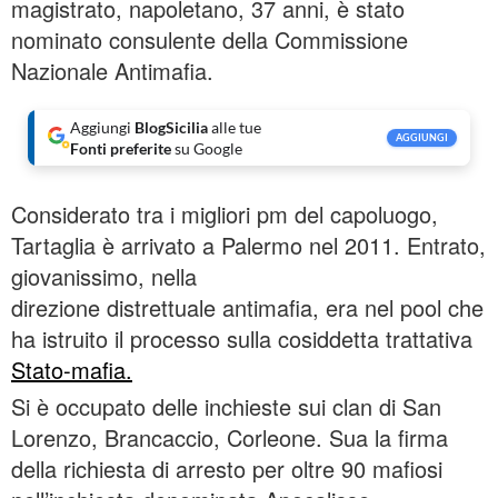
magistrato, napoletano, 37 anni, è stato
nominato consulente della Commissione
Nazionale Antimafia.
Aggiungi
BlogSicilia
alle tue
AGGIUNGI
Fonti preferite
su Google
Considerato tra i migliori pm del capoluogo,
Tartaglia è arrivato a Palermo nel 2011. Entrato,
giovanissimo, nella
direzione distrettuale antimafia, era nel pool che
ha istruito il processo sulla cosiddetta trattativa
Stato-mafia.
Si è occupato delle inchieste sui clan di San
Lorenzo, Brancaccio, Corleone. Sua la firma
della richiesta di arresto per oltre 90 mafiosi