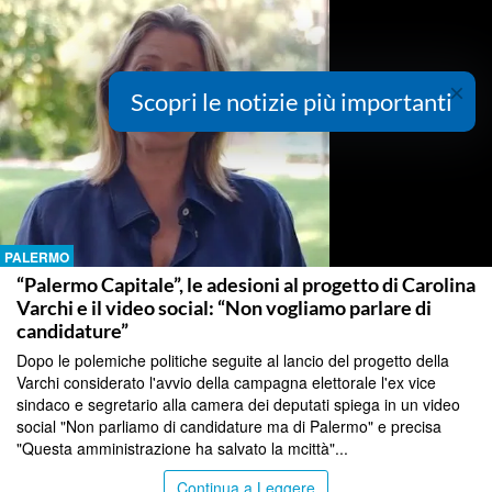
×
Scopri le notizie più importanti
PALERMO
“Palermo Capitale”, le adesioni al progetto di Carolina
Varchi e il video social: “Non vogliamo parlare di
candidature”
Dopo le polemiche politiche seguite al lancio del progetto della
Varchi considerato l'avvio della campagna elettorale l'ex vice
sindaco e segretario alla camera dei deputati spiega in un video
social "Non parliamo di candidature ma di Palermo" e precisa
"Questa amministrazione ha salvato la mcittà"...
Continua a Leggere