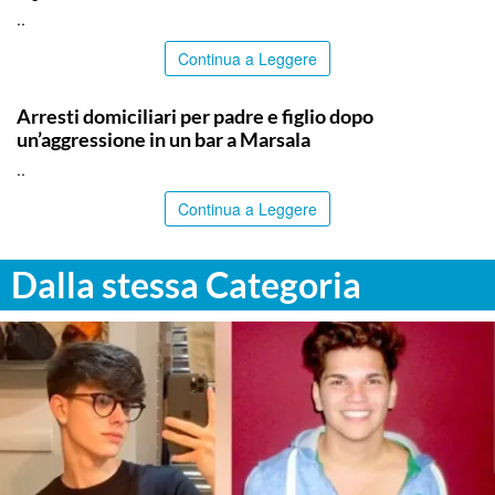
..
Continua a Leggere
TRAPANI
Arresti domiciliari per padre e figlio dopo
un’aggressione in un bar a Marsala
..
Continua a Leggere
Dalla stessa Categoria