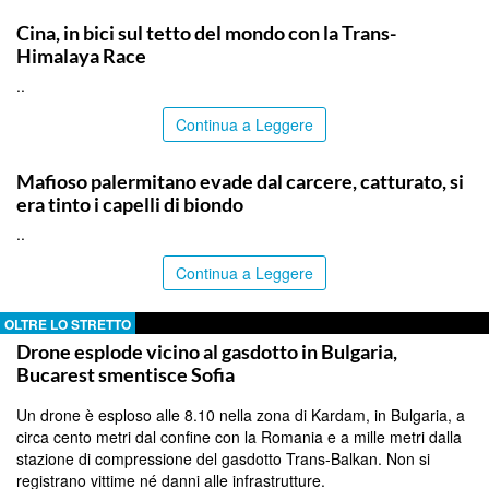
ITALPRESS
Cina, in bici sul tetto del mondo con la Trans-
Himalaya Race
..
Continua a Leggere
PALERMO
Mafioso palermitano evade dal carcere, catturato, si
era tinto i capelli di biondo
..
Continua a Leggere
OLTRE LO STRETTO
Drone esplode vicino al gasdotto in Bulgaria,
Bucarest smentisce Sofia
Un drone è esploso alle 8.10 nella zona di Kardam, in Bulgaria, a
circa cento metri dal confine con la Romania e a mille metri dalla
stazione di compressione del gasdotto Trans-Balkan. Non si
registrano vittime né danni alle infrastrutture.