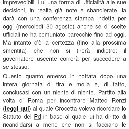
imprevedibili. Lui una forma di ufficialità alle sue
decisioni, in realtà già note e sbandierate, la
darà con una conferenza stampa indetta per
oggi (mercoledì 30 agosto) anche se di scelte
ufficiali ne ha comuniato parecchie fino ad oggi.
Ma intanto c’è la certezza (fino alla prossima
smentita) che non si tirerà indietro: il
governatore uscente correrà per succedere a
se stesso.
Questo quanto emerso in nottata dopo una
intera giornata di tira e molla e, di fatto,
conclusasi con un niente di niente. Partito alla
volta di Roma per incontrare Matteo Renzi
(
leggi qui
) al quale Crocetta voleva ricordare lo
Statuto del
Pd
in base al quale lui ha diritto di
ricandidarsi a meno che non si facciano le