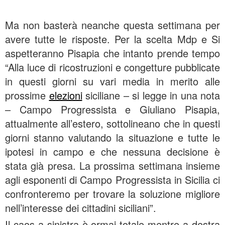
Ma non basterà neanche questa settimana per
avere tutte le risposte. Per la scelta Mdp e Si
aspetteranno Pisapia che intanto prende tempo
“Alla luce di ricostruzioni e congetture pubblicate
in questi giorni su vari media in merito alle
prossime
elezioni
siciliane – si legge in una nota
– Campo Progressista e Giuliano Pisapia,
attualmente all’estero, sottolineano che in questi
giorni stanno valutando la situazione e tutte le
ipotesi in campo e che nessuna decisione è
stata già presa. La prossima settimana insieme
agli esponenti di Campo Progressista in Sicilia ci
confronteremo per trovare la soluzione migliore
nell’interesse dei cittadini siciliani”.
Il caos a sinistra è ormai totale mentre a destra