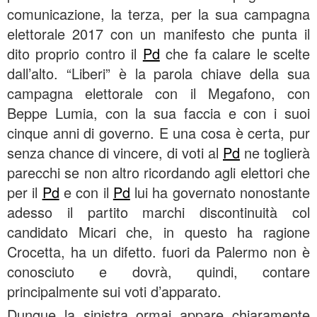
comunicazione, la terza, per la sua campagna
elettorale 2017 con un manifesto che punta il
dito proprio contro il
Pd
che fa calare le scelte
dall’alto. “Liberi” è la parola chiave della sua
campagna elettorale con il Megafono, con
Beppe Lumia, con la sua faccia e con i suoi
cinque anni di governo. E una cosa è certa, pur
senza chance di vincere, di voti al
Pd
ne toglierà
parecchi se non altro ricordando agli elettori che
per il
Pd
e con il
Pd
lui ha governato nonostante
adesso il partito marchi discontinuità col
candidato Micari che, in questo ha ragione
Crocetta, ha un difetto. fuori da Palermo non è
conosciuto e dovrà, quindi, contare
principalmente sui voti d’apparato.
Dunque la sinistra ormai appare chiaramente