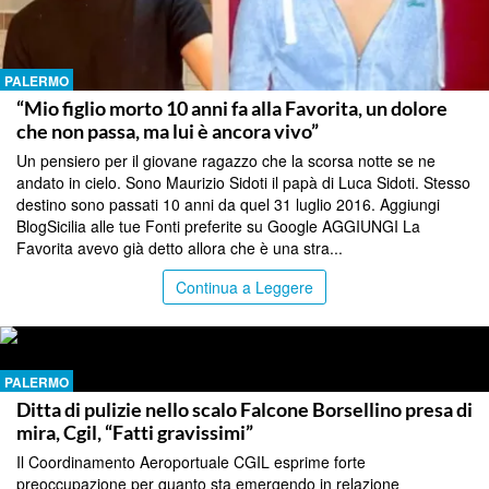
PALERMO
“Mio figlio morto 10 anni fa alla Favorita, un dolore
che non passa, ma lui è ancora vivo”
Un pensiero per il giovane ragazzo che la scorsa notte se ne
andato in cielo. Sono Maurizio Sidoti il papà di Luca Sidoti. Stesso
destino sono passati 10 anni da quel 31 luglio 2016. Aggiungi
BlogSicilia alle tue Fonti preferite su Google AGGIUNGI La
Favorita avevo già detto allora che è una stra...
Continua a Leggere
PALERMO
Ditta di pulizie nello scalo Falcone Borsellino presa di
mira, Cgil, “Fatti gravissimi”
Il Coordinamento Aeroportuale CGIL esprime forte
preoccupazione per quanto sta emergendo in relazione