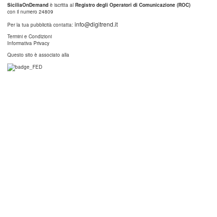
SiciliaOnDemand
è iscritta al
Registro degli Operatori di Comunicazione (ROC)
con il numero 24809
info@digitrend.it
Per la tua pubblicità contatta:
Termini e Condizioni
Informativa Privacy
Questo sito è associato alla