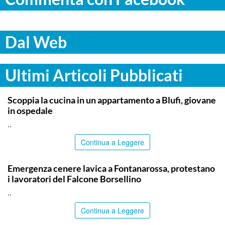
Dal Web
Ultimi Articoli Pubblicati
PALERMO
Scoppia la cucina in un appartamento a Blufi, giovane
in ospedale
..
Continua a Leggere
PALERMO
Emergenza cenere lavica a Fontanarossa, protestano
i lavoratori del Falcone Borsellino
..
Continua a Leggere