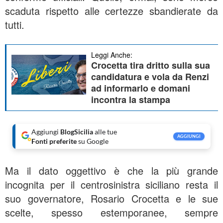
scaduta rispetto alle certezze sbandierate da
tutti.
Leggi Anche:
Crocetta tira dritto sulla sua
candidatura e vola da Renzi
ad informarlo e domani
incontra la stampa
Aggiungi
BlogSicilia
alle tue
AGGIUNGI
Fonti preferite
su Google
Ma il dato oggettivo è che la più grande
incognita per il centrosinistra siciliano resta il
suo governatore, Rosario Crocetta e le sue
scelte, spesso estemporanee, sempre