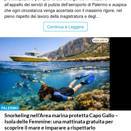
all’appalto dei servizi di pulizia dell’aeroporto di Palermo e auspica
che ogni circostanza venga accertata con il massimo rigore, nel
pieno rispetto del lavoro della magistratura e degl...
Continua a Leggere
PALERMO
Snorkeling nell’Area marina protetta Capo Gallo –
Isola delle Femmine: una mattinata gratuita per
scoprire il mare e imparare a rispettarlo