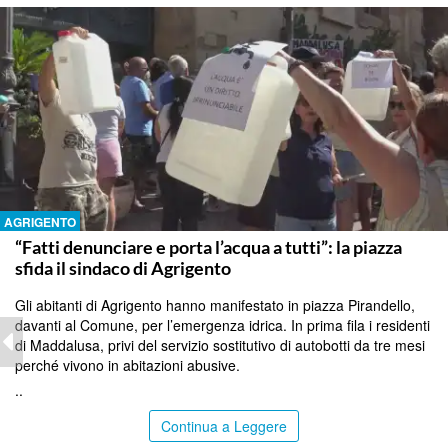
AGRIGENTO
“Fatti denunciare e porta l’acqua a tutti”: la piazza
sfida il sindaco di Agrigento
Gli abitanti di Agrigento hanno manifestato in piazza Pirandello,
davanti al Comune, per l’emergenza idrica. In prima fila i residenti
di Maddalusa, privi del servizio sostitutivo di autobotti da tre mesi
perché vivono in abitazioni abusive.
..
Continua a Leggere