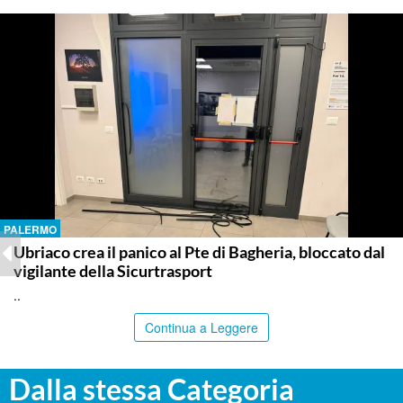
PALERMO
Ubriaco crea il panico al Pte di Bagheria, bloccato dal
vigilante della Sicurtrasport
..
Continua a Leggere
Dalla stessa Categoria