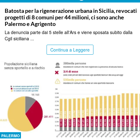
PALERMO
Batosta per la rigenerazione urbana in Sicilia, revocati
progetti di 8 comuni per 44 milioni, ci sono anche
Palermo e Agrigento
La denuncia parte dai 5 stelle all'Ars e viene sposata subito dalla
Cgil siciliana ...
Continua a Leggere
PALERMO