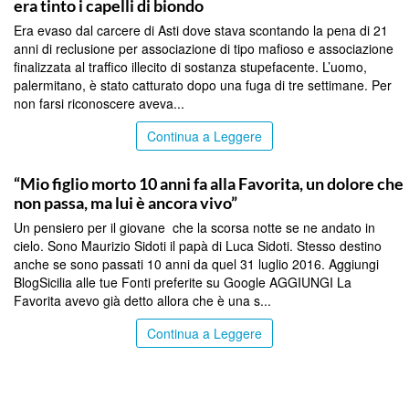
era tinto i capelli di biondo
Era evaso dal carcere di Asti dove stava scontando la pena di 21
anni di reclusione per associazione di tipo mafioso e associazione
finalizzata al traffico illecito di sostanza stupefacente. L’uomo,
palermitano, è stato catturato dopo una fuga di tre settimane. Per
non farsi riconoscere aveva...
Continua a Leggere
PALERMO
“Mio figlio morto 10 anni fa alla Favorita, un dolore che
non passa, ma lui è ancora vivo”
Un pensiero per il giovane che la scorsa notte se ne andato in
cielo. Sono Maurizio Sidoti il papà di Luca Sidoti. Stesso destino
anche se sono passati 10 anni da quel 31 luglio 2016. Aggiungi
BlogSicilia alle tue Fonti preferite su Google AGGIUNGI La
Favorita avevo già detto allora che è una s...
Continua a Leggere