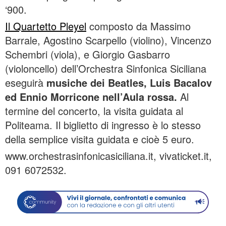
‘900.
Il Quartetto Pleyel
composto da Massimo
Barrale, Agostino Scarpello (violino), Vincenzo
Schembri (viola), e Giorgio Gasbarro
(violoncello) dell’Orchestra Sinfonica Siciliana
eseguirà
musiche dei Beatles, Luis Bacalov
ed Ennio Morricone nell’Aula rossa.
Al
termine del concerto, la visita guidata al
Politeama. Il biglietto di ingresso è lo stesso
della semplice visita guidata e cioè 5 euro.
www.orchestrasinfonicasiciliana.it, vivaticket.it,
091 6072532.