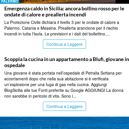
PALERMO
Emergenza caldo in Sicilia: ancora bollino rosso per le
ondate di calore e preallerta incendi
La Protezione Civile dichiara il livello 3 per le ondate di calore a
Palermo, Catania e Messina. Preallerta arancione per il rischio
incendi in tutta l'Isola. Le previsioni e i dati del bollettino....
Continua a Leggere
PALERMO
Scoppia la cucina in un appartamento a Blufi, giovane in
ospedale
Una giovane è stata portata nell’ospedale di Petralia Sottana per
accertamenti dopo che nella sua abitazione si è verificata
un’esplosione per una fuga di gas nella cucina. Aggiungi
BlogSicilia alle tue Fonti preferite su Google AGGIUNGI La donna
non sarebbe in pericolo di vita. Sono i...
Continua a Leggere