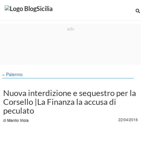
» Palermo
Nuova interdizione e sequestro per la
Corsello |La Finanza la accusa di
peculato
22/04/2016
di
Manlio Viola