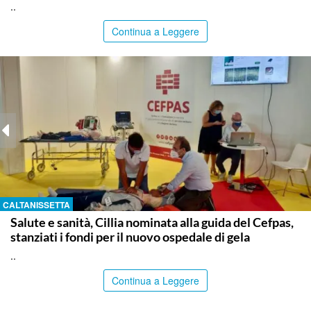
..
Continua a Leggere
CALTANISSETTA
Salute e sanità, Cillia nominata alla guida del Cefpas,
stanziati i fondi per il nuovo ospedale di gela
..
Continua a Leggere