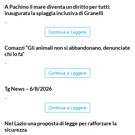
A Pachino il mare diventa un diritto per tutti:
inaugurata la spiaggia inclusiva di Granelli
..
Continua a Leggere
ITALPRESS
Comazzi “Gli animali non si abbandonano, denunciate
chi lo fa”
..
Continua a Leggere
ITALPRESS
Tg News – 6/8/2026
..
Continua a Leggere
ITALPRESS
Nel Lazio una proposta di legge per rafforzare la
sicurezza