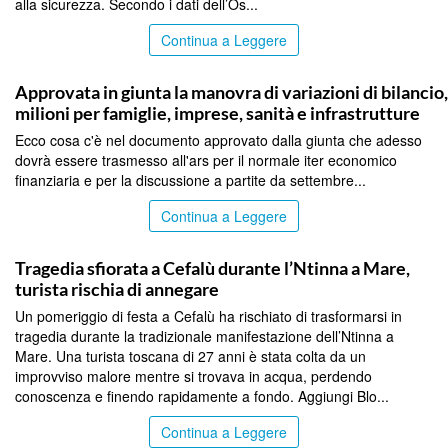
alla sicurezza. Secondo i dati dell’Os...
Continua a Leggere
PALERMO
Approvata in giunta la manovra di variazioni di bilancio
milioni per famiglie, imprese, sanità e infrastrutture
Ecco cosa c'è nel documento approvato dalla giunta che adesso
dovrà essere trasmesso all'ars per il normale iter economico
finanziaria e per la discussione a partite da settembre...
Continua a Leggere
PALERMO
Tragedia sfiorata a Cefalù durante l’Ntinna a Mare,
turista rischia di annegare
Un pomeriggio di festa a Cefalù ha rischiato di trasformarsi in
tragedia durante la tradizionale manifestazione dell’Ntinna a
Mare. Una turista toscana di 27 anni è stata colta da un
improvviso malore mentre si trovava in acqua, perdendo
conoscenza e finendo rapidamente a fondo. Aggiungi Blo...
Continua a Leggere