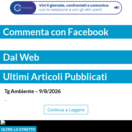
Commenta con Facebook
Dal Web
Ultimi Articoli Pubblicati
ITALPRESS
Tg Ambiente – 9/8/2026
..
Continua a Leggere
OLTRE LO STRETTO