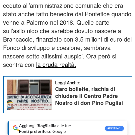
ceduto all’amministrazione comunale che era
stato anche fatto benedire dal Pontefice quando
venne a Palermo nel 2018. Quelle carte
sull’asilo nido che avrebbe dovuto nascere a
Brancaccio, finanziato con 3,5 milioni di euro del
Fondo di sviluppo e coesione, sembrava
nascere sotto altissimi auspici. Ora però si
scontra con
la cruda realtà.
Leggi Anche:
Caro bollette, rischia di
chiudere il Centro Padre
Nostro di don Pino Puglisi
Aggiungi
BlogSicilia
alle tue
AGGIUNGI
Fonti preferite
su Google