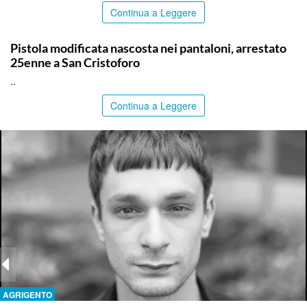
Continua a Leggere
CATANIA
Pistola modificata nascosta nei pantaloni, arrestato
25enne a San Cristoforo
..
Continua a Leggere
AGRIGENTO