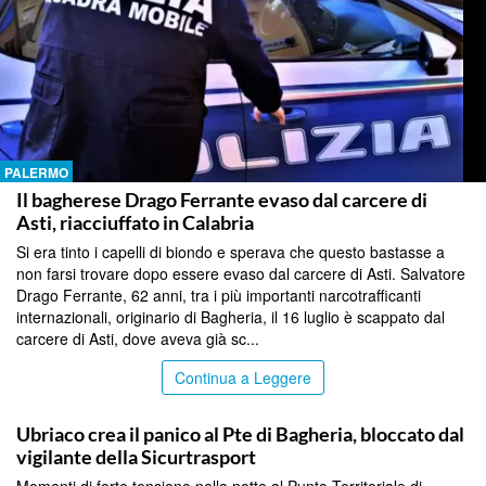
PALERMO
Il bagherese Drago Ferrante evaso dal carcere di
Asti, riacciuffato in Calabria
Si era tinto i capelli di biondo e sperava che questo bastasse a
non farsi trovare dopo essere evaso dal carcere di Asti. Salvatore
Drago Ferrante, 62 anni, tra i più importanti narcotrafficanti
internazionali, originario di Bagheria, il 16 luglio è scappato dal
carcere di Asti, dove aveva già sc...
Continua a Leggere
PALERMO
Ubriaco crea il panico al Pte di Bagheria, bloccato dal
vigilante della Sicurtrasport