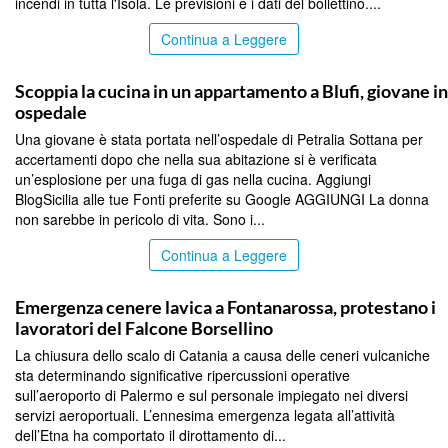
incendi in tutta l'Isola. Le previsioni e i dati del bollettino....
Continua a Leggere
PALERMO
Scoppia la cucina in un appartamento a Blufi, giovane in
ospedale
Una giovane è stata portata nell’ospedale di Petralia Sottana per
accertamenti dopo che nella sua abitazione si è verificata
un’esplosione per una fuga di gas nella cucina. Aggiungi
BlogSicilia alle tue Fonti preferite su Google AGGIUNGI La donna
non sarebbe in pericolo di vita. Sono i...
Continua a Leggere
PALERMO
Emergenza cenere lavica a Fontanarossa, protestano i
lavoratori del Falcone Borsellino
La chiusura dello scalo di Catania a causa delle ceneri vulcaniche
sta determinando significative ripercussioni operative
sull’aeroporto di Palermo e sul personale impiegato nei diversi
servizi aeroportuali. L’ennesima emergenza legata all’attività
dell’Etna ha comportato il dirottamento di...