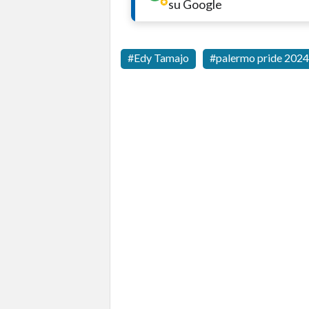
su Google
Edy Tamajo
palermo pride 2024