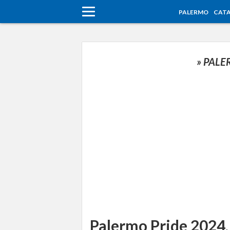
PALERMO
CATA
» PAL
Palermo Pride 2024