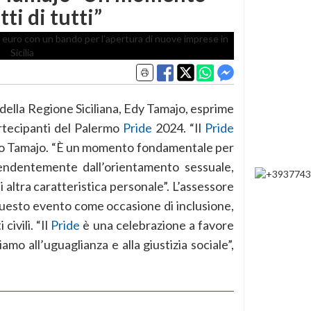
tti di tutti”
 della Regione Siciliana, Edy Tamajo, esprime
artecipanti del Palermo
Pride
2024. “Il
Pride
rato Tamajo. “È un momento fondamentale per
dipendentemente dall’orientamento sessuale,
i altra caratteristica personale”. L’assessore
questo evento come occasione di inclusione,
civili. “Il
Pride
è una celebrazione a favore
mo all’uguaglianza e alla giustizia sociale”,