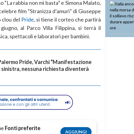
no “La rabbia non mi basta” e Simona Malato,
 celebre film “Stranizza d’amuri” di Giuseppe
o clou del
Pride
, si tiene il corteo che partirà
ugno, al Parco Villa Filippina, si terrà il
ca, spettacoli e laboratori per bambini.
Palermo Pride, Varchi “Manifestazione
 sinistra, nessuna richiesta diventerà
tue
Fonti preferite
AGGIUNGI