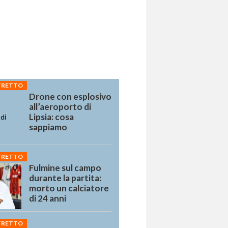
STRETTO
Drone con esplosivo
all’aeroporto di
Lipsia: cosa
sappiamo
STRETTO
Fulmine sul campo
durante la partita:
morto un calciatore
di 24 anni
STRETTO