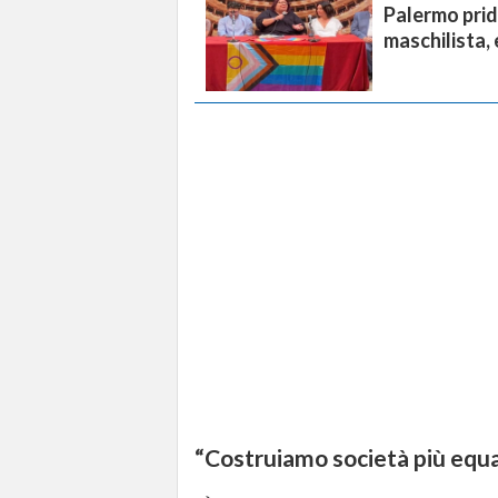
Palermo prid
maschilista,
“Costruiamo società più equa