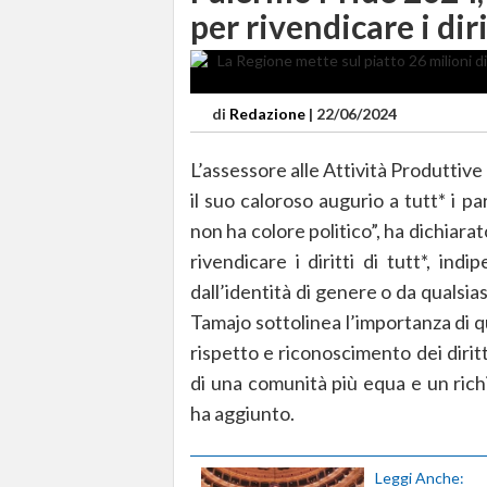
per rivendicare i diri
di
Redazione
|
22/06/2024
L’assessore alle Attività Produttive
il suo caloroso augurio a tutt* i p
non ha colore politico”, ha dichia
rivendicare i diritti di tutt*, in
dall’identità di genere o da qualsias
Tamajo sottolinea l’importanza di 
rispetto e riconoscimento dei diritti 
di una comunità più equa e un richia
ha aggiunto.
Leggi Anche: