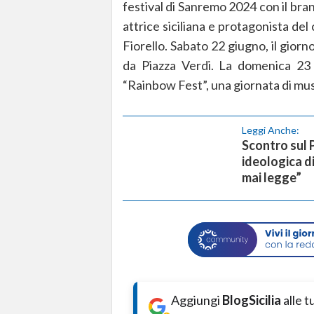
festival di Sanremo 2024 con il bra
attrice siciliana e protagonista del
Fiorello. Sabato 22 giugno, il giorn
da Piazza Verdi. La domenica 23 gi
“Rainbow Fest”, una giornata di musi
Leggi Anche:
Scontro sul 
ideologica di
mai legge”
Aggiungi
BlogSicilia
alle 