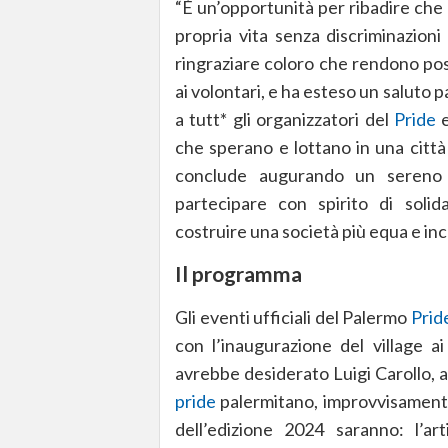
“È un’opportunità per ribadire che 
propria vita senza discriminazioni
ringraziare coloro che rendono poss
ai volontari, e ha esteso un saluto
a tutt* gli organizzatori del
Pride
e
che sperano e lottano in una città
conclude augurando un sereno
partecipare con spirito di solid
costruire una società più equa e in
Il programma
Gli eventi ufficiali del Palermo
Prid
con l’inaugurazione del village ai
avrebbe desiderato Luigi Carollo, at
pride
palermitano, improvvisamente
dell’edizione 2024 saranno: l’a