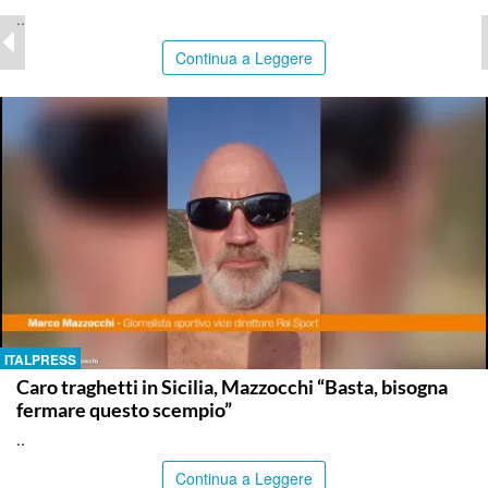
..
Continua a Leggere
ITALPRESS
Caro traghetti in Sicilia, Mazzocchi “Basta, bisogna
fermare questo scempio”
..
Continua a Leggere