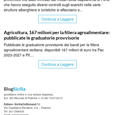
che hanno eseguito diversi controlli sugli scarichi nelle varie
strutture alberghiere e turistiche si affacciano s...
Continua a Leggere
PALERMO
Agricoltura, 167 milioni per la filiera agroalimentare:
pubblicate le graduatorie provvisorie
Pubblicate le graduatorie provvisorie dei bandi per la filiera
agroalimentare siciliana: disponibili 167 milioni di euro tra Pac
2023-2027 e Pif....
Continua a Leggere
Blog
Sicilia
quotidiano online è una testata registrata.
Aut. del tribunale di Palermo n.19 del 15/07/2010
Editore: SiciliaOnDemand
Srl
Via Castellana Bandiera, 4/a – Palermo
Tel: 3511369305