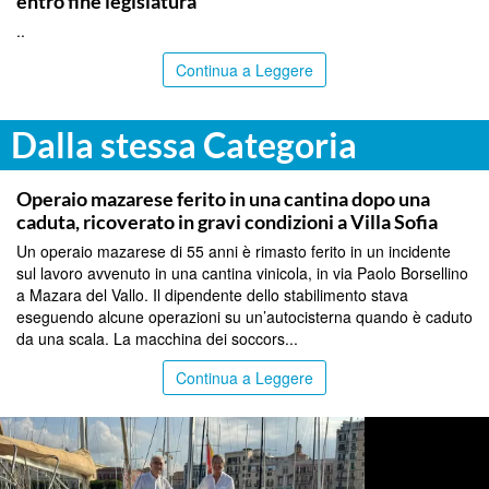
entro fine legislatura”
..
Continua a Leggere
Dalla stessa Categoria
PALERMO
Operaio mazarese ferito in una cantina dopo una
caduta, ricoverato in gravi condizioni a Villa Sofia
Un operaio mazarese di 55 anni è rimasto ferito in un incidente
sul lavoro avvenuto in una cantina vinicola, in via Paolo Borsellino
a Mazara del Vallo. Il dipendente dello stabilimento stava
eseguendo alcune operazioni su un’autocisterna quando è caduto
da una scala. La macchina dei soccors...
Continua a Leggere