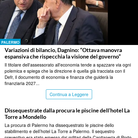
PALERMO
Variazioni di bilancio, Dagnino: “Ottava manovra
espansiva che rispecchia la visione del governo”
Il titolare dell'assessorato all'economia tende a spazzare via ogni
polemica e spiega che la direzione è quella già tracciata con il
Defr, il documento di economia e finanza che guiderà la
finanziaria 2027...
Continua a Leggere
PALERMO
Dissequestrate dalla procura le piscine dell’hotel La
Torre a Mondello
La procura di Palermo ha dissequestrato le piscine dello
stabilimento e dell’hotel La Torre a Palermo. Il sequestro
preventivo era stato emesso dai militari della Capitaneria di Porto