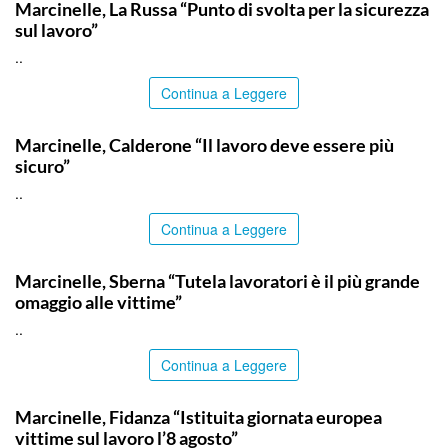
Marcinelle, La Russa “Punto di svolta per la sicurezza
sul lavoro”
..
Continua a Leggere
ITALPRESS
Marcinelle, Calderone “Il lavoro deve essere più
sicuro”
..
Continua a Leggere
ITALPRESS
Marcinelle, Sberna “Tutela lavoratori è il più grande
omaggio alle vittime”
..
Continua a Leggere
ITALPRESS
Marcinelle, Fidanza “Istituita giornata europea
vittime sul lavoro l’8 agosto”