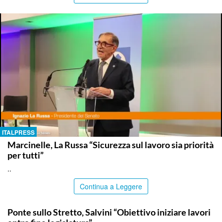
ITALPRESS
Marcinelle, La Russa “Sicurezza sul lavoro sia priorità
per tutti”
..
Continua a Leggere
ITALPRESS
Ponte sullo Stretto, Salvini “Obiettivo iniziare lavori