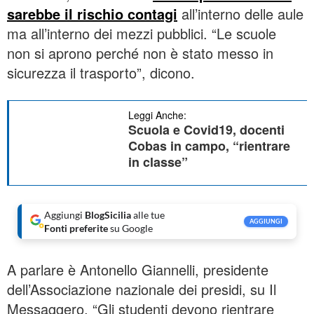
sarebbe il rischio contagi
all’interno delle aule
ma all’interno dei mezzi pubblici. “Le scuole
non si aprono perché non è stato messo in
sicurezza il trasporto”, dicono.
Leggi Anche:
Scuola e Covid19, docenti
Cobas in campo, “rientrare
in classe”
Aggiungi
BlogSicilia
alle tue
AGGIUNGI
Fonti preferite
su Google
A parlare è Antonello Giannelli, presidente
dell’Associazione nazionale dei presidi, su Il
Messaggero. “Gli studenti devono rientrare