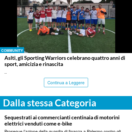
COMMUNITY
Aslti, gli Sporting Warriors celebrano quattro anni di
sport, amicizia e rinascita
..
Continua a Leggere
Dalla stessa Categoria
PALERMO
Sequestrati ai commercianti centinaia di motorini
elettrici venduti come e-bike
Prosegue l’azione della guardia di finanza a Palermo contro gli