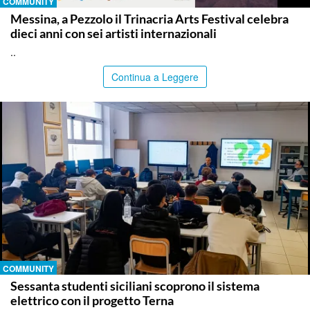
COMMUNITY
Messina, a Pezzolo il Trinacria Arts Festival celebra
dieci anni con sei artisti internazionali
..
Continua a Leggere
COMMUNITY
Sessanta studenti siciliani scoprono il sistema
elettrico con il progetto Terna