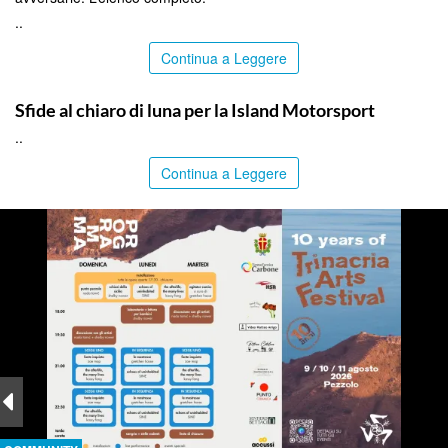
..
Continua a Leggere
COMMUNITY
Sfide al chiaro di luna per la Island Motorsport
..
Continua a Leggere