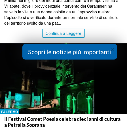
È finita nel migliore dei modi una corsa contro il tempo vissuta a
Villabate, dove il provvidenziale intervento dei Carabinieri ha
salvato la vita a una donna colpita da un improvviso malore.
L’episodio si è verificato durante un normale servizio di controllo
del territorio svolto da una pat...
Continua a Leggere
×
Scopri le notizie più importanti
PALERMO
Il Festival Comet Poesia celebra dieci anni di cultura
a Petralia Soprana