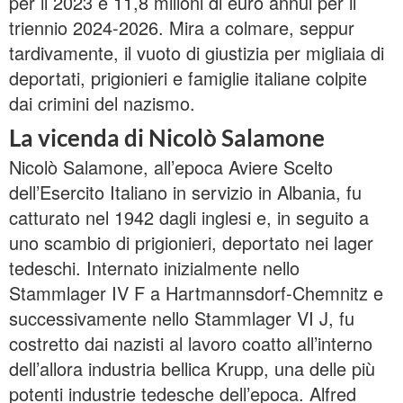
per il 2023 e 11,8 milioni di euro annui per il
triennio 2024-2026. Mira a colmare, seppur
tardivamente, il vuoto di giustizia per migliaia di
deportati, prigionieri e famiglie italiane colpite
dai crimini del nazismo.
La vicenda di Nicolò Salamone
Nicolò Salamone, all’epoca Aviere Scelto
dell’Esercito Italiano in servizio in Albania, fu
catturato nel 1942 dagli inglesi e, in seguito a
uno scambio di prigionieri, deportato nei lager
tedeschi. Internato inizialmente nello
Stammlager IV F a Hartmannsdorf-Chemnitz e
successivamente nello Stammlager VI J, fu
costretto dai nazisti al lavoro coatto all’interno
dell’allora industria bellica Krupp, una delle più
potenti industrie tedesche dell’epoca. Alfred