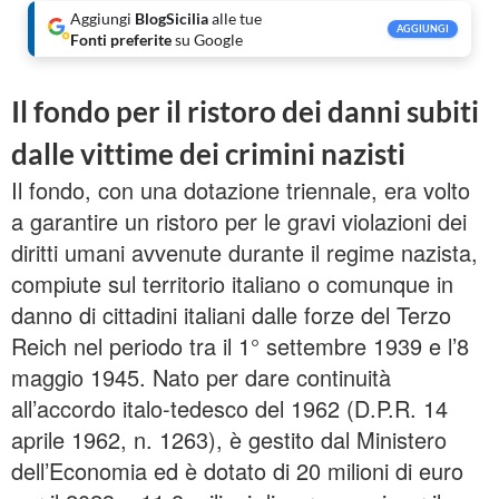
Aggiungi
BlogSicilia
alle tue
AGGIUNGI
Fonti preferite
su Google
Il fondo per il ristoro dei danni subiti
dalle vittime dei crimini nazisti
Il fondo, con una dotazione triennale, era volto
a garantire un ristoro per le gravi violazioni dei
diritti umani avvenute durante il regime nazista,
compiute sul territorio italiano o comunque in
danno di cittadini italiani dalle forze del Terzo
Reich nel periodo tra il 1° settembre 1939 e l’8
maggio 1945. Nato per dare continuità
all’accordo italo-tedesco del 1962 (D.P.R. 14
aprile 1962, n. 1263), è gestito dal Ministero
dell’Economia ed è dotato di 20 milioni di euro