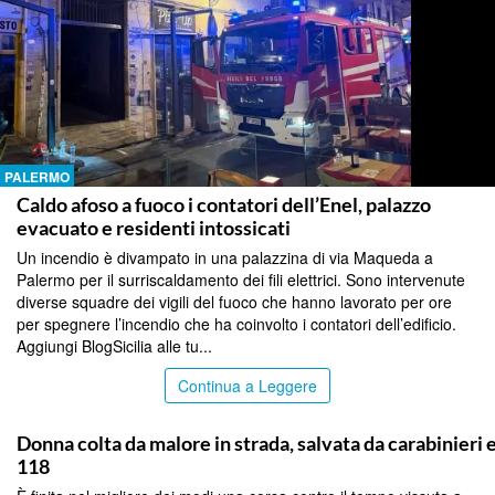
PALERMO
Caldo afoso a fuoco i contatori dell’Enel, palazzo
evacuato e residenti intossicati
Un incendio è divampato in una palazzina di via Maqueda a
Palermo per il surriscaldamento dei fili elettrici. Sono intervenute
diverse squadre dei vigili del fuoco che hanno lavorato per ore
per spegnere l’incendio che ha coinvolto i contatori dell’edificio.
Aggiungi BlogSicilia alle tu...
Continua a Leggere
PALERMO
Donna colta da malore in strada, salvata da carabinieri 
118