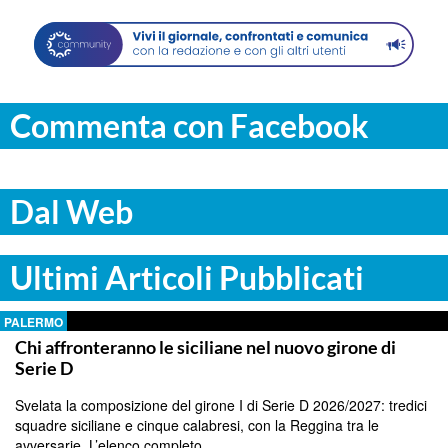
Commenta con Facebook
Dal Web
Ultimi Articoli Pubblicati
PALERMO
Chi affronteranno le siciliane nel nuovo girone di
Serie D
Svelata la composizione del girone I di Serie D 2026/2027: tredici
squadre siciliane e cinque calabresi, con la Reggina tra le
avversarie. L’elenco completo.