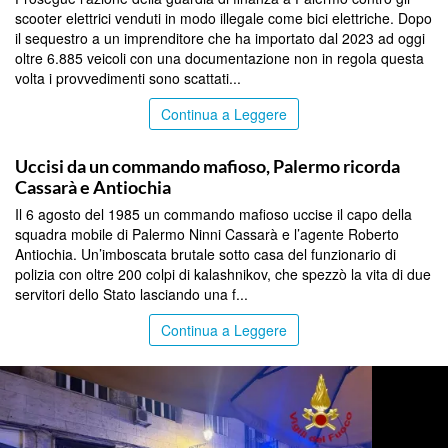
scooter elettrici venduti in modo illegale come bici elettriche. Dopo
il sequestro a un imprenditore che ha importato dal 2023 ad oggi
oltre 6.885 veicoli con una documentazione non in regola questa
volta i provvedimenti sono scattati...
Continua a Leggere
PALERMO
Uccisi da un commando mafioso, Palermo ricorda
Cassarà e Antiochia
Il 6 agosto del 1985 un commando mafioso uccise il capo della
squadra mobile di Palermo Ninni Cassarà e l’agente Roberto
Antiochia. Un’imboscata brutale sotto casa del funzionario di
polizia con oltre 200 colpi di kalashnikov, che spezzò la vita di due
servitori dello Stato lasciando una f...
Continua a Leggere