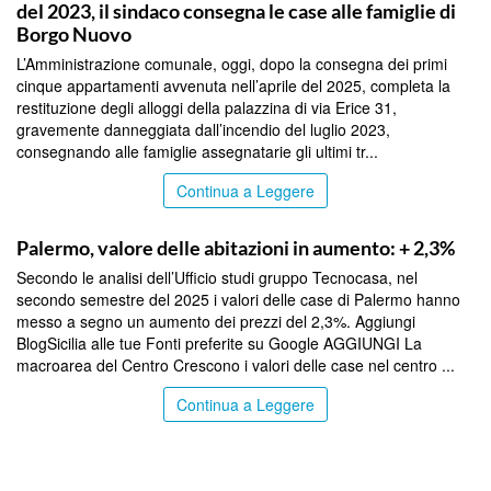
del 2023, il sindaco consegna le case alle famiglie di
Borgo Nuovo
L’Amministrazione comunale, oggi, dopo la consegna dei primi
cinque appartamenti avvenuta nell’aprile del 2025, completa la
restituzione degli alloggi della palazzina di via Erice 31,
gravemente danneggiata dall’incendio del luglio 2023,
consegnando alle famiglie assegnatarie gli ultimi tr...
Continua a Leggere
PALERMO
Palermo, valore delle abitazioni in aumento: + 2,3%
Secondo le analisi dell’Ufficio studi gruppo Tecnocasa, nel
secondo semestre del 2025 i valori delle case di Palermo hanno
messo a segno un aumento dei prezzi del 2,3%. Aggiungi
BlogSicilia alle tue Fonti preferite su Google AGGIUNGI La
macroarea del Centro Crescono i valori delle case nel centro ...
Continua a Leggere