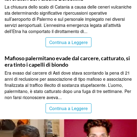
La chiusura dello scalo di Catania a causa delle ceneri vulcaniche
sta determinando significative ripercussioni operative
sull’aeroporto di Palermo e sul personale impiegato nei diversi
servizi aeroportuali. L’ennesima emergenza legata all’attività
dell’Etna ha comportato il dirottamento di...
Continua a Leggere
PALERMO
Mafioso palermitano evade dal carcere, catturato, si
era tinto i capelli di biondo
Era evaso dal carcere di Asti dove stava scontando la pena di 21
anni di reclusione per associazione di tipo mafioso e associazione
finalizzata al traffico illecito di sostanza stupefacente. L’uomo,
palermitano, è stato catturato dopo una fuga di tre settimane. Per
non farsi riconoscere aveva...
Continua a Leggere