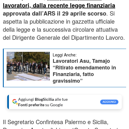
lavoratori, dalla recente legge finanziaria
approvata dall’ARS il 29 aprile scorso
. Si
aspetta la pubblicazione in gazzetta ufficiale
della legge e la successiva circolare attuativa
del Dirigente Generale del Dipartimento Lavoro.
Leggi Anche:
Lavoratori Asu, Tamajo
“Ritirato emendamento in
Finanziaria, fatto
gravissimo”
Aggiungi
BlogSicilia
alle tue
AGGIUNGI
Fonti preferite
su Google
Il Segretario Confintesa Palermo e Sicilia,