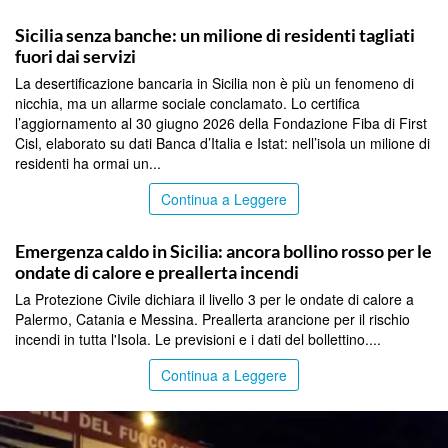
PALERMO
Sicilia senza banche: un milione di residenti tagliati
fuori dai servizi
La desertificazione bancaria in Sicilia non è più un fenomeno di
nicchia, ma un allarme sociale conclamato. Lo certifica
l’aggiornamento al 30 giugno 2026 della Fondazione Fiba di First
Cisl, elaborato su dati Banca d’Italia e Istat: nell’isola un milione di
residenti ha ormai un...
Continua a Leggere
PALERMO
Emergenza caldo in Sicilia: ancora bollino rosso per le
ondate di calore e preallerta incendi
La Protezione Civile dichiara il livello 3 per le ondate di calore a
Palermo, Catania e Messina. Preallerta arancione per il rischio
incendi in tutta l'Isola. Le previsioni e i dati del bollettino....
Continua a Leggere