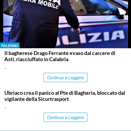
PALERMO
Il bagherese Drago Ferrante evaso dal carcere di
Asti, riacciuffato in Calabria
..
Continua a Leggere
PALERMO
Ubriaco crea il panico al Pte di Bagheria, bloccato dal
vigilante della Sicurtrasport
..
Continua a Leggere