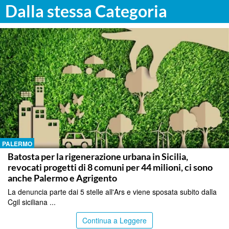
Dalla stessa Categoria
PALERMO
Batosta per la rigenerazione urbana in Sicilia,
revocati progetti di 8 comuni per 44 milioni, ci sono
anche Palermo e Agrigento
La denuncia parte dai 5 stelle all'Ars e viene sposata subito dalla
Cgil siciliana ...
Continua a Leggere