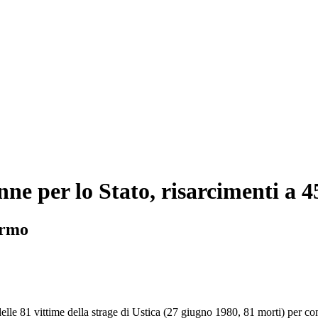
nne per lo Stato, risarcimenti a 4
ermo
i delle 81 vittime della strage di Ustica (27 giugno 1980, 81 morti) per c