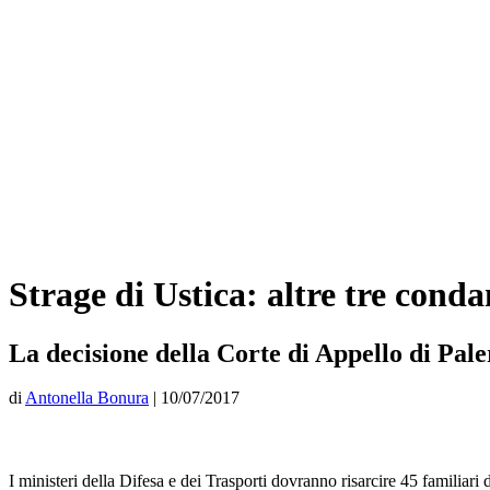
Strage di Ustica: altre tre conda
La decisione della Corte di Appello di Pal
di
Antonella Bonura
|
10/07/2017
I ministeri della Difesa e dei Trasporti dovranno risarcire 45 familiar