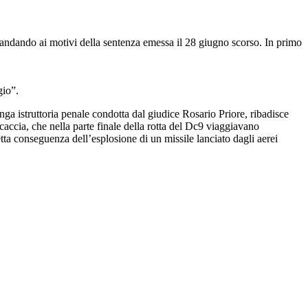
rimandando ai motivi della sentenza emessa il 28 giugno scorso. In primo
gio”.
nga istruttoria penale condotta dal giudice Rosario Priore, ribadisce
 caccia, che nella parte finale della rotta del Dc9 viaggiavano
etta conseguenza dell’esplosione di un missile lanciato dagli aerei