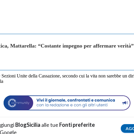
tica, Mattarella: “Costante impegno per affermare verità”
ezioni Unite della Cassazione, secondo cui la vita non sarebbe un diritto 
la
giungi
BlogSicilia
alle tue
Fonti preferite
AGG
 Google