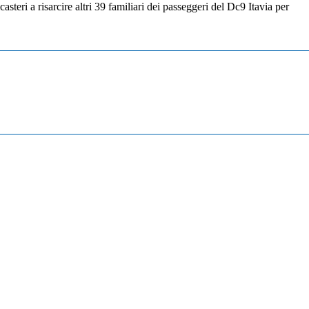
eri a risarcire altri 39 familiari dei passeggeri del Dc9 Itavia per