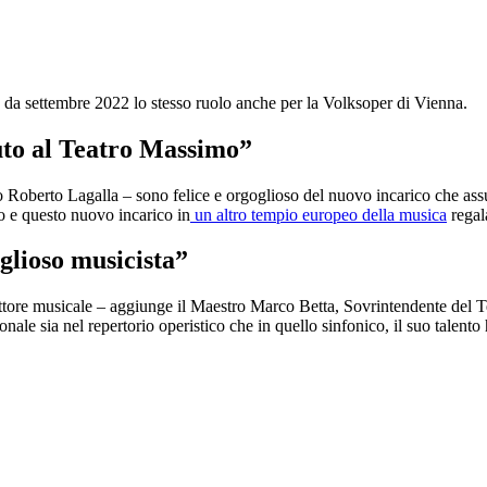
 da settembre 2022 lo stesso ruolo anche per la Volksoper di Vienna.
buto al Teatro Massimo”
 Roberto Lagalla – sono felice e orgoglioso del nuovo incarico che as
o e questo nuovo incarico in
un altro tempio europeo della musica
regal
glioso musicista”
ettore musicale – aggiunge il Maestro Marco Betta, Sovrintendente del
ionale sia nel repertorio operistico che in quello sinfonico, il suo talento