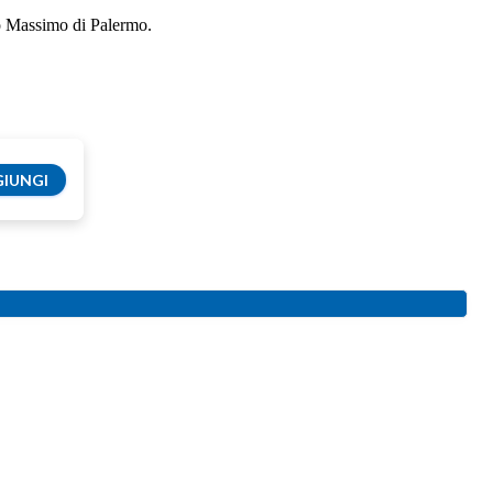
tro Massimo di Palermo.
IUNGI