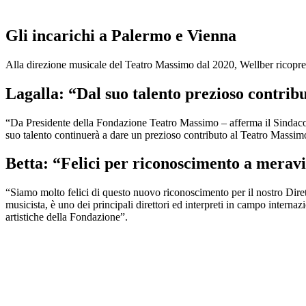
Gli incarichi a Palermo e Vienna
Alla direzione musicale del Teatro Massimo dal 2020, Wellber ricopre
Lagalla: “Dal suo talento prezioso contri
“Da Presidente della Fondazione Teatro Massimo – afferma il Sindaco
suo talento continuerà a dare un prezioso contributo al Teatro Massim
Betta: “Felici per riconoscimento a meravi
“Siamo molto felici di questo nuovo riconoscimento per il nostro Dir
musicista, è uno dei principali direttori ed interpreti in campo internaz
artistiche della Fondazione”.