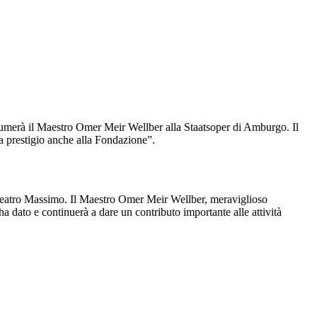
sumerà il Maestro Omer Meir Wellber alla Staatsoper di Amburgo. Il
a prestigio anche alla Fondazione”.
 Teatro Massimo. Il Maestro Omer Meir Wellber, meraviglioso
 ha dato e continuerà a dare un contributo importante alle attività