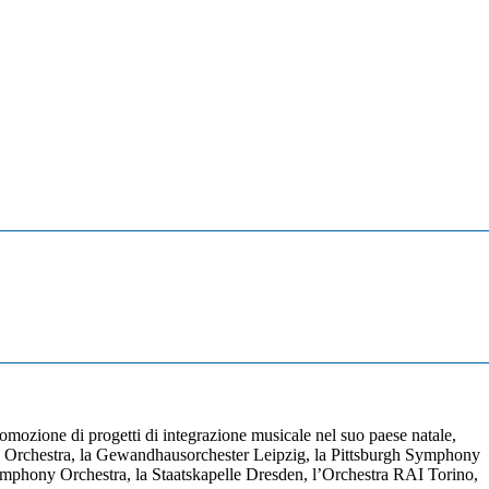
 promozione di progetti di integrazione musicale nel suo paese natale,
nic Orchestra, la Gewandhausorchester Leipzig, la Pittsburgh Symphony
phony Orchestra, la Staatskapelle Dresden, l’Orchestra RAI Torino,