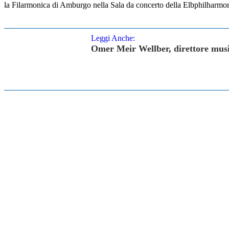
la Filarmonica di Amburgo nella Sala da concerto della Elbphilharmonie
Leggi Anche:
Omer Meir Wellber, direttore music