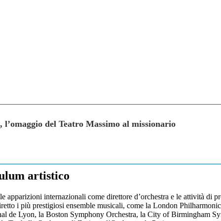
, l’omaggio del Teatro Massimo al missionario
ulum artistico
 le apparizioni internazionali come direttore d’orchestra e le attività di
à diretto i più prestigiosi ensemble musicali, come la London Philharmo
al de Lyon, la Boston Symphony Orchestra, la City of Birmingham Sym