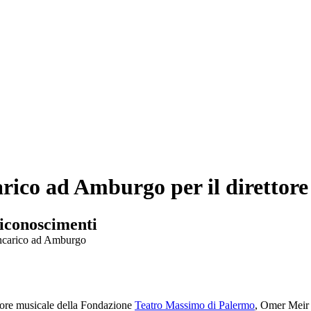
arico ad Amburgo per il direttor
riconoscimenti
ttore musicale della Fondazione
Teatro Massimo di Palermo
, Omer Meir 