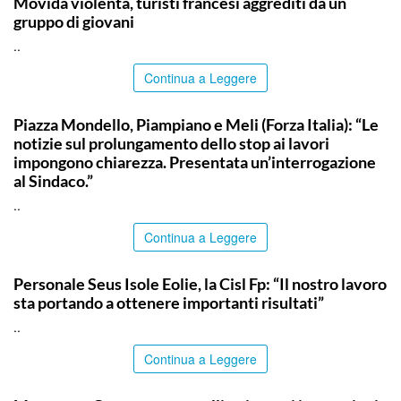
Movida violenta, turisti francesi aggrediti da un
gruppo di giovani
..
Continua a Leggere
PALERMO
Piazza Mondello, Piampiano e Meli (Forza Italia): “Le
notizie sul prolungamento dello stop ai lavori
impongono chiarezza. Presentata un’interrogazione
al Sindaco.”
..
Continua a Leggere
COMMUNITY
Personale Seus Isole Eolie, la Cisl Fp: “Il nostro lavoro
sta portando a ottenere importanti risultati”
..
Continua a Leggere
ITALPRESS