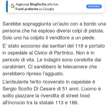
Aggiungi
BlogSicilia
alle tue
AGGIUNGI
Fonti preferite
su Google
Sarebbe sopraggiunta un’auto con a bordo una
persona che ha esploso diversi colpi di pistola.
Solo uno ha colpito il venditore a un piede.
E’ stato soccorso dai sanitari del 118 e portato
in ospedale al Civico di Partinico. Non è in
pericolo di vita. Le indagini sono condotte dai
carabinieri. Ci sarebbero le telecamere che
avrebbero ripreso l’agguato.
L’ambulante ferito ricoverato in ospedale è
Sergio Scotto Di Cesare di 51 anni. L’uomo è
solito piazzare la rivendita di street food
all’incrocio tra la statale 113 e 186.