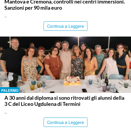
Mantova e Cremona, controlli nei centri immersioni.
Sanzioni per 90 mila euro
..
Continua a Leggere
PALERMO
A 30 anni dal diploma si sono ritrovati gli alunni della
3 C del Liceo Ugdulena di Termini
..
Continua a Leggere
ITALPRESS