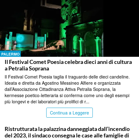
PALERMO
Il Festival Comet Poesia celebra dieci anni di cultura
a Petralia Soprana
Il Festival Comet Poesia taglia il traguardo delle dieci candeline.
Ideata e diretta da Agostino Messineo Alfiere e organizzata
dall’Associazione Cittadinanza Attiva Petralia Soprana, la
kermesse poetico-letteraria si conferma come uno degli esempi
più longevi e dei laboratori più prolifici di r...
Continua a Leggere
PALERMO
Ristrutturata la palazzina danneggiata dall’incendio
del 2023, il sindaco consegna le case alle famiglie di