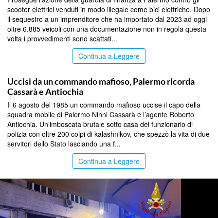
scooter elettrici venduti in modo illegale come bici elettriche. Dopo
il sequestro a un imprenditore che ha importato dal 2023 ad oggi
oltre 6.885 veicoli con una documentazione non in regola questa
volta i provvedimenti sono scattati...
Continua a Leggere
PALERMO
Uccisi da un commando mafioso, Palermo ricorda
Cassarà e Antiochia
Il 6 agosto del 1985 un commando mafioso uccise il capo della
squadra mobile di Palermo Ninni Cassarà e l’agente Roberto
Antiochia. Un’imboscata brutale sotto casa del funzionario di
polizia con oltre 200 colpi di kalashnikov, che spezzò la vita di due
servitori dello Stato lasciando una f...
Continua a Leggere