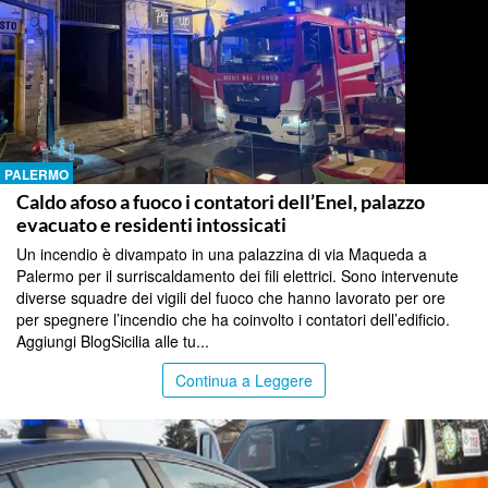
PALERMO
Caldo afoso a fuoco i contatori dell’Enel, palazzo
evacuato e residenti intossicati
Un incendio è divampato in una palazzina di via Maqueda a
Palermo per il surriscaldamento dei fili elettrici. Sono intervenute
diverse squadre dei vigili del fuoco che hanno lavorato per ore
per spegnere l’incendio che ha coinvolto i contatori dell’edificio.
Aggiungi BlogSicilia alle tu...
Continua a Leggere