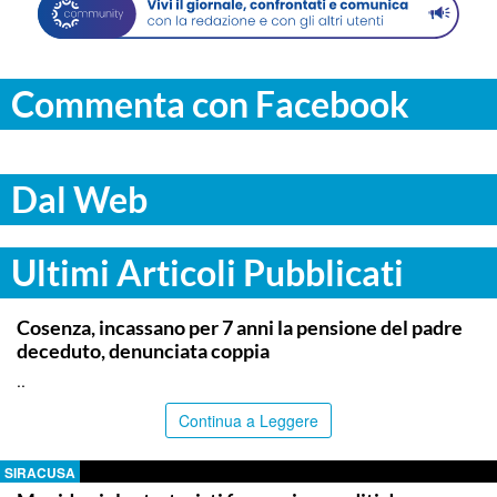
Commenta con Facebook
Dal Web
Ultimi Articoli Pubblicati
ITALPRESS
Cosenza, incassano per 7 anni la pensione del padre
deceduto, denunciata coppia
..
Continua a Leggere
SIRACUSA