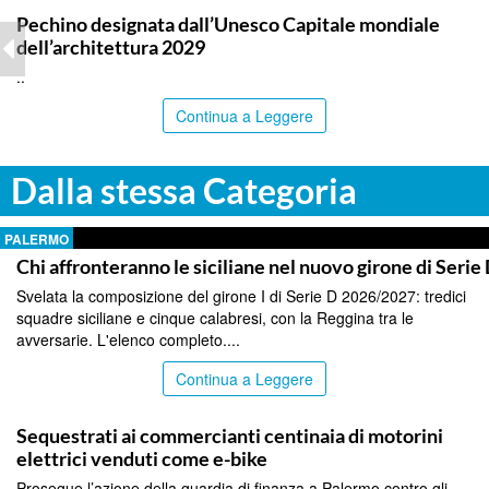
Pechino designata dall’Unesco Capitale mondiale
dell’architettura 2029
..
Continua a Leggere
Dalla stessa Categoria
PALERMO
Chi affronteranno le siciliane nel nuovo girone di Serie
Svelata la composizione del girone I di Serie D 2026/2027: tredici
squadre siciliane e cinque calabresi, con la Reggina tra le
avversarie. L'elenco completo....
Continua a Leggere
PALERMO
Sequestrati ai commercianti centinaia di motorini
elettrici venduti come e-bike
Prosegue l’azione della guardia di finanza a Palermo contro gli