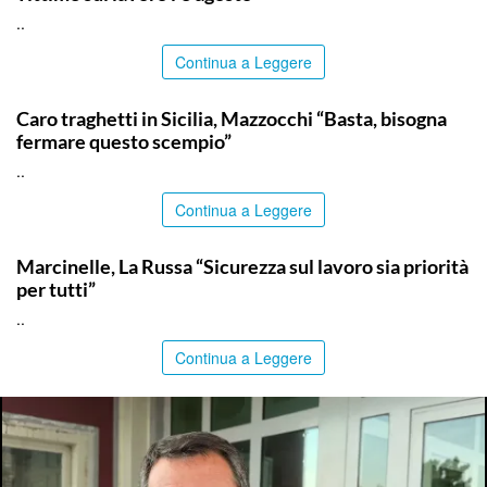
..
Continua a Leggere
ITALPRESS
Caro traghetti in Sicilia, Mazzocchi “Basta, bisogna
fermare questo scempio”
..
Continua a Leggere
ITALPRESS
Marcinelle, La Russa “Sicurezza sul lavoro sia priorità
per tutti”
..
Continua a Leggere