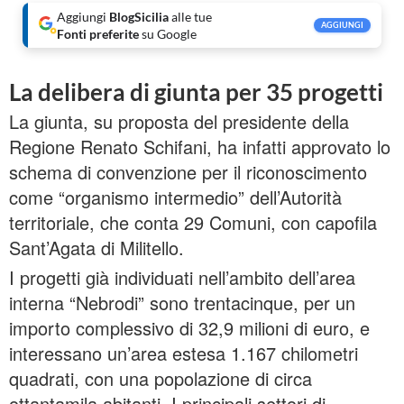
Aggiungi
BlogSicilia
alle tue
AGGIUNGI
Fonti preferite
su Google
La delibera di giunta per 35 progetti
La giunta, su proposta del presidente della
Regione Renato Schifani, ha infatti approvato lo
schema di convenzione per il riconoscimento
come “organismo intermedio” dell’Autorità
territoriale, che conta 29 Comuni, con capofila
Sant’Agata di Militello.
I progetti già individuati nell’ambito dell’area
interna “Nebrodi” sono trentacinque, per un
importo complessivo di 32,9 milioni di euro, e
interessano un’area estesa 1.167 chilometri
quadrati, con una popolazione di circa
ottantamila abitanti. I principali settori di