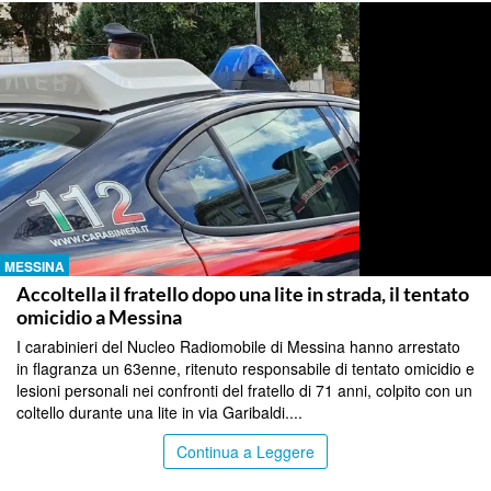
MESSINA
Accoltella il fratello dopo una lite in strada, il tentato
omicidio a Messina
I carabinieri del Nucleo Radiomobile di Messina hanno arrestato
in flagranza un 63enne, ritenuto responsabile di tentato omicidio e
lesioni personali nei confronti del fratello di 71 anni, colpito con un
coltello durante una lite in via Garibaldi....
Continua a Leggere