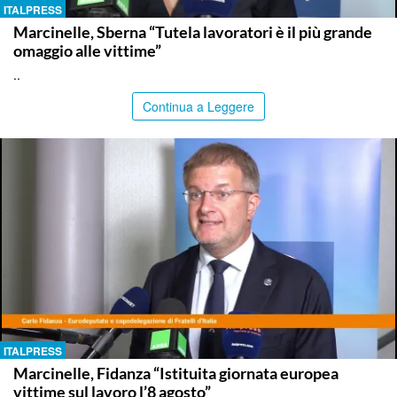
ITALPRESS
Marcinelle, Sberna “Tutela lavoratori è il più grande
omaggio alle vittime”
..
Continua a Leggere
ITALPRESS
Marcinelle, Fidanza “Istituita giornata europea
vittime sul lavoro l’8 agosto”