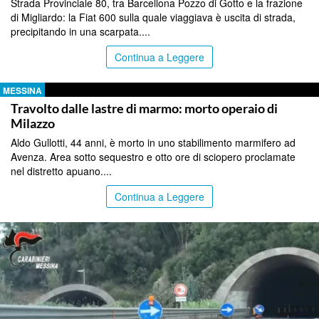
Strada Provinciale 80, tra Barcellona Pozzo di Gotto e la frazione
di Migliardo: la Fiat 600 sulla quale viaggiava è uscita di strada,
precipitando in una scarpata....
Continua a Leggere
MESSINA
Travolto dalle lastre di marmo: morto operaio di
Milazzo
Aldo Gullotti, 44 anni, è morto in uno stabilimento marmifero ad
Avenza. Area sotto sequestro e otto ore di sciopero proclamate
nel distretto apuano....
Continua a Leggere