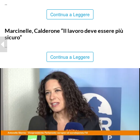
..
Continua a Leggere
ITALPRESS
Marcinelle, Calderone “Il lavoro deve essere più
sicuro”
..
Continua a Leggere