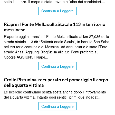
sotto il mezzo. Il corpo è stato trovato all'alba dai carabinieri....
Continua a Leggere
MESSINA
Riapre il Ponte Mella sulla Statale 113 in territorio
messinese
Riaperto oggi al transito il Ponte Mella, situato al km 27,036 della
strada statale 113 dir “Settentrionale Sicula”, in località San Saba,
nel territorio comunale di Messina. Ad annunciarlo è stato l’Ente
strade Anas. Aggiungi BlogSicilia alle tue Fonti preferite su
Google AGGIUNGI Riape...
Continua a Leggere
MESSINA
Crollo Pistunina, recuperato nel pomeriggio il corpo
della quarta vittima
Le ricerche continuano senza sosta anche dopo il ritrovamento
della quarta vittima. Intanto oggi sentiti i primi due indagati...
Continua a Leggere