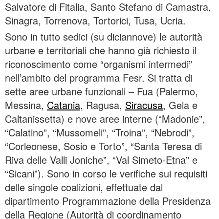
Salvatore di Fitalia, Santo Stefano di Camastra,
Sinagra, Torrenova, Tortorici, Tusa, Ucria.
Sono in tutto sedici (su diciannove) le autorità
urbane e territoriali che hanno già richiesto il
riconoscimento come “organismi intermedi”
nell’ambito del programma Fesr. Si tratta di
sette aree urbane funzionali – Fua (Palermo,
Messina,
Catania
, Ragusa,
Siracusa
, Gela e
Caltanissetta) e nove aree interne (“Madonie”,
“Calatino”, “Mussomeli”, “Troina”, “Nebrodi”,
“Corleonese, Sosio e Torto”, “Santa Teresa di
Riva delle Valli Joniche”, “Val Simeto-Etna” e
“Sicani”). Sono in corso le verifiche sui requisiti
delle singole coalizioni, effettuate dal
dipartimento Programmazione della Presidenza
della Regione (Autorità di coordinamento