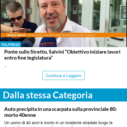
ITALPRESS
Ponte sullo Stretto, Salvini “Obiettivo iniziare lavori
entro fine legislatura”
..
Continua a Leggere
Dalla stessa Categoria
MESSINA
Auto precipita in una scarpata sulla provinciale 80:
morto 40enne
Un uomo di 40 anni è morto in un incidente stradale lungo la