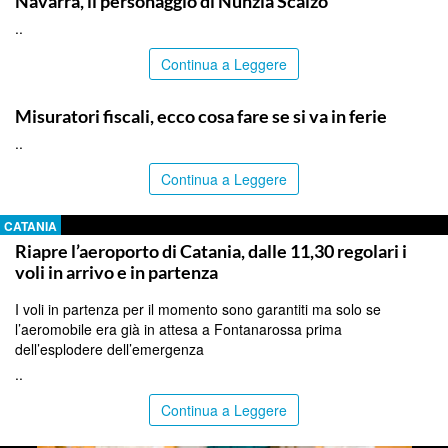
Navarra, il personaggio di Nunzia Scalzo
..
Continua a Leggere
ITALPRESS
Misuratori fiscali, ecco cosa fare se si va in ferie
..
Continua a Leggere
CATANIA
Riapre l’aeroporto di Catania, dalle 11,30 regolari i
voli in arrivo e in partenza
I voli in partenza per il momento sono garantiti ma solo se
l’aeromobile era già in attesa a Fontanarossa prima
dell’esplodere dell’emergenza
..
Continua a Leggere