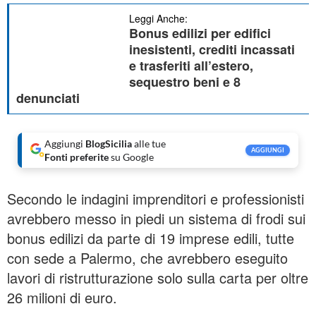
Leggi Anche:
Bonus edilizi per edifici
inesistenti, crediti incassati
e trasferiti all’estero,
sequestro beni e 8
denunciati
Aggiungi
BlogSicilia
alle tue
AGGIUNGI
Fonti preferite
su Google
Secondo le indagini imprenditori e professionisti
avrebbero messo in piedi un sistema di frodi sui
bonus edilizi da parte di 19 imprese edili, tutte
con sede a Palermo, che avrebbero eseguito
lavori di ristrutturazione solo sulla carta per oltre
26 milioni di euro.