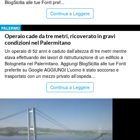
BlogSicilia alle tue Fonti pref...
Continua a Leggere
PALERMO
Operaio cade da tre metri, ricoverato in gravi
condizioni nel Palermitano
Un operaio di 52 anni è caduto dall’altezza di tre metri mentre
stava effettuando dei lavori di ristrutturazione di un edificio a
Bolognetta nel Palermitano. Aggiungi BlogSicilia alle tue Fonti
preferite su Google AGGIUNGI L’uomo è stato soccorso e
trasportato con un mezzo privato all’ospeda...
Continua a Leggere