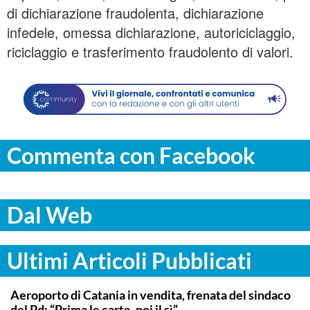
di dichiarazione fraudolenta, dichiarazione
infedele, omessa dichiarazione, autoriciclaggio,
riciclaggio e trasferimento fraudolento di valori.
Commenta con Facebook
Dal Web
Ultimi Articoli Pubblicati
CATANIA
Aeroporto di Catania in vendita, frenata del sindaco
del Pd: “Prima le carte, poi il sì”