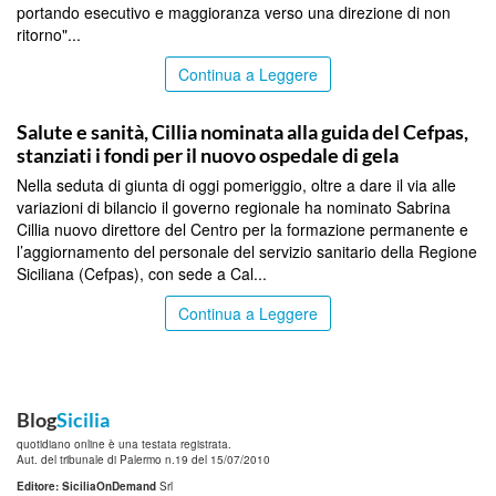
portando esecutivo e maggioranza verso una direzione di non
ritorno"...
Continua a Leggere
CALTANISSETTA
Salute e sanità, Cillia nominata alla guida del Cefpas,
stanziati i fondi per il nuovo ospedale di gela
Nella seduta di giunta di oggi pomeriggio, oltre a dare il via alle
variazioni di bilancio il governo regionale ha nominato Sabrina
Cillia nuovo direttore del Centro per la formazione permanente e
l’aggiornamento del personale del servizio sanitario della Regione
Siciliana (Cefpas), con sede a Cal...
Continua a Leggere
Blog
Sicilia
quotidiano online è una testata registrata.
Aut. del tribunale di Palermo n.19 del 15/07/2010
Editore: SiciliaOnDemand
Srl