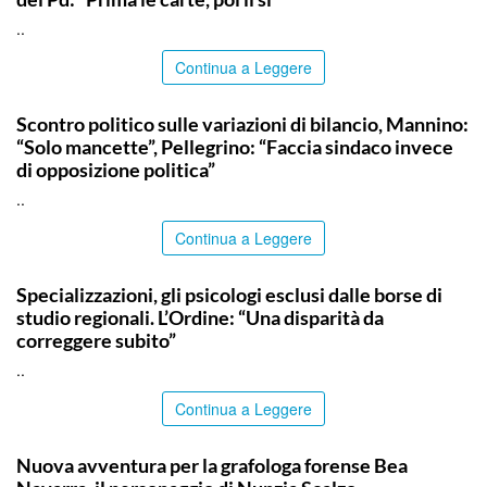
..
Continua a Leggere
PALERMO
Scontro politico sulle variazioni di bilancio, Mannino:
“Solo mancette”, Pellegrino: “Faccia sindaco invece
di opposizione politica”
..
Continua a Leggere
COMMUNITY
Specializzazioni, gli psicologi esclusi dalle borse di
studio regionali. L’Ordine: “Una disparità da
correggere subito”
..
Continua a Leggere
PALERMO
Nuova avventura per la grafologa forense Bea