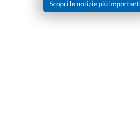
Scopri le notizie più important