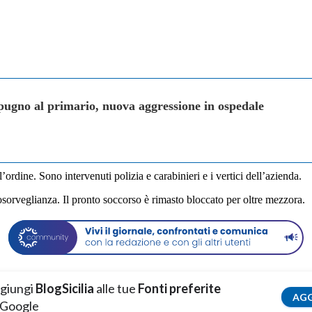
pugno al primario, nuova aggressione in ospedale
’ordine. Sono intervenuti polizia e carabinieri e i vertici dell’azienda.
osorveglianza. Il pronto soccorso è rimasto bloccato per oltre mezzora.
giungi
BlogSicilia
alle tue
Fonti preferite
AGG
 Google