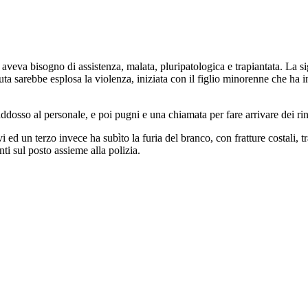
 bisogno di assistenza, malata, pluripatologica e trapiantata. La signor
a sarebbe esplosa la violenza, iniziata con il figlio minorenne che ha ini
a addosso al personale, e poi pugni e una chiamata per fare arrivare dei r
lievi ed un terzo invece ha subìto la furia del branco, con fratture costali
nti sul posto assieme alla polizia.