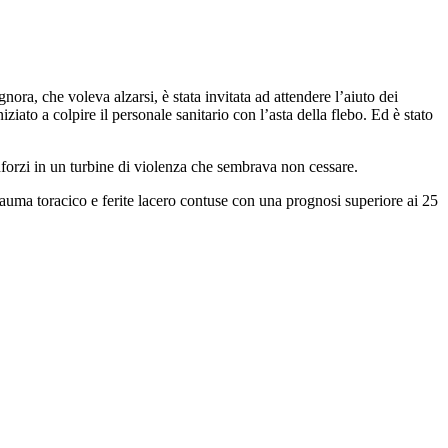
a, che voleva alzarsi, è stata invitata ad attendere l’aiuto dei
ziato a colpire il personale sanitario con l’asta della flebo. Ed è stato
inforzi in un turbine di violenza che sembrava non cessare.
, trauma toracico e ferite lacero contuse con una prognosi superiore ai 25