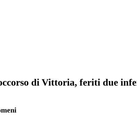
ccorso di Vittoria, feriti due inf
romeni