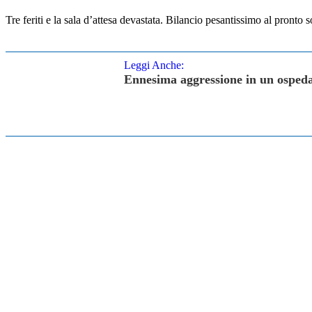
Tre feriti e la sala d’attesa devastata. Bilancio pesantissimo al pront
Leggi Anche:
Ennesima aggressione in un ospedal