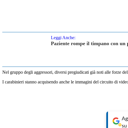
Leggi Anche:
Paziente rompe il timpano con un 
Nel gruppo degli aggressori, diversi pregiudicati già noti alle forze dell
I carabinieri stanno acquisendo anche le immagini del circuito di vide
Ag
su