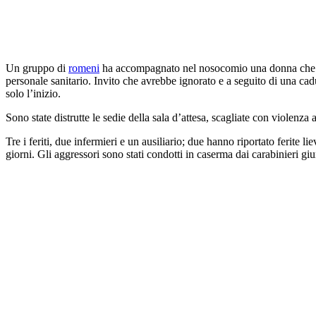
Un gruppo di
romeni
ha accompagnato nel nosocomio una donna che aveva
personale sanitario. Invito che avrebbe ignorato e a seguito di una cadut
solo l’inizio.
Sono state distrutte le sedie della sala d’attesa, scagliate con violenz
Tre i feriti, due infermieri e un ausiliario; due hanno riportato ferite 
giorni. Gli aggressori sono stati condotti in caserma dai carabinieri giu