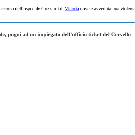
o soccorso dell’ospedale Guzzardi di
Vittoria
dove è avvenuta una violent
e, pugni ad un impiegato dell’ufficio ticket del Cervello