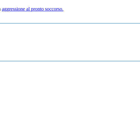
a
aggressione al pronto soccorso.