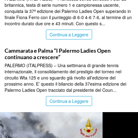
britannica, testa di serie numero 1 e campionessa uscente,
conquista la 37ª edizione dei Palermo Ladies Open superando in
finale Fiona Ferro con il punteggio di 6-0 4-6 7-6, al termine di un
incontro durato due ore e 43 minuti. Con questo s...
Continua a Leggere
SICILIA BY ITALPRESS
Cammarata e Palma “I Palermo Ladies Open
continuano a crescere”
PALERMO (ITALPRESS) – Una settimana di grande tennis
internazionale, il consolidamento del prestigio del torneo nel
circuito Wta 125 e uno sguardo già rivolto all’edizione del
prossimo anno. E’ questo il bilancio della 37esima edizione dei
Palermo Ladies Open tracciato dal presidente del Coun...
Continua a Leggere