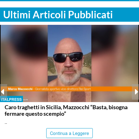
Ultimi Articoli Pubblicati
ITALPRESS
Caro traghetti in Sicilia, Mazzocchi “Basta, bisogna
fermare questo scempio”
..
Continua a Leggere