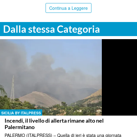
Continua a Leggere
Dalla stessa Categoria
SICILIA BY ITALPRESS
Incendi, il livello di allerta rimane alto nel
Palermitano
PALERMO (ITALPRESS) – Quella di ieri è stata una giornata