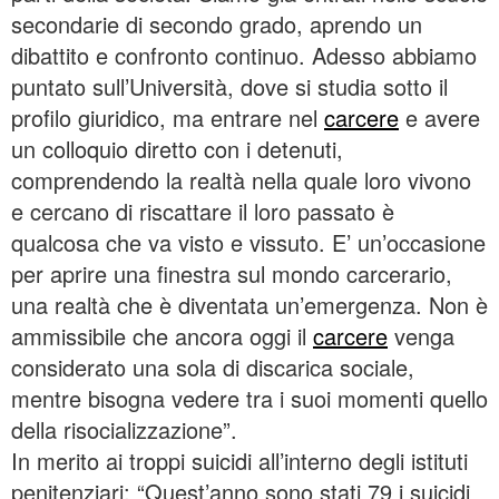
secondarie di secondo grado, aprendo un
dibattito e confronto continuo. Adesso abbiamo
puntato sull’Università, dove si studia sotto il
profilo giuridico, ma entrare nel
carcere
e avere
un colloquio diretto con i detenuti,
comprendendo la realtà nella quale loro vivono
e cercano di riscattare il loro passato è
qualcosa che va visto e vissuto. E’ un’occasione
per aprire una finestra sul mondo carcerario,
una realtà che è diventata un’emergenza. Non è
ammissibile che ancora oggi il
carcere
venga
considerato una sola di discarica sociale,
mentre bisogna vedere tra i suoi momenti quello
della risocializzazione”.
In merito ai troppi suicidi all’interno degli istituti
penitenziari: “Quest’anno sono stati 79 i suicidi