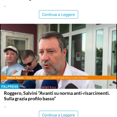
..
Continua a Leggere
ITALPRESS
Roggero, Salvini “Avanti su norma anti-risarcimenti.
Sulla grazia profilo basso”
..
Continua a Leggere