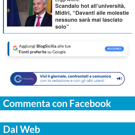
Scandalo hot all’università,
Midiri, “Davanti alle molestie
nessuno sarà mai lasciato
solo”
Aggiungi
BlogSicilia
alle tue
AGGIUNGI
Fonti preferite
su Google
Commenta con Facebook
Dal Web