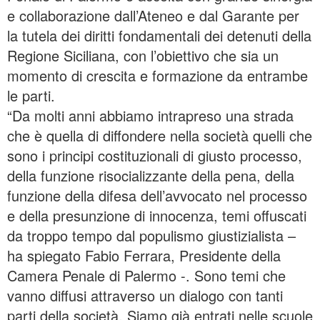
e collaborazione dall’Ateneo e dal Garante per
la tutela dei diritti fondamentali dei detenuti della
Regione Siciliana, con l’obiettivo che sia un
momento di crescita e formazione da entrambe
le parti.
“Da molti anni abbiamo intrapreso una strada
che è quella di diffondere nella società quelli che
sono i principi costituzionali di giusto processo,
della funzione risocializzante della pena, della
funzione della difesa dell’avvocato nel processo
e della presunzione di innocenza, temi offuscati
da troppo tempo dal populismo giustizialista –
ha spiegato Fabio Ferrara, Presidente della
Camera Penale di Palermo -. Sono temi che
vanno diffusi attraverso un dialogo con tanti
parti della società. Siamo già entrati nelle scuole