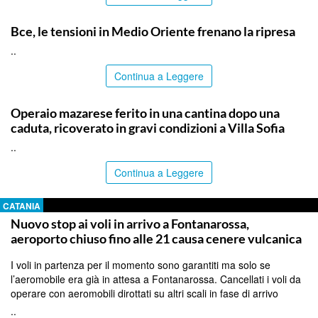
ITALPRESS
Bce, le tensioni in Medio Oriente frenano la ripresa
..
Continua a Leggere
PALERMO
Operaio mazarese ferito in una cantina dopo una
caduta, ricoverato in gravi condizioni a Villa Sofia
..
Continua a Leggere
CATANIA
Nuovo stop ai voli in arrivo a Fontanarossa,
aeroporto chiuso fino alle 21 causa cenere vulcanica
I voli in partenza per il momento sono garantiti ma solo se
l’aeromobile era già in attesa a Fontanarossa. Cancellati i voli da
operare con aeromobili dirottati su altri scali in fase di arrivo
..