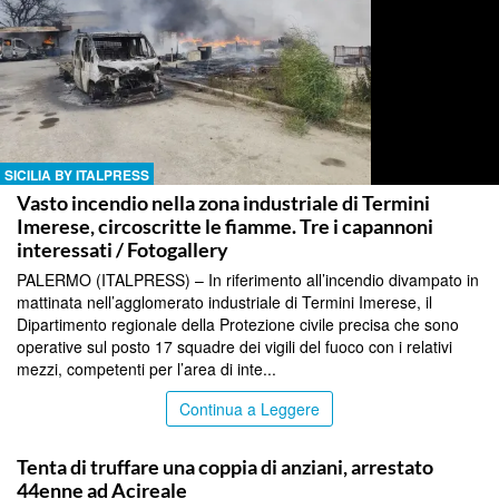
SICILIA BY ITALPRESS
Vasto incendio nella zona industriale di Termini
Imerese, circoscritte le fiamme. Tre i capannoni
interessati / Fotogallery
PALERMO (ITALPRESS) – In riferimento all’incendio divampato in
mattinata nell’agglomerato industriale di Termini Imerese, il
Dipartimento regionale della Protezione civile precisa che sono
operative sul posto 17 squadre dei vigili del fuoco con i relativi
mezzi, competenti per l’area di inte...
Continua a Leggere
SICILIA BY ITALPRESS
Tenta di truffare una coppia di anziani, arrestato
44enne ad Acireale