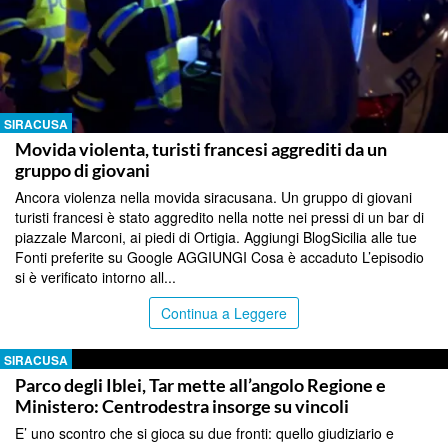
SIRACUSA
Movida violenta, turisti francesi aggrediti da un
gruppo di giovani
Ancora violenza nella movida siracusana. Un gruppo di giovani
turisti francesi è stato aggredito nella notte nei pressi di un bar di
piazzale Marconi, ai piedi di Ortigia. Aggiungi BlogSicilia alle tue
Fonti preferite su Google AGGIUNGI Cosa è accaduto L’episodio
si è verificato intorno all...
Continua a Leggere
SIRACUSA
Parco degli Iblei, Tar mette all’angolo Regione e
Ministero: Centrodestra insorge su vincoli
E’ uno scontro che si gioca su due fronti: quello giudiziario e