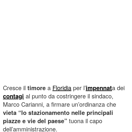
Cresce il
timore
a
Floridia
per l’
impennat
a dei
contagi
al punto da costringere il sindaco,
Marco Carianni, a firmare un’ordinanza che
vieta “lo stazionamento nelle principali
piazze e vie del paese”
tuona il capo
dell’amministrazione.