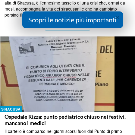
alta di Siracusa, è l’ennesimo tassello di una crisi che, ormai da
mesi, accompagna la vita dei siracusani e che ha cambiato
persino il modo di leggere le co...
×
Scopri le notizie più importanti
Continua a Leggere
SIRACUSA
Ospedale Rizza: punto pediatrico chiuso nei festivi,
mancano i medici
Il cartello è comparso nei giorni scorsi fuori dal Punto di primo