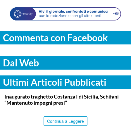
Commenta con Facebook
Dal Web
Ultimi Articoli Pubblicati
ITALPRESS
Inaugurato traghetto Costanza I di Sicilia, Schifani
“Mantenuto impegni presi”
..
Continua a Leggere
CALTANISSETTA