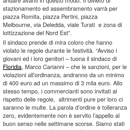
andare avanti in questo modo. Il divieto di
stazionamento ed assembramento varrà per
piazza Romita, piazza Pertini, piazza
Melbourne, via Deledda, viale Turati e zona di
lottizzazione del Nord Est”.
Il sindaco prende di mira coloro che hanno
violato le regole durante le festività. “Avviso i
giovani ed i loro genitori – tuona il sindaco di
Floridia
, Marco Carianni – che le sanzioni, per le
violazioni all’ordinanza, andranno da un minimo
di 400 euro ad un massimo di 3 mila euro. Allo
stesso tempo, i commercianti sono invitati al
rispetto delle regole, altrimenti pure per loro ci
saranno le multe. La parola d’ordine è tolleranza
zero, evidentemente non è servito l’appello al
buon senso nelle settimane scorse. Siamo stati