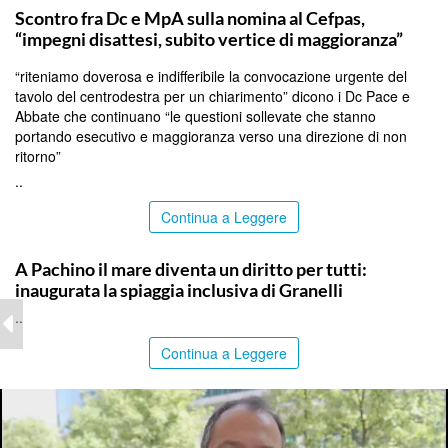
Scontro fra Dc e MpA sulla nomina al Cefpas,
“impegni disattesi, subito vertice di maggioranza”
“riteniamo doverosa e indifferibile la convocazione urgente del
tavolo del centrodestra per un chiarimento” dicono i Dc Pace e
Abbate che continuano “le questioni sollevate che stanno
portando esecutivo e maggioranza verso una direzione di non
ritorno”
..
Continua a Leggere
SIRACUSA
A Pachino il mare diventa un diritto per tutti:
inaugurata la spiaggia inclusiva di Granelli
..
Continua a Leggere