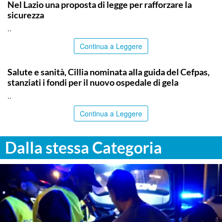
Nel Lazio una proposta di legge per rafforzare la
sicurezza
..
Continua a Leggere
CALTANISSETTA
Salute e sanità, Cillia nominata alla guida del Cefpas,
stanziati i fondi per il nuovo ospedale di gela
..
Continua a Leggere
Dalla stessa Categoria