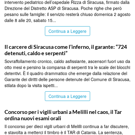
intervento pediatrico dell’ospedale Rizza di Siracusa, firmato dalla
Direzione del Distretto ASP di Siracusa. Poche righe che però
pesano sulle famiglie: il servizio resterà chiuso domenica 2 agosto
dalle 8 alle 20, sabato 15...
Continua a Leggere
SIRACUSA
Il carcere di Siracusa come l’inferno, il garante: “724
detenuti, caldo e serpenti”
Sovraffollamento cronico, caldo asfissiante, ascensori fuori uso da
otto mesi e persino la comparsa di serpenti tra le scale dei blocchi
detentivi. È il quadro drammatico che emerge dalla relazione del
Garante dei diritti delle persone detenute del Comune di Siracusa,
stilata dopo la visita ispetti...
Continua a Leggere
SIRACUSA
Concorso per i vigili urbani a Melilli nel caos, il Tar
ordina nuovi esami orali
Il concorso per dieci vigili urbani di Melilli continua a far discutere,
e stavolta a metterci il timbro è il TAR di Catania. La sentenza,