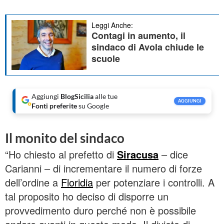
Leggi Anche:
Contagi in aumento, il
sindaco di Avola chiude le
scuole
Aggiungi
BlogSicilia
alle tue
AGGIUNGI
Fonti preferite
su Google
Il monito del sindaco
“Ho chiesto al prefetto di
Siracusa
– dice
Carianni – di incrementare il numero di forze
dell’ordine a
Floridia
per potenziare i controlli. A
tal proposito ho deciso di disporre un
provvedimento duro perché non è possibile