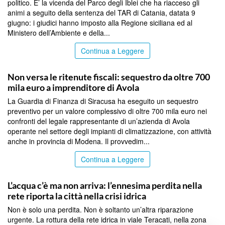
politico. E’ la vicenda del Parco degli Iblei che ha riacceso gli
animi a seguito della sentenza del TAR di Catania, datata 9
giugno: i giudici hanno imposto alla Regione siciliana ed al
Ministero dell’Ambiente e della...
Continua a Leggere
SIRACUSA
Non versa le ritenute fiscali: sequestro da oltre 700
mila euro a imprenditore di Avola
La Guardia di Finanza di Siracusa ha eseguito un sequestro
preventivo per un valore complessivo di oltre 700 mila euro nei
confronti del legale rappresentante di un’azienda di Avola
operante nel settore degli impianti di climatizzazione, con attività
anche in provincia di Modena. Il provvedim...
Continua a Leggere
SIRACUSA
L’acqua c’è ma non arriva: l’ennesima perdita nella
rete riporta la città nella crisi idrica
Non è solo una perdita. Non è soltanto un’altra riparazione
urgente. La rottura della rete idrica in viale Teracati, nella zona