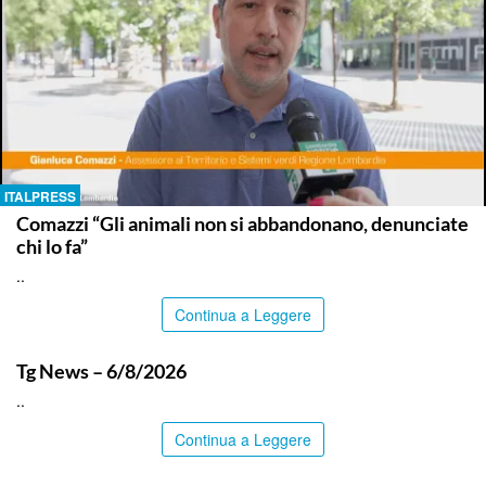
ITALPRESS
Comazzi “Gli animali non si abbandonano, denunciate
chi lo fa”
..
Continua a Leggere
ITALPRESS
Tg News – 6/8/2026
..
Continua a Leggere
ITALPRESS