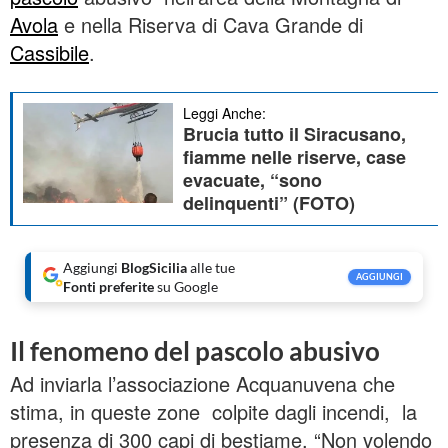
Avola
e nella Riserva di Cava Grande di
Cassibile
.
Leggi Anche:
Brucia tutto il Siracusano,
fiamme nelle riserve, case
evacuate, “sono
delinquenti” (FOTO)
Aggiungi
BlogSicilia
alle tue
AGGIUNGI
Fonti preferite
su Google
Il fenomeno del pascolo abusivo
Ad inviarla l’associazione Acquanuvena che
stima, in queste zone colpite dagli incendi, la
presenza di 300 capi di bestiame. “Non volendo