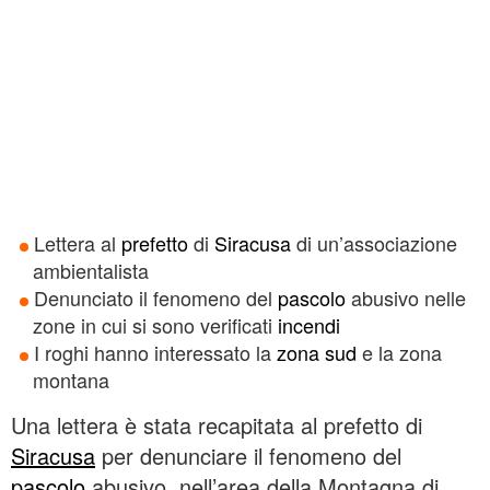
Lettera al
prefetto
di
Siracusa
di un’associazione
ambientalista
Denunciato il fenomeno del
pascolo
abusivo nelle
zone in cui si sono verificati
incendi
I roghi hanno interessato la
zona sud
e la zona
montana
Una lettera è stata recapitata al prefetto di
Siracusa
per denunciare il fenomeno del
pascolo
abusivo nell’area della Montagna di