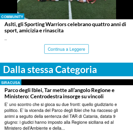
COMMUNITY
Aslti, gli Sporting Warriors celebrano quattro anni di
sport, amicizia e rinascita
..
Continua a Leggere
Dalla stessa Categoria
SIRACUSA
Parco degli Iblei, Tar mette all’angolo Regione e
Ministero: Centrodestra insorge su vincoli
E’ uno scontro che si gioca su due fronti: quello giudiziario e
politico. E’ la vicenda del Parco degli Iblei che ha riacceso gli
animi a seguito della sentenza del TAR di Catania, datata 9
giugno: i giudici hanno imposto alla Regione siciliana ed al
Ministero dell’Ambiente e della...