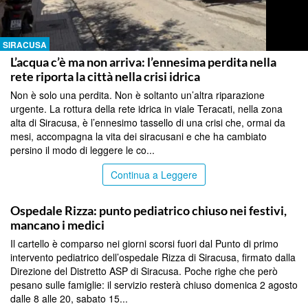
SIRACUSA
L’acqua c’è ma non arriva: l’ennesima perdita nella
rete riporta la città nella crisi idrica
Non è solo una perdita. Non è soltanto un’altra riparazione
urgente. La rottura della rete idrica in viale Teracati, nella zona
alta di Siracusa, è l’ennesimo tassello di una crisi che, ormai da
mesi, accompagna la vita dei siracusani e che ha cambiato
persino il modo di leggere le co...
Continua a Leggere
SIRACUSA
Ospedale Rizza: punto pediatrico chiuso nei festivi,
mancano i medici
Il cartello è comparso nei giorni scorsi fuori dal Punto di primo
intervento pediatrico dell’ospedale Rizza di Siracusa, firmato dalla
Direzione del Distretto ASP di Siracusa. Poche righe che però
pesano sulle famiglie: il servizio resterà chiuso domenica 2 agosto
dalle 8 alle 20, sabato 15...