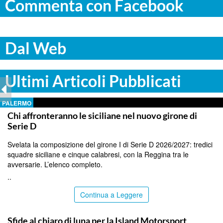
Commenta con Facebook
Dal Web
Ultimi Articoli Pubblicati
PALERMO
Chi affronteranno le siciliane nel nuovo girone di
Serie D
Svelata la composizione del girone I di Serie D 2026/2027: tredici
squadre siciliane e cinque calabresi, con la Reggina tra le
avversarie. L’elenco completo.
..
Continua a Leggere
COMMUNITY
Sfide al chiaro di luna per la Island Motorsport