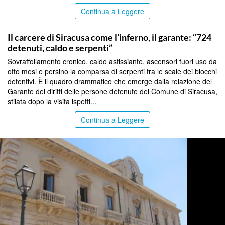
Continua a Leggere
SIRACUSA
Il carcere di Siracusa come l’inferno, il garante: “724
detenuti, caldo e serpenti”
Sovraffollamento cronico, caldo asfissiante, ascensori fuori uso da
otto mesi e persino la comparsa di serpenti tra le scale dei blocchi
detentivi. È il quadro drammatico che emerge dalla relazione del
Garante dei diritti delle persone detenute del Comune di Siracusa,
stilata dopo la visita ispetti...
Continua a Leggere