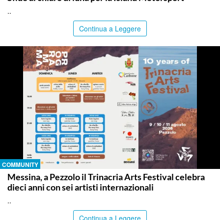
..
Continua a Leggere
COMMUNITY
Messina, a Pezzolo il Trinacria Arts Festival celebra
dieci anni con sei artisti internazionali
..
Continua a Leggere