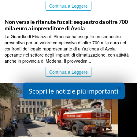
Continua a Leggere
SIRACUSA
Non versa le ritenute fiscali: sequestro da oltre 700
mila euro a imprenditore di Avola
La Guardia di Finanza di Siracusa ha eseguito un sequestro
preventivo per un valore complessivo di oltre 700 mila euro nei
confronti del legale rappresentante di un’azienda di Avola
operante nel settore degli impianti di climatizzazione, con attività
anche in provincia di Modena. Il provvedim...
Continua a Leggere
×
Scopri le notizie più importanti