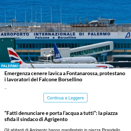
PALERMO
Emergenza cenere lavica a Fontanarossa, protestano
i lavoratori del Falcone Borsellino
..
Continua a Leggere
AGRIGENTO
“Fatti denunciare e porta l’acqua a tutti”: la piazza
sfida il sindaco di Agrigento
Gli abitanti di Agrigento hanno manifestato in piazza Pirandello,