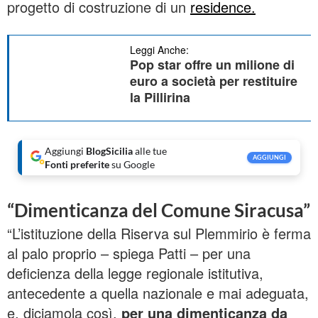
progetto di costruzione di un
residence.
Leggi Anche:
Pop star offre un milione di
euro a società per restituire
la Pillirina
Aggiungi
BlogSicilia
alle tue
AGGIUNGI
Fonti preferite
su Google
“Dimenticanza del Comune Siracusa”
“L’istituzione della Riserva sul Plemmirio è ferma
al palo proprio – spiega Patti – per una
deficienza della legge regionale istitutiva,
antecedente a quella nazionale e mai adeguata,
e, diciamola così,
per una dimenticanza da