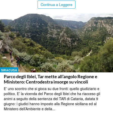
Continua a Leggere
SIRACUSA
Parco degli Iblei, Tar mette all’angolo Regione e
Ministero: Centrodestra insorge su vincoli
E’ uno scontro che si gioca su due fronti: quello giudiziario e
politico. E’ la vicenda del Parco degli Iblei che ha riacceso gli
animi a seguito della sentenza del TAR di Catania, datata 9
giugno: i giudici hanno imposto alla Regione siciliana ed al
Ministero dell’Ambiente e della...