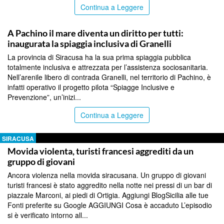
Continua a Leggere
SIRACUSA
A Pachino il mare diventa un diritto per tutti:
inaugurata la spiaggia inclusiva di Granelli
La provincia di Siracusa ha la sua prima spiaggia pubblica
totalmente inclusiva e attrezzata per l’assistenza sociosanitaria.
Nell’arenile libero di contrada Granelli, nel territorio di Pachino, è
infatti operativo il progetto pilota “Spiagge Inclusive e
Prevenzione”, un’inizi...
Continua a Leggere
SIRACUSA
Movida violenta, turisti francesi aggrediti da un
gruppo di giovani
Ancora violenza nella movida siracusana. Un gruppo di giovani
turisti francesi è stato aggredito nella notte nei pressi di un bar di
piazzale Marconi, ai piedi di Ortigia. Aggiungi BlogSicilia alle tue
Fonti preferite su Google AGGIUNGI Cosa è accaduto L’episodio
si è verificato intorno all...