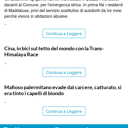
davanti al Comune, per l’emergenza idrica. In prima fila i residenti
di Maddalusa, privi del servizio sostitutivo di autobotti da tre mesi
perché vivono in abitazioni abusive.
..
Continua a Leggere
ITALPRESS
Cina, in bici sul tetto del mondo con la Trans-
Himalaya Race
..
Continua a Leggere
PALERMO
Mafioso palermitano evade dal carcere, catturato, si
era tinto i capelli di biondo
..
Continua a Leggere