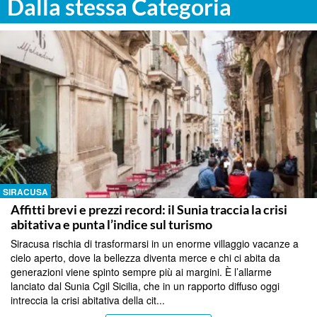
Dalla stessa Categoria
SIRACUSA
Affitti brevi e prezzi record: il Sunia traccia la crisi
abitativa e punta l’indice sul turismo
Siracusa rischia di trasformarsi in un enorme villaggio vacanze a
cielo aperto, dove la bellezza diventa merce e chi ci abita da
generazioni viene spinto sempre più ai margini. È l’allarme
lanciato dal Sunia Cgil Sicilia, che in un rapporto diffuso oggi
intreccia la crisi abitativa della cit...